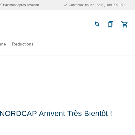
Paiement après livraison
Contactez-nous : +33 (0) 189 900 150
ène
Reductions
NORDCAP Arrivent Très Bientôt !