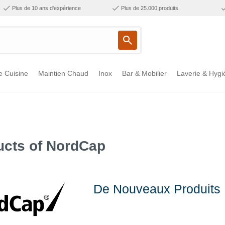
Plus de 10 ans d'expérience
Plus de 25.000 produits
e Cuisine
Maintien Chaud
Inox
Bar & Mobilier
Laverie & Hygi
ucts of NordCap
De Nouveaux Produits 