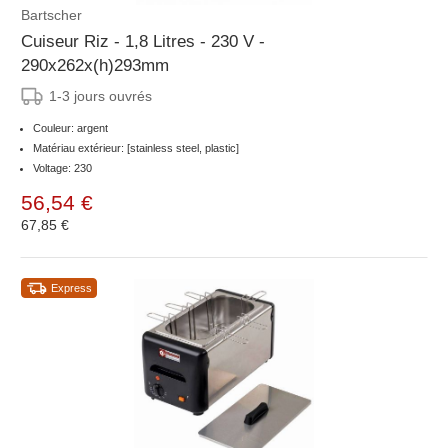
Bartscher
Cuiseur Riz - 1,8 Litres - 230 V -
290x262x(h)293mm
1-3 jours ouvrés
Couleur: argent
Matériau extérieur: [stainless steel, plastic]
Voltage: 230
56,54 €
67,85 €
Express