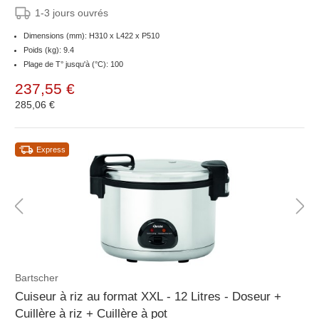
1-3 jours ouvrés
Dimensions (mm): H310 x L422 x P510
Poids (kg): 9.4
Plage de T° jusqu'à (°C): 100
237,55 €
285,06 €
Express
Bartscher
Cuiseur à riz au format XXL - 12 Litres - Doseur +
Cuillère à riz + Cuillère à pot