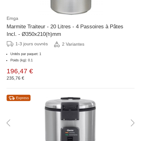
Emga
Marmite Traiteur - 20 Litres - 4 Passoires à Pâtes
Incl. - Ø350x210(h)mm
1-3 jours ouvrés
2 Variantes
Unités par paquet: 1
Poids (kg): 0.1
196,47 €
235,76 €
Express