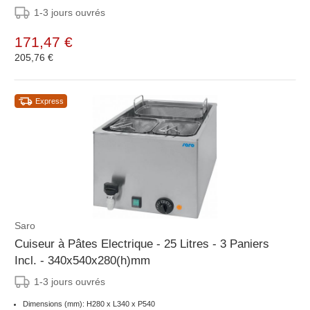
1-3 jours ouvrés
171,47 €
205,76 €
Express
Saro
Cuiseur à Pâtes Electrique - 25 Litres - 3 Paniers
Incl. - 340x540x280(h)mm
1-3 jours ouvrés
Dimensions (mm): H280 x L340 x P540