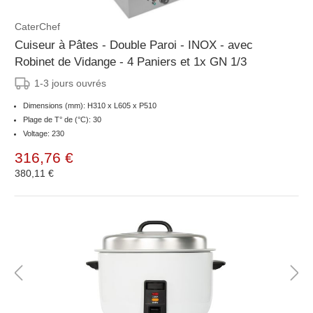
CaterChef
Cuiseur à Pâtes - Double Paroi - INOX - avec
Robinet de Vidange - 4 Paniers et 1x GN 1/3
1-3 jours ouvrés
Dimensions (mm): H310 x L605 x P510
Plage de T° de (°C): 30
Voltage: 230
316,76 €
380,11 €