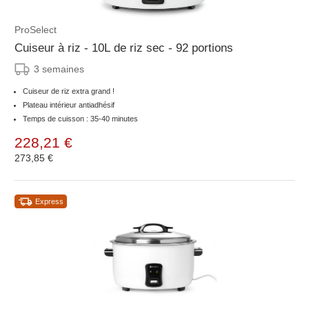
ProSelect
Cuiseur à riz - 10L de riz sec - 92 portions
3 semaines
Cuiseur de riz extra grand !
Plateau intérieur antiadhésif
Temps de cuisson : 35-40 minutes
228,21 €
273,85 €
Express