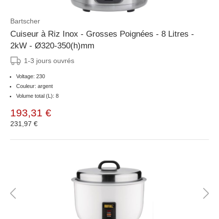
Bartscher
Cuiseur à Riz Inox - Grosses Poignées - 8 Litres -
2kW - Ø320-350(h)mm
1-3 jours ouvrés
Voltage: 230
Couleur: argent
Volume total (L): 8
193,31 €
231,97 €