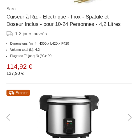
Saro
Cuiseur à Riz - Electrique - Inox - Spatule et
Doseur Inclus - pour 10-24 Personnes - 4,2 Litres
1-3 jours ouvrés
Dimensions (mm): H300 x L420 x P420
Volume total (L): 4.2
Plage de T° jusqu'à (°C): 90
114,92 €
137,90 €
Express