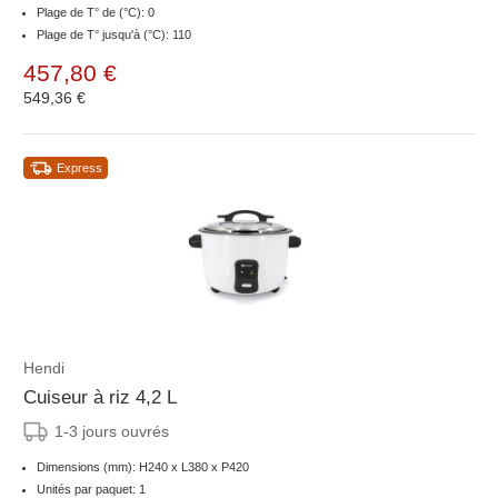
Plage de T° de (°C): 0
Plage de T° jusqu'à (°C): 110
457,80 €
549,36 €
Express
Hendi
Cuiseur à riz 4,2 L
1-3 jours ouvrés
Dimensions (mm): H240 x L380 x P420
Unités par paquet: 1