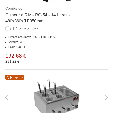
Combisteel
Cuiseur à Riz - RC-54 - 14 Litres -
480x360x(H)350mm
1-3 jours ouvrés
Dimensions (mm): H350 x L480 x P360
Voltage: 230
Poids (kg): 11
192,68 €
231,22 €
Express