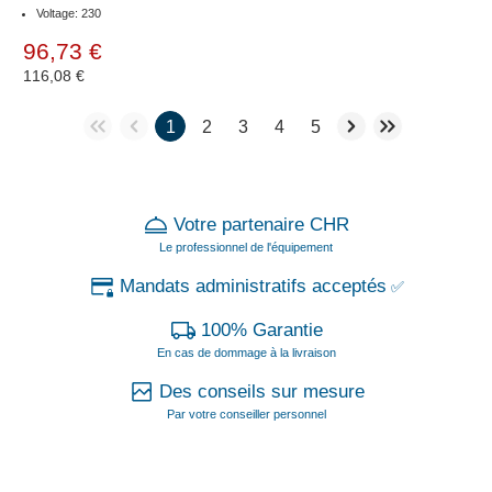
Voltage: 230
96,73 €
116,08 €
1
2
3
4
5
Votre partenaire CHR
Le professionnel de l'équipement
Mandats administratifs acceptés
✅
100% Garantie
En cas de dommage à la livraison
Des conseils sur mesure
Par votre conseiller personnel