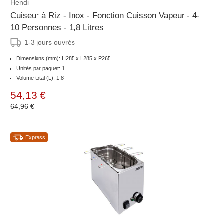
Hendi
Cuiseur à Riz - Inox - Fonction Cuisson Vapeur - 4-
10 Personnes - 1,8 Litres
1-3 jours ouvrés
Dimensions (mm): H285 x L285 x P265
Unités par paquet: 1
Volume total (L): 1.8
54,13 €
64,96 €
Express