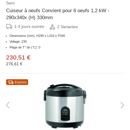
Saro
Cuiseur à oeufs Convient pour 6 oeufs 1,2 kW -
290x340x (H) 330mm
1-3 jours ouvrés
2 Variantes
Dimensions (mm): H290 x L310 x P340
Voltage: 230
Plage de T° de (°C): 0
230,51 €
276,61 €
Express