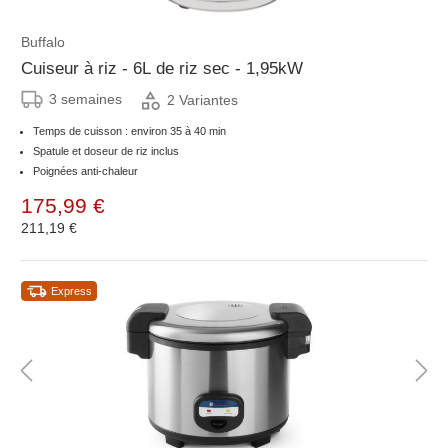
Buffalo
Cuiseur à riz - 6L de riz sec - 1,95kW
3 semaines
2 Variantes
Temps de cuisson : environ 35 à 40 min
Spatule et doseur de riz inclus
Poignées anti-chaleur
175,99 €
211,19 €
Express