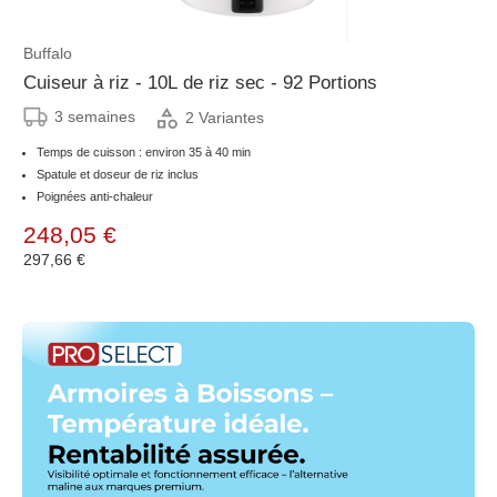
Buffalo
Cuiseur à riz - 10L de riz sec - 92 Portions
3 semaines
2 Variantes
Temps de cuisson : environ 35 à 40 min
Spatule et doseur de riz inclus
Poignées anti-chaleur
248,05 €
297,66 €