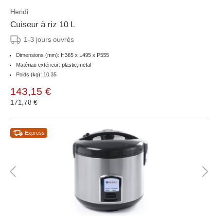
Hendi
Cuiseur à riz 10 L
1-3 jours ouvrés
Dimensions (mm): H365 x L495 x P555
Matériau extérieur: plastic,metal
Poids (kg): 10.35
143,15 €
171,78 €
Express