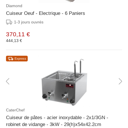
Diamond
Cuiseur Oeuf - Electrique - 6 Paniers
1-3 jours ouvrés
370,11 €
444,13 €
Express
CaterChef
Cuiseur de pâtes - acier inoxydable - 2x1/3GN -
robinet de vidange - 3kW - 29(h)x54x42.2cm