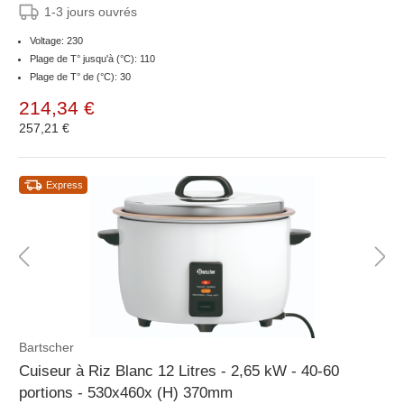
1-3 jours ouvrés
Voltage: 230
Plage de T° jusqu'à (°C): 110
Plage de T° de (°C): 30
214,34 €
257,21 €
Express
Bartscher
Cuiseur à Riz Blanc 12 Litres - 2,65 kW - 40-60
portions - 530x460x (H) 370mm