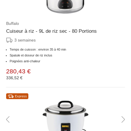
Buffalo
Cuiseur à riz - 9L de riz sec - 80 Portions
3 semaines
Temps de cuisson : environ 35 à 40 min
Spatule et doseur de riz inclus
Poignées anti-chaleur
280,43 €
336,52 €
Express