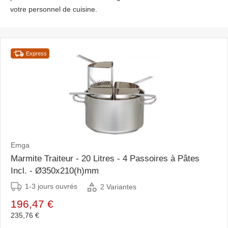
votre personnel de cuisine.
Express
Emga
Marmite Traiteur - 20 Litres - 4 Passoires à Pâtes
Incl. - Ø350x210(h)mm
1-3 jours ouvrés
2 Variantes
196,47 €
235,76 €