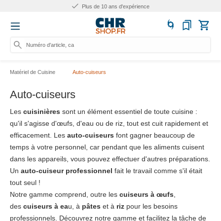
Plus de 10 ans d'expérience
Numéro d'article, catégorie ou
Matériel de Cuisine
Auto-cuiseurs
Auto-cuiseurs
Les
cuisinières
sont un élément essentiel de toute cuisine :
qu'il s'agisse d'œufs, d'eau ou de riz, tout est cuit rapidement et
efficacement. Les
auto-cuiseurs
font gagner beaucoup de
temps à votre personnel, car pendant que les aliments cuisent
dans les appareils, vous pouvez effectuer d'autres préparations.
Un
auto-cuiseur professionnel
fait le travail comme s'il était
tout seul !
Notre gamme comprend, outre les
cuiseurs à œufs
,
des
cuiseurs à ea
u, à
pâtes
et à
riz
pour les besoins
professionnels. Découvrez notre gamme et facilitez la tâche de