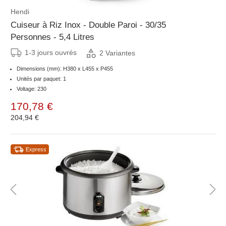
Hendi
Cuiseur à Riz Inox - Double Paroi - 30/35
Personnes - 5,4 Litres
1-3 jours ouvrés
2 Variantes
Dimensions (mm): H380 x L455 x P455
Unités par paquet: 1
Voltage: 230
170,78 €
204,94 €
Express