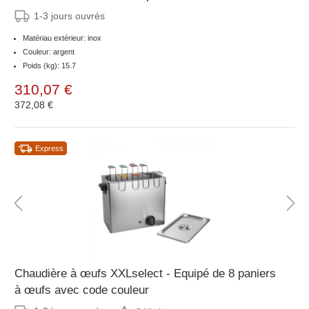
1-3 jours ouvrés
Matériau extérieur: inox
Couleur: argent
Poids (kg): 15.7
310,07 €
372,08 €
Express
Chaudière à œufs XXLselect - Equipé de 8 paniers
à œufs avec code couleur