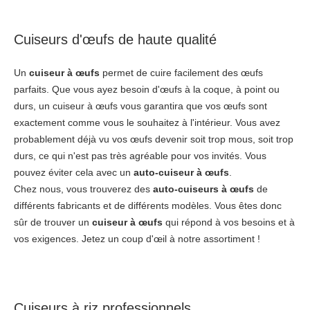
Cuiseurs d'œufs de haute qualité
Un
cuiseur à œufs
permet de cuire facilement des œufs
parfaits. Que vous ayez besoin d'œufs à la coque, à point ou
durs, un cuiseur à œufs vous garantira que vos œufs sont
exactement comme vous le souhaitez à l'intérieur. Vous avez
probablement déjà vu vos œufs devenir soit trop mous, soit trop
durs, ce qui n'est pas très agréable pour vos invités. Vous
pouvez éviter cela avec un
auto-cuiseur
à œufs
.
Chez nous, vous trouverez des
auto-cuiseurs
à œufs
de
différents fabricants et de différents modèles. Vous êtes donc
sûr de trouver un
cuiseur à œufs
qui répond à vos besoins et à
vos exigences. Jetez un coup d'œil à notre assortiment !
Cuiseurs à riz professionnels