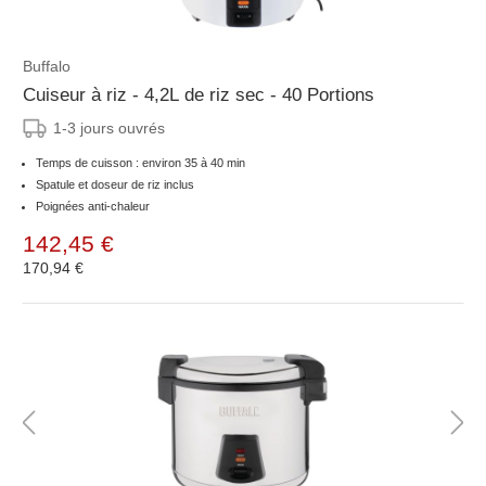
Buffalo
Cuiseur à riz - 4,2L de riz sec - 40 Portions
1-3 jours ouvrés
Temps de cuisson : environ 35 à 40 min
Spatule et doseur de riz inclus
Poignées anti-chaleur
142,45 €
170,94 €