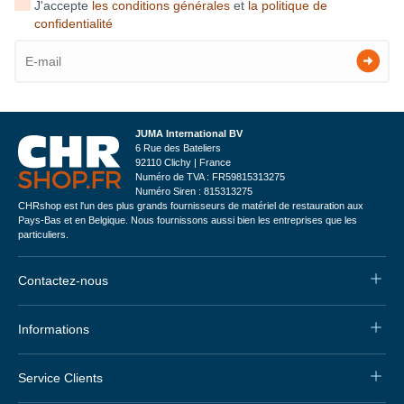
J'accepte
les conditions générales
et
la politique de
confidentialité
JUMA International BV
6 Rue des Bateliers
92110 Clichy | France
Numéro de TVA : FR59815313275
Numéro Siren : 815313275
CHRshop est l'un des plus grands fournisseurs de matériel de restauration aux
Pays-Bas et en Belgique. Nous fournissons aussi bien les entreprises que les
particuliers.
Contactez-nous
Informations
Service Clients