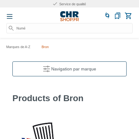
Service de qualité
Numéro
Marques de A-Z
Bron
Navigation par marque
Products of Bron