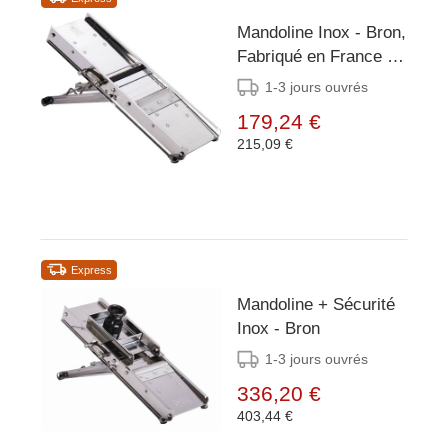
Mandoline Inox - Bron,
Fabriqué en France -
115x400mm
1-3 jours ouvrés
179,24 €
215,09 €
Express
Mandoline + Sécurité
Inox - Bron
1-3 jours ouvrés
336,20 €
403,44 €