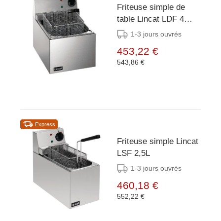
Friteuse simple de
table Lincat LDF 4
litres - 3 kW
1-3 jours ouvrés
453,22 €
543,86 €
Express
Friteuse simple Lincat
LSF 2,5L
1-3 jours ouvrés
460,18 €
552,22 €