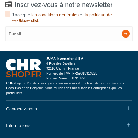
Inscrivez-vous à notre newsletter
J'accepte
les conditions générales
et
la politique de
confidentialité
JUMA International BV
6 Rue des Bateliers
92110 Clichy | France
Numéro de TVA : FR59815313275
Numéro Siren : 815313275
CHRshop est l'un des plus grands fournisseurs de matériel de restauration aux
Pays-Bas et en Belgique. Nous fournissons aussi bien les entreprises que les
particuliers.
Contactez-nous
Informations