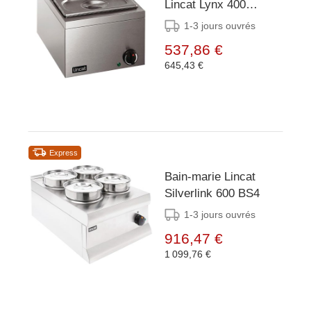
Lincat Lynx 400
LBMW
1-3 jours ouvrés
537,86 €
645,43 €
Express
Bain-marie Lincat
Silverlink 600 BS4
1-3 jours ouvrés
916,47 €
1 099,76 €