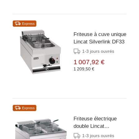
Express
Friteuse à cuve unique
Lincat Silverlink DF33
1-3 jours ouvrés
1 007,92 €
1 209,50 €
Express
Friteuse électrique
double Lincat
Silverlink DF66
1-3 jours ouvrés