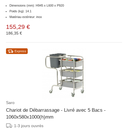
Dimensions (mm): H945 x L600 x P920
Poids (kg): 14.1
Matériau extérieur: inox
155,29 €
186,35 €
Express
Saro
Chariot de Débarrassage - Livré avec 5 Bacs -
1060x580x1000(h)mm
1-3 jours ouvrés