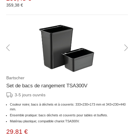
359,38 €
Bartscher
Set de bacs de rangement TSA300V
3-5 jours ouvrés
Couleur noire; bacs à déchets et à couverts: 333×230×173 mm et 343×230×440
mm.
Ensemble pratique: bacs déchets et couverts pour tables et buffets.
Matériau plastique; compatible chariot TSA300V.
29,81 €