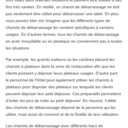
sont utiles dans diverses situations et peuvent être utilisés à des
fins très variées. En réalité, un chariot de débarrassage ne doit
pas seulement être utilisé pour débarrasser une table. En plus,
vous pouvez bien sûr imaginer que les différents types de
chariots de débarrassage les rendent spécifiques à certains
usages. En d'autres termes, tous les chariots de débarrassage
en acier inoxydable ou en plastique ne conviennent pas à toutes
les situations.
Par exemple, les grands traiteurs où les cantines placent les
chariots à plateaux dans la zone de restauration afin que les
clients puissent y déposer leurs plateaux usagés. D'autre part,
le personnel de l'hôtel peut également utiliser les chariots à
plateaux pour disposer des plateaux sur lesquels les clients
peuvent déposer leur petit déjeuner. Ces préparatifs permettent
d'éviter les pics de trafic au petit déjeuner. En résumé, l'utilité
des chariots de débarrassage dépend de la personne qui les
utilise, mais aussi du moment et de la finalité de leur utilisation.
Les chariots de débarrassage avec différents bacs de