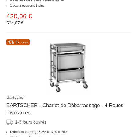
1 bac à couverts inclus
420,06 €
504,07 €
Express
Bartscher
BARTSCHER - Chariot de Débarrassage - 4 Roues
Pivotantes
1-3 jours ouvrés
Dimensions (mm): H965 x L720 x P500