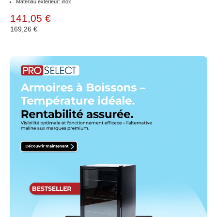
Matériau extérieur: inox
141,05 €
169,26 €