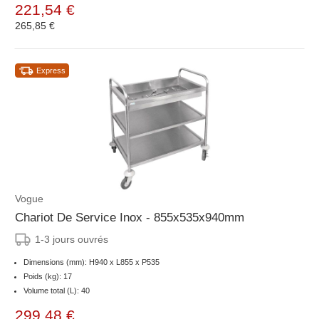
221,54 €
265,85 €
Express
Vogue
Chariot De Service Inox - 855x535x940mm
1-3 jours ouvrés
Dimensions (mm): H940 x L855 x P535
Poids (kg): 17
Volume total (L): 40
299,48 €