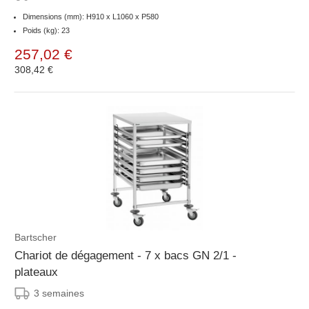
Dimensions (mm): H910 x L1060 x P580
Poids (kg): 23
257,02 €
308,42 €
Bartscher
Chariot de dégagement - 7 x bacs GN 2/1 -
plateaux
3 semaines