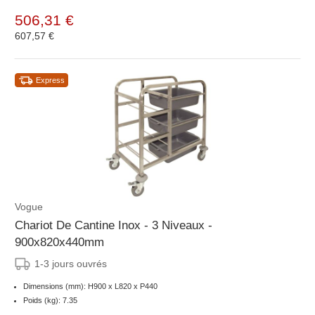
506,31 €
607,57 €
Express
Vogue
Chariot De Cantine Inox - 3 Niveaux -
900x820x440mm
1-3 jours ouvrés
Dimensions (mm): H900 x L820 x P440
Poids (kg): 7.35