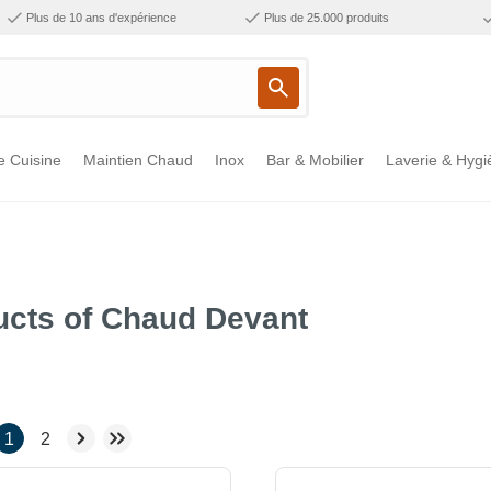
Plus de 10 ans d'expérience
Plus de 25.000 produits
e Cuisine
Maintien Chaud
Inox
Bar & Mobilier
Laverie & Hygi
ucts of Chaud Devant
1
2