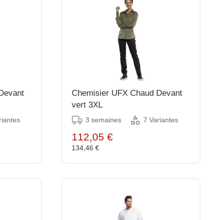
Devant
Chemisier UFX Chaud Devant
vert 3XL
3 semaines
riantes
7 Variantes
112,05 €
134,46 €