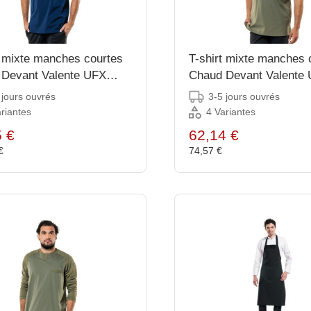
t mixte manches courtes
T-shirt mixte manches 
Devant Valente UFX
Chaud Devant Valente 
taille L
taille L
 jours ouvrés
3-5 jours ouvrés
riantes
4 Variantes
5 €
62,14 €
 €
74,57 €