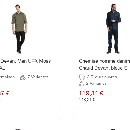
 Devant Men UFX Moss
Chemise homme denim 
3XL
Chaud Devant bleue S
emaines
3-5 jours ouvrés
7 Variantes
2 Variantes
87 €
119,34 €
 €
143,21 €