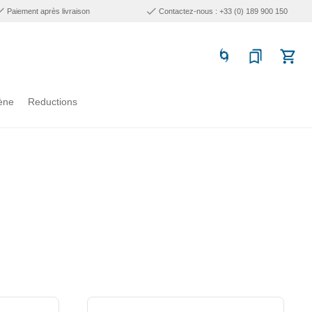
Paiement après livraison
Contactez-nous : +33 (0) 189 900 150
ène
Reductions