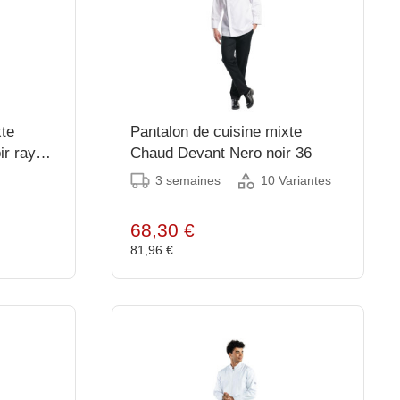
xte
Pantalon de cuisine mixte
ir rayé
Chaud Devant Nero noir 36
3 semaines
10 Variantes
68,30 €
81,96 €