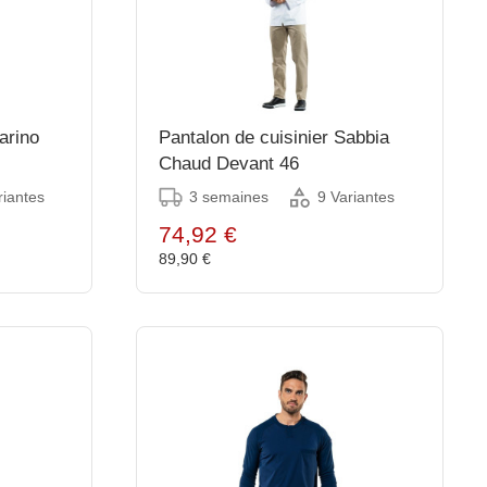
arino
Pantalon de cuisinier Sabbia
Chaud Devant 46
3 semaines
riantes
9 Variantes
74,92 €
89,90 €