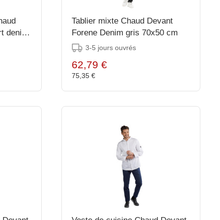
Chaud
Tablier mixte Chaud Devant
rt denim
Forene Denim gris 70x50 cm
3-5 jours ouvrés
62,79 €
75,35 €