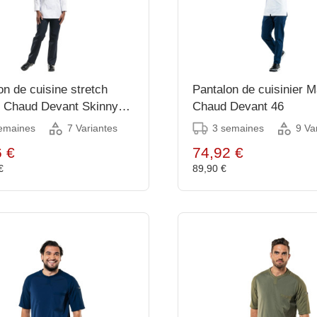
on de cuisine stretch
Pantalon de cuisinier M
 Chaud Devant Skinny
Chaud Devant 46
XL
emaines
3 semaines
7 Variantes
9 Va
6 €
74,92 €
 €
89,90 €