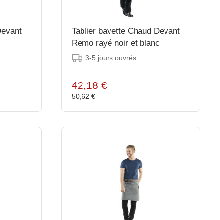
Devant
Tablier bavette Chaud Devant
Remo rayé noir et blanc
3-5 jours ouvrés
42,18 €
50,62 €