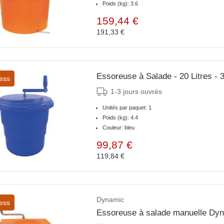
Poids (kg): 3.6
159,44 €
191,33 €
Essoreuse à Salade - 20 Litres 
ess
1-3 jours ouvrés
Unités par paquet: 1
Poids (kg): 4.4
Couleur: bleu
99,87 €
119,84 €
Dynamic
ess
Essoreuse à salade manuelle Dy