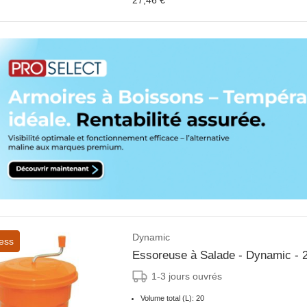
27,46 €
Dynamic
ess
Essoreuse à Salade - Dynamic - 2
1-3 jours ouvrés
Volume total (L): 20