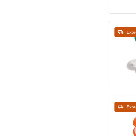
Expr
Expr