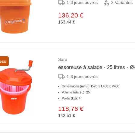
1-3 jours ouvrés
2 Variantes
136,20 €
163,44 €
Saro
ess
essoreuse à salade - 25 litres -
1-3 jours ouvrés
Dimensions (mm): H520 x L430 x P430
Volume total (L): 25
Poids (kg): 4
118,76 €
142,51 €