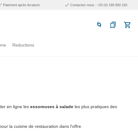
Paiement après livraison
Contactez-nous : +33 (0) 189 900 150
ène
Reductions
er en ligne les
essoreuses à salade
les plus pratiques des
our la cuisine de restauration dans l'offre.