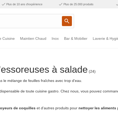
Plus de 10 ans d'expérience
Plus de 25.000 produits
e Cuisine
Maintien Chaud
Inox
Bar & Mobilier
Laverie & Hygi
essoreuses à salade
(24)
 le mélange de feuilles fraîches avec trop d'eau.
dispensable de toute cuisine gastro. Chez nous, vous pouvez command
toyeurs de coquilles
et d'autres produits pour
nettoyer les aliments
p