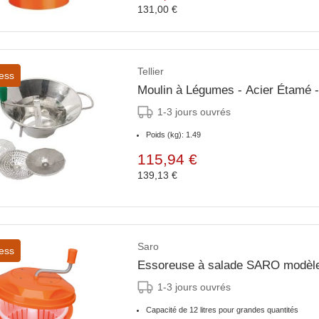
131,00 €
Tellier
ess
Moulin à Légumes - Acier Étamé - 
1-3 jours ouvrés
Poids (kg): 1.49
115,94 €
139,13 €
Saro
ess
Essoreuse à salade SARO modèl
1-3 jours ouvrés
Capacité de 12 litres pour grandes quantités