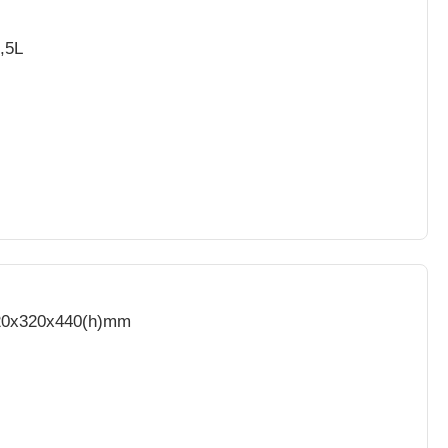
,5L
 320x320x440(h)mm