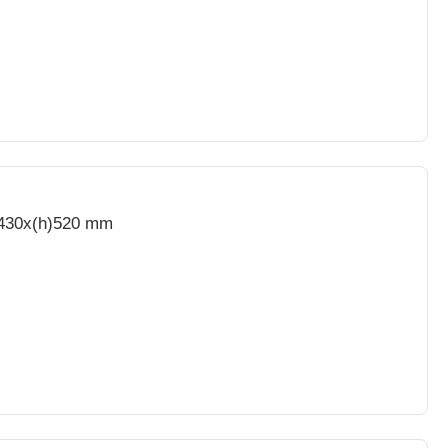
 Ø430x(h)520 mm