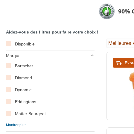
90% C
Aidez-vous des filtres pour faire votre choix !
Disponible
Marque
Expr
Bartscher
Diamond
Dynamic
Eddingtons
Matfer Bourgeat
Montrer plus
OXO