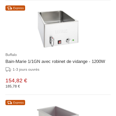
Express
Buffalo
Bain-Marie 1/1GN avec robinet de vidange - 1200W
1-3 jours ouvrés
154,82 €
185,78 €
Express