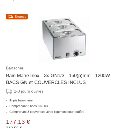
Express
Bartscher
Bain Marie Inox - 3x GN1/3 - 150(p)mm - 1200W -
BACS GN et COUVERCLES INCLUS
1-3 jours ouvrés
Triple bain-marie
Comprenant 3 bacs GN 1/3
Comprenant 3 couvercles avec logement pour cuillère
177,13 €