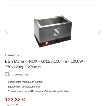
CaterChef
Bain Marie - INOX - GN1/3-150mm - 1000W -
370x220x(H)270mm
5 semaines
Thermostat réglable en continu
Équipé d'un voyant lumineux.
Convient aux bacs GN jusqu'à 150 mm de profondeur.
132,82 €
159,38 €