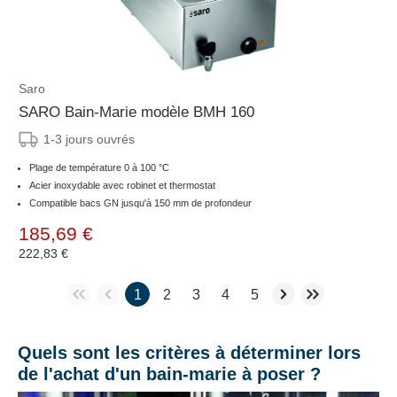
Saro
SARO Bain-Marie modèle BMH 160
1-3 jours ouvrés
Plage de température 0 à 100 °C
Acier inoxydable avec robinet et thermostat
Compatible bacs GN jusqu'à 150 mm de profondeur
185,69 €
222,83 €
1
2
3
4
5
Quels sont les critères à déterminer lors
de l'achat d'un bain-marie à poser ?