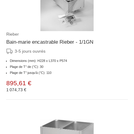
Rieber
Bain-marie encastrable Rieber - 1/1GN
3-5 jours ouvrés
Dimensions (mm): H228 x L370 x P574
Plage de T° de (°C): 30
Plage de T° jusqu'à (°C): 110
895,61 €
1 074,73 €