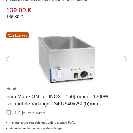
139,00 €
166,80 €
Express
Hendi
Bain Marie GN 1/1 INOX - 150(p)mm - 1200W -
Robinet de Vidange - 340x540x250(h)mm
1-3 jours ouvrés
Température réglable en continu jusqu'à 85°C
Vidange facile par vanne de vidange