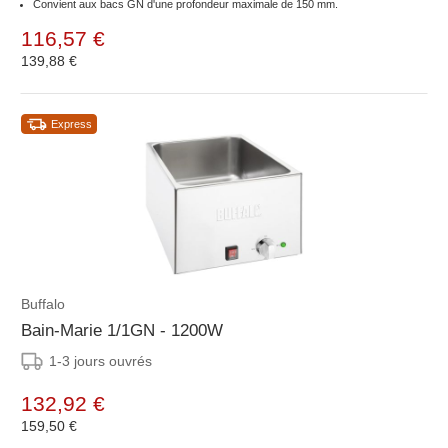
Convient aux bacs GN d'une profondeur maximale de 150 mm.
116,57 €
139,88 €
Express
Buffalo
Bain-Marie 1/1GN - 1200W
1-3 jours ouvrés
132,92 €
159,50 €