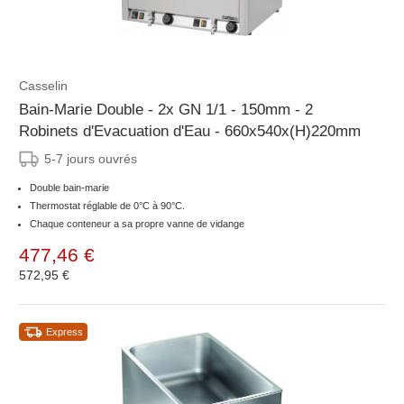
Casselin
Bain-Marie Double - 2x GN 1/1 - 150mm - 2
Robinets d'Evacuation d'Eau - 660x540x(H)220mm
5-7 jours ouvrés
Double bain-marie
Thermostat réglable de 0°C à 90°C.
Chaque conteneur a sa propre vanne de vidange
477,46 €
572,95 €
Express