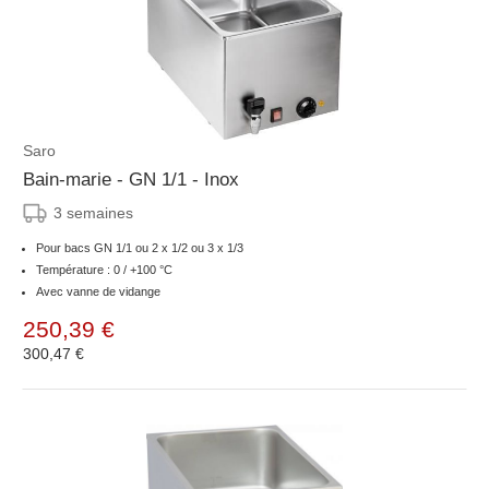
Saro
Bain-marie - GN 1/1 - Inox
3 semaines
Pour bacs GN 1/1 ou 2 x 1/2 ou 3 x 1/3
Température : 0 / +100 °C
Avec vanne de vidange
250,39 €
300,47 €