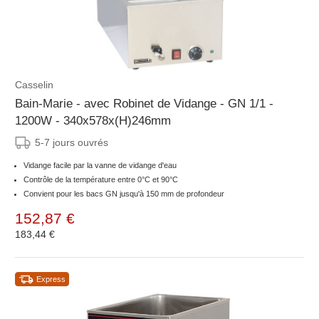
Casselin
Bain-Marie - avec Robinet de Vidange - GN 1/1 -
1200W - 340x578x(H)246mm
5-7 jours ouvrés
Vidange facile par la vanne de vidange d'eau
Contrôle de la température entre 0°C et 90°C
Convient pour les bacs GN jusqu'à 150 mm de profondeur
152,87 €
183,44 €
Express