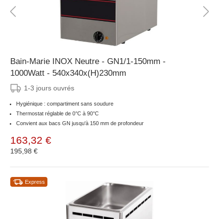
Bain-Marie INOX Neutre - GN1/1-150mm -
1000Watt - 540x340x(H)230mm
1-3 jours ouvrés
Hygiénique : compartiment sans soudure
Thermostat réglable de 0°C à 90°C
Convient aux bacs GN jusqu'à 150 mm de profondeur
163,32 €
195,98 €
Express