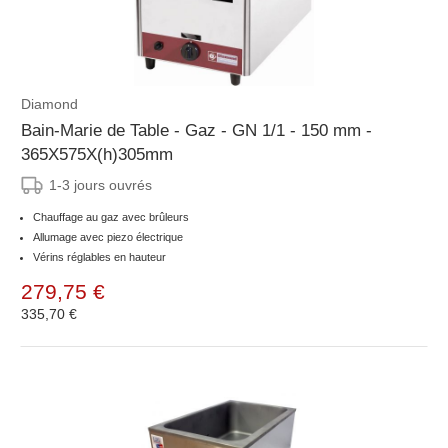
Diamond
Bain-Marie de Table - Gaz - GN 1/1 - 150 mm -
365X575X(h)305mm
1-3 jours ouvrés
Chauffage au gaz avec brûleurs
Allumage avec piezo électrique
Vérins réglables en hauteur
279,75 €
335,70 €