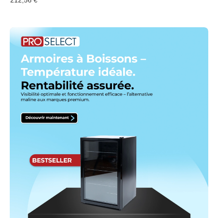
212,56 €