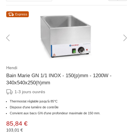
Express
Hendi
Bain Marie GN 1/1 INOX - 150(p)mm - 1200W -
340x540x250(h)mm
1-3 jours ouvrés
Thermostat réglable jusqu'à 85°C
Dispose d'une lumière de contrôle
Convient aux bacs GN d'une profondeur maximale de 150 mm.
85,84 €
103,01 €