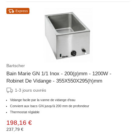
Express
Bartscher
Bain Marie GN 1/1 Inox - 200(p)mm - 1200W -
Robinet De Vidange - 355X550X295(h)mm
1-3 jours ouvrés
Vidange facile par la vanne de vidange d'eau
Convient aux bacs GN jusqu'à 200 mm de profondeur
Thermostat réglable
198,16 €
237,79 €