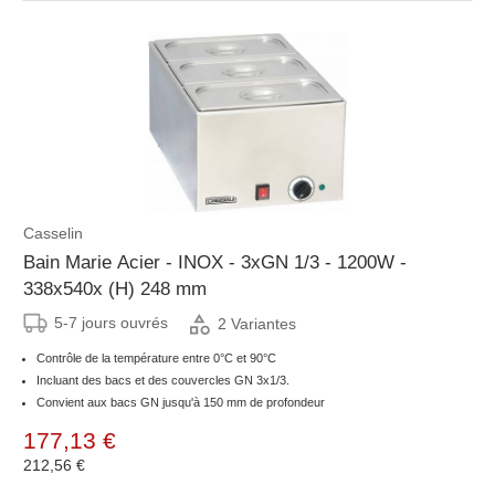
Casselin
Bain Marie Acier - INOX - 3xGN 1/3 - 1200W -
338x540x (H) 248 mm
5-7 jours ouvrés
2 Variantes
Contrôle de la température entre 0°C et 90°C
Incluant des bacs et des couvercles GN 3x1/3.
Convient aux bacs GN jusqu'à 150 mm de profondeur
177,13 €
212,56 €