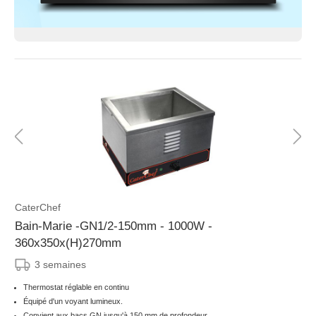
CaterChef
Bain-Marie -GN1/2-150mm - 1000W -
360x350x(H)270mm
3 semaines
Thermostat réglable en continu
Équipé d'un voyant lumineux.
Convient aux bacs GN jusqu'à 150 mm de profondeur.