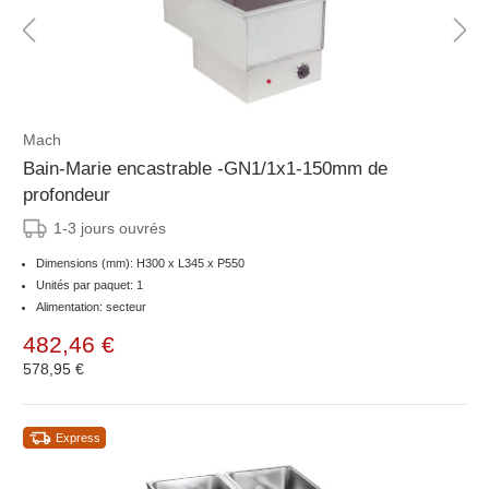
Mach
Bain-Marie encastrable -GN1/1x1-150mm de
profondeur
1-3 jours ouvrés
Dimensions (mm): H300 x L345 x P550
Unités par paquet: 1
Alimentation: secteur
482,46 €
578,95 €
Express