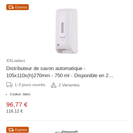
Express
XXLselect
Distributeur de savon automatique -
105x110x(h)270mm - 750 ml - Disponible en 2
variantes
1-3 jours ouvrés
2 Variantes
Couleur: blanc
96,77 €
116,12 €
Express