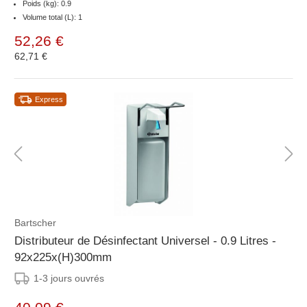
Poids (kg): 0.9
Volume total (L): 1
52,26 €
62,71 €
Express
Bartscher
Distributeur de Désinfectant Universel - 0.9 Litres -
92x225x(H)300mm
1-3 jours ouvrés