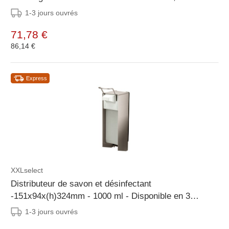
1-3 jours ouvrés
71,78 €
86,14 €
Express
XXLselect
Distributeur de savon et désinfectant
-151x94x(h)324mm - 1000 ml - Disponible en 3
variantes
1-3 jours ouvrés