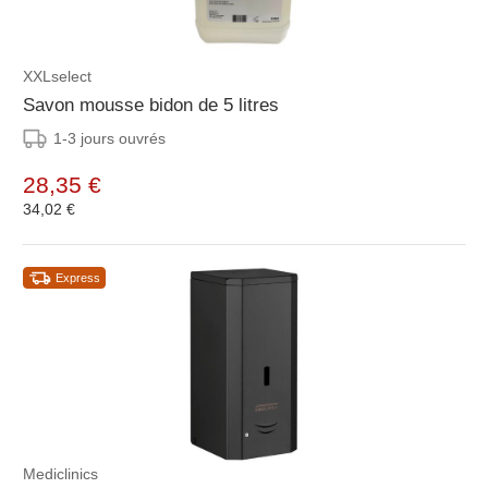
XXLselect
Savon mousse bidon de 5 litres
1-3 jours ouvrés
28,35 €
34,02 €
Express
Mediclinics