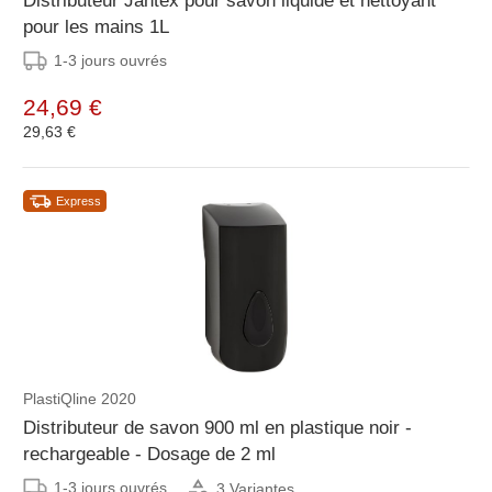
Distributeur Jantex pour savon liquide et nettoyant
pour les mains 1L
1-3 jours ouvrés
24,69 €
29,63 €
Express
PlastiQline 2020
Distributeur de savon 900 ml en plastique noir -
rechargeable - Dosage de 2 ml
1-3 jours ouvrés
3 Variantes