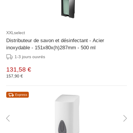
XXLselect
Distributeur de savon et désinfectant - Acier
inoxydable - 151x80x(h)287mm - 500 ml
1-3 jours ouvrés
131,58 €
157,90 €
Express