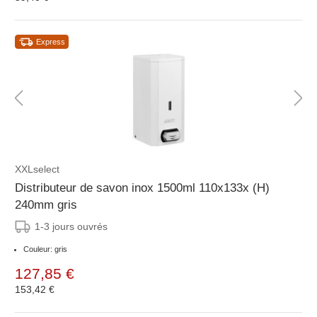
Express
XXLselect
Distributeur de savon inox 1500ml 110x133x (H)
240mm gris
1-3 jours ouvrés
Couleur: gris
127,85 €
153,42 €