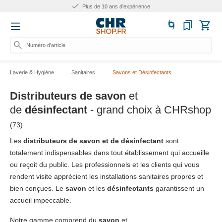
Plus de 10 ans d'expérience
Numéro d'article, catégo
Laverie & Hygiène
Sanitaires
Savons et Désinfectants
Distributeurs de savon
et
de
désinfectant
- grand choix à CHRshop
(73)
Les
distributeurs de savon et de désinfectant
sont
totalement indispensables dans tout établissement qui accueille
ou reçoit du public. Les professionnels et les clients qui vous
rendent visite apprécient les installations sanitaires propres et
bien conçues. Le
savon
et les
désinfectants
garantissent un
accueil impeccable.
Notre gamme comprend du
savon
et