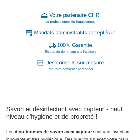
Votre partenaire CHR
Le professionnel de l'équipement
Mandats administratifs acceptés
✅
100% Garantie
En cas de dommage à la livraison
Des conseils sur mesure
Par votre conseiller personnel
Savon et désinfectant
avec capteur
- haut
niveau d'hygiène et de propreté !
Les
distributeurs de savon avec capteur
sont une invention
innovante et très hygiénique. Dès que vous placez votre main