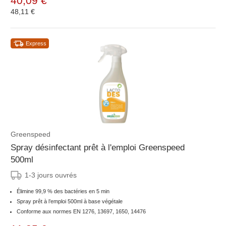
40,09 €
48,11 €
Express
Greenspeed
Spray désinfectant prêt à l'emploi Greenspeed
500ml
1-3 jours ouvrés
Élimine 99,9 % des bactéries en 5 min
Spray prêt à l’emploi 500ml à base végétale
Conforme aux normes EN 1276, 13697, 1650, 14476