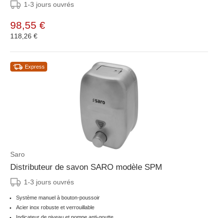
1-3 jours ouvrés
98,55 €
118,26 €
Express
Saro
Distributeur de savon SARO modèle SPM
1-3 jours ouvrés
Système manuel à bouton-poussoir
Acier inox robuste et verrouillable
Indicateur de niveau et pompe anti-goutte