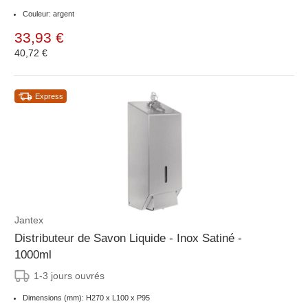
Couleur: argent
33,93 €
40,72 €
Express
Jantex
Distributeur de Savon Liquide - Inox Satiné -
1000ml
1-3 jours ouvrés
Dimensions (mm): H270 x L100 x P95