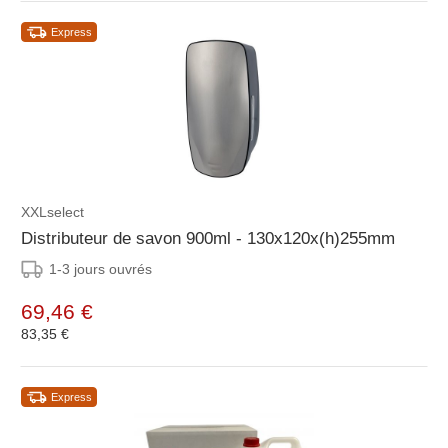
Express
XXLselect
Distributeur de savon 900ml - 130x120x(h)255mm
1-3 jours ouvrés
69,46 €
83,35 €
Express