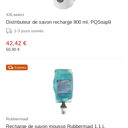
XXLselect
Distributeur de savon recharge 900 ml, PQSoap9
1-3 jours ouvrés
42,42 €
50,90 €
Express
Rubbermaid
Recharge de savon mousse Rubbermaid 1,1 L