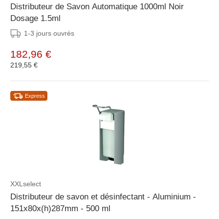
Distributeur de Savon Automatique 1000ml Noir
Dosage 1.5ml
1-3 jours ouvrés
182,96 €
219,55 €
Express
XXLselect
Distributeur de savon et désinfectant - Aluminium -
151x80x(h)287mm - 500 ml