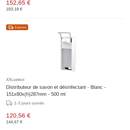
152,65 €
183,18 €
Express
XXLselect
Distributeur de savon et désinfectant - Blanc -
151x80x(h)287mm - 500 ml
1-3 jours ouvrés
120,56 €
144,67 €