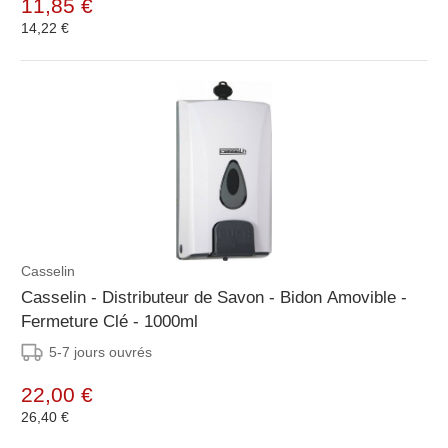
11,85 €
14,22 €
Casselin
Casselin - Distributeur de Savon - Bidon Amovible -
Fermeture Clé - 1000ml
5-7 jours ouvrés
22,00 €
26,40 €