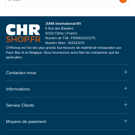
JUMA International BV
6 Rue des Bateliers
92110 Clichy | France
Numéro de TVA : FR59815313275
Numéro Siren : 815313275
CHRshop est l'un des plus grands fournisseurs de matériel de restauration aux
Pays-Bas et en Belgique. Nous fournissons aussi bien les entreprises que les
particuliers.
Contactez-nous
Informations
Service Clients
Moyens de paiement