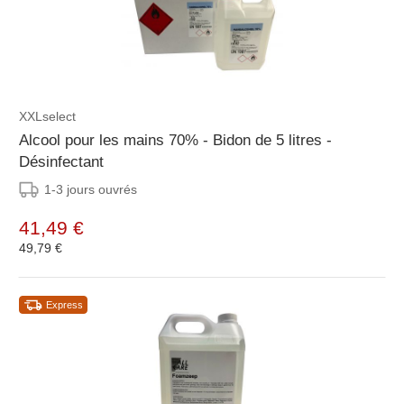
XXLselect
Alcool pour les mains 70% - Bidon de 5 litres -
Désinfectant
1-3 jours ouvrés
41,49 €
49,79 €
Express