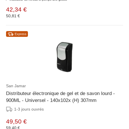
42,34 €
50,81 €
Express
San Jamar
Distributeur électronique de gel et de savon lourd -
900ML - Universel - 140x102x (H) 307mm
1-3 jours ouvrés
49,50 €
59,40 €