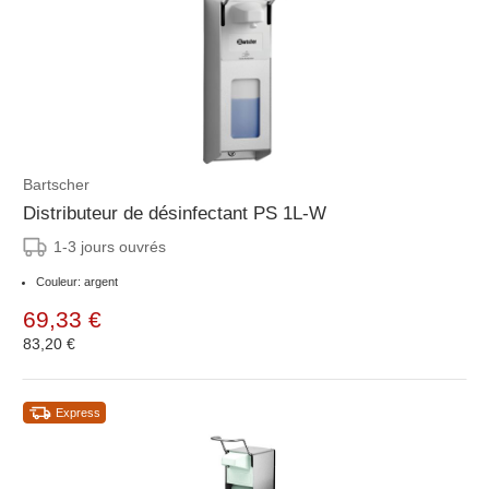
Bartscher
Distributeur de désinfectant PS 1L-W
1-3 jours ouvrés
Couleur: argent
69,33 €
83,20 €
Express