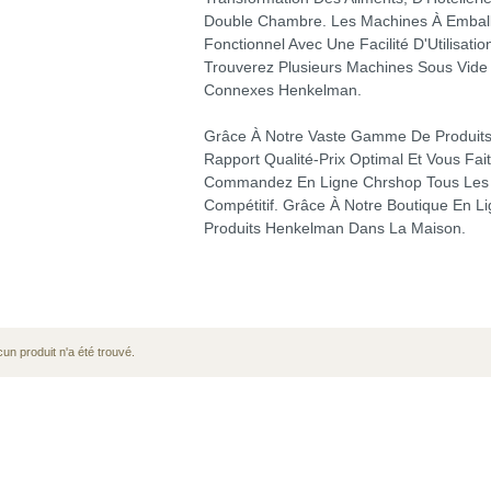
Double Chambre. Les Machines À Emball
Fonctionnel Avec Une Facilité D'Utilisa
Trouverez Plusieurs Machines Sous Vide 
Connexes Henkelman.
Grâce À Notre Vaste Gamme De Produits 
Rapport Qualité-Prix Optimal Et Vous Fai
Commandez En Ligne Chrshop Tous Les É
Compétitif. Grâce À Notre Boutique En 
Produits Henkelman Dans La Maison.
un produit n'a été trouvé.