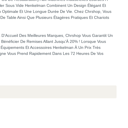
er Sous Vide Henkelman Combinent Un Design Élégant Et
tion Optimale Et Une Longue Durée De Vie. Chez Chrshop, Vous
De Table Ainsi Que Plusieurs Étagères Pratiques Et Chariots
D'Accueil Des Meilleures Marques, Chrshop Vous Garantit Un
t Bénéficier De Remises Allant Jusqu'À 20% ! Lorsque Vous
quipements Et Accessoires Henkelman À Un Prix Très
Ligne Vous Prend Rapidement Dans Les 72 Heures De Vos