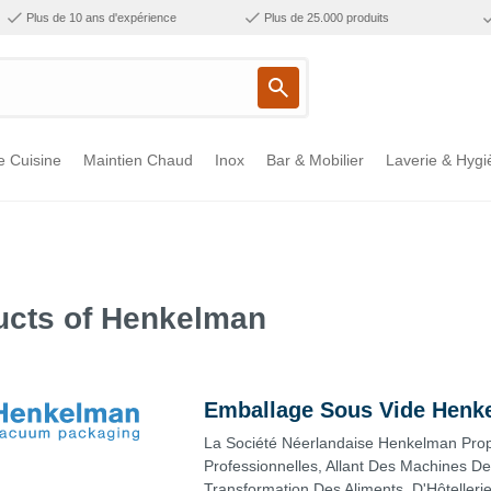
Plus de 10 ans d'expérience
Plus de 25.000 produits
e Cuisine
Maintien Chaud
Inox
Bar & Mobilier
Laverie & Hygi
ucts of Henkelman
Emballage Sous Vide Henk
La Société Néerlandaise Henkelman Pr
Professionnelles, Allant Des Machines D
Transformation Des Aliments, D'Hôtelleri