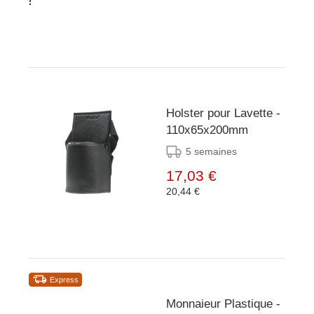
Holster pour Lavette -
110x65x200mm
5 semaines
17,03 €
20,44 €
Express
Monnaieur Plastique -