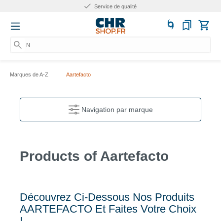
Service de qualité
Nu
Marques de A-Z
Aartefacto
Navigation par marque
Products of Aartefacto
Découvrez Ci-Dessous Nos Produits
AARTEFACTO Et Faites Votre Choix
!