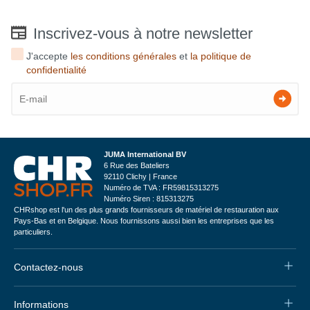
Inscrivez-vous à notre newsletter
J'accepte
les conditions générales
et
la politique de
confidentialité
JUMA International BV
6 Rue des Bateliers
92110 Clichy | France
Numéro de TVA : FR59815313275
Numéro Siren : 815313275
CHRshop est l'un des plus grands fournisseurs de matériel de restauration aux
Pays-Bas et en Belgique. Nous fournissons aussi bien les entreprises que les
particuliers.
Contactez-nous
Informations