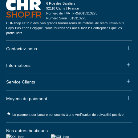
6 Rue des Bateliers
92110 Clichy | France
Numéro de TVA : FR59815313275
Numéro Siren : 815313275
CHRshop est l'un des plus grands fournisseurs de matériel de restauration aux
Pays-Bas et en Belgique. Nous fournissons aussi bien les entreprises que les
particuliers.
Contactez-nous
Informations
Service Clients
Moyens de paiement
*
Le paiement sur facture est soumis à une vérification de solvabilité positive.
Nos autres boutiques