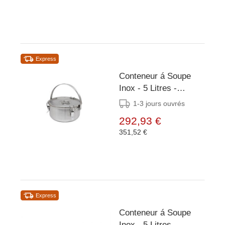
Express
Conteneur á Soupe
Inox - 5 Litres -
Grande Anse -
1-3 jours ouvrés
Ø300x170mm
292,93 €
351,52 €
Express
Conteneur á Soupe
Inox - 5 Litres -