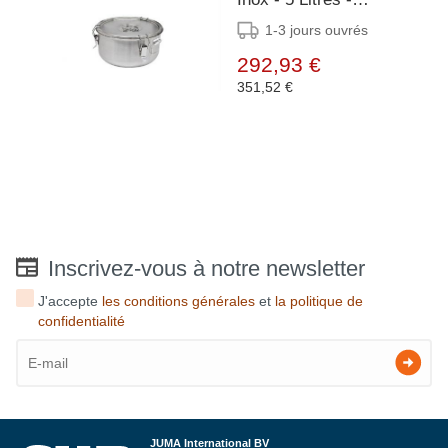
Poignées Latérales -
1-3 jours ouvrés
Ø300x170mm
292,93 €
351,52 €
Inscrivez-vous à notre newsletter
J'accepte
les conditions générales
et
la politique de
confidentialité
JUMA International BV