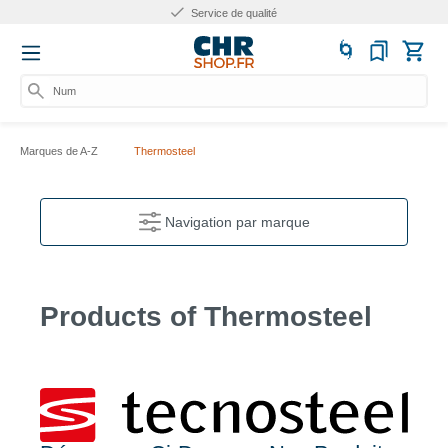
Service de qualité
Numéro
Marques de A-Z
Thermosteel
Navigation par marque
Products of Thermosteel