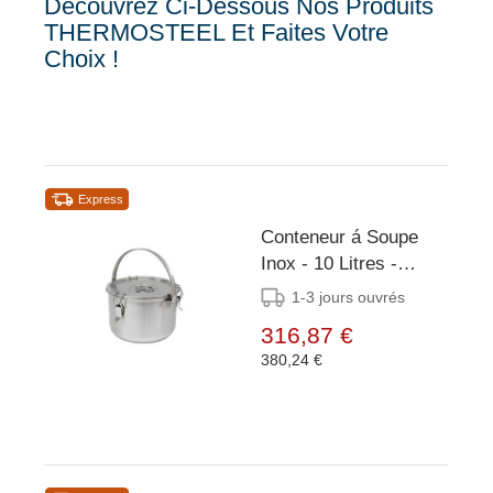
Découvrez Ci-Dessous Nos Produits
THERMOSTEEL Et Faites Votre
Choix !
Express
Conteneur á Soupe
Inox - 10 Litres -
Grande Anse -
1-3 jours ouvrés
Ø300x225mm
316,87 €
380,24 €