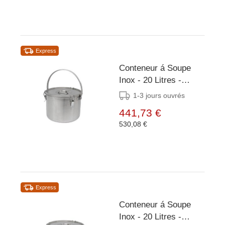
Express
Conteneur á Soupe
Inox - 20 Litres -
Grande Anse -
1-3 jours ouvrés
Ø360x285mm
441,73 €
530,08 €
Express
Conteneur á Soupe
Inox - 20 Litres -