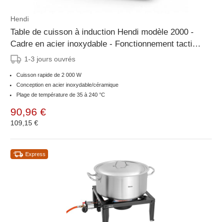
Hendi
Table de cuisson à induction Hendi modèle 2000 -
Cadre en acier inoxydable - Fonctionnement tactile
- Surface en verre céramique
1-3 jours ouvrés
Cuisson rapide de 2 000 W
Conception en acier inoxydable/céramique
Plage de température de 35 à 240 °C
90,96 €
109,15 €
Express