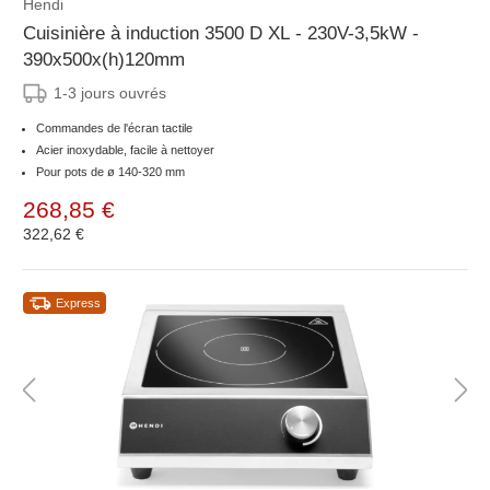
Hendi
Cuisinière à induction 3500 D XL - 230V-3,5kW -
390x500x(h)120mm
1-3 jours ouvrés
Commandes de l'écran tactile
Acier inoxydable, facile à nettoyer
Pour pots de ø 140-320 mm
268,85 €
322,62 €
Express