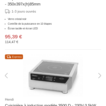
- 350x397x(h)85mm
1-3 jours ouvrés
Verre cristal noir
Contrôle de la puissance en 10 étapes
Écran tactile et écran LED
95,39 €
114,47 €
Express
Hendi
Cuisinière à induction modèle 3500 D - 230V-3,5kW