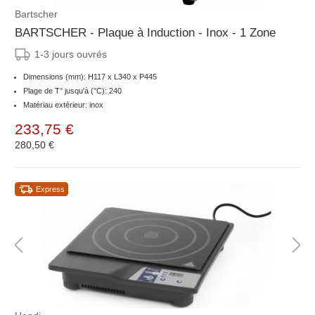
Bartscher
BARTSCHER - Plaque à Induction - Inox - 1 Zone
1-3 jours ouvrés
Dimensions (mm): H117 x L340 x P445
Plage de T° jusqu'à (°C): 240
Matériau extérieur: inox
233,75 €
280,50 €
Express