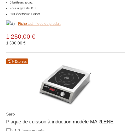
5 brûleurs à gaz
Four à gaz de 115L
Grill électrique 1,8kW
Fiche technique du produit
1 250,00 €
1 500,00 €
Express
Saro
Plaque de cuisson à induction modèle MARLENE
1-3 jours ouvrés