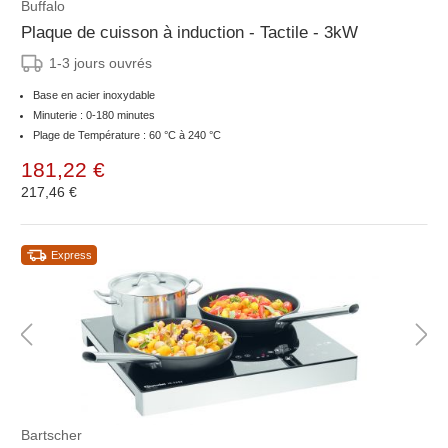
Buffalo
Plaque de cuisson à induction - Tactile - 3kW
1-3 jours ouvrés
Base en acier inoxydable
Minuterie : 0-180 minutes
Plage de Température : 60 °C à 240 °C
181,22 €
217,46 €
Express
Bartscher