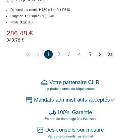
Dimensions (mm): H130 x L440 x P540
Plage de T° jusqu'à (°C): 240
Poids (kg): 8.8
286,48 €
343,78 €
1
2
3
4
5
Votre partenaire CHR
Le professionnel de l'équipement
Mandats administratifs acceptés
✅
100% Garantie
En cas de dommage à la livraison
Des conseils sur mesure
Par votre conseiller personnel