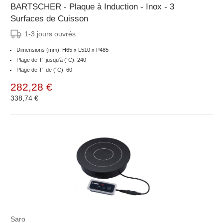
BARTSCHER - Plaque à Induction - Inox - 3
Surfaces de Cuisson
1-3 jours ouvrés
Dimensions (mm): H65 x L510 x P485
Plage de T° jusqu'à (°C): 240
Plage de T° de (°C): 60
282,28 €
338,74 €
Saro