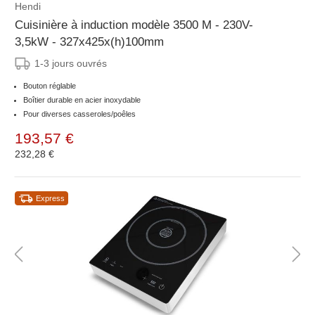
Hendi
Cuisinière à induction modèle 3500 M - 230V-
3,5kW - 327x425x(h)100mm
1-3 jours ouvrés
Bouton réglable
Boîtier durable en acier inoxydable
Pour diverses casseroles/poêles
193,57 €
232,28 €
Express