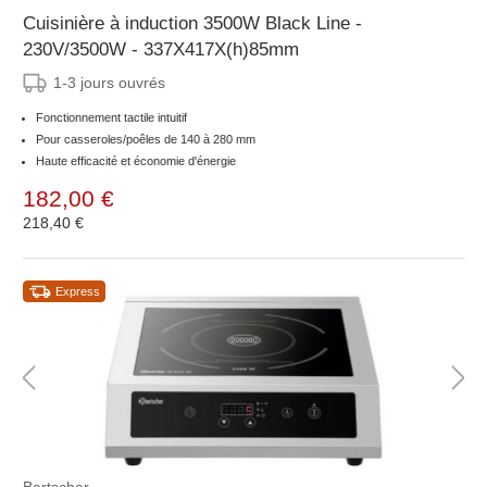
Cuisinière à induction 3500W Black Line -
230V/3500W - 337X417X(h)85mm
1-3 jours ouvrés
Fonctionnement tactile intuitif
Pour casseroles/poêles de 140 à 280 mm
Haute efficacité et économie d'énergie
182,00 €
218,40 €
Express