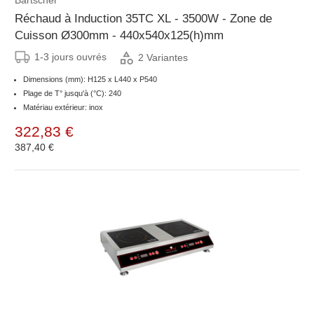
Bartscher
Réchaud à Induction 35TC XL - 3500W - Zone de
Cuisson Ø300mm - 440x540x125(h)mm
1-3 jours ouvrés
2 Variantes
Dimensions (mm): H125 x L440 x P540
Plage de T° jusqu'à (°C): 240
Matériau extérieur: inox
322,83 €
387,40 €