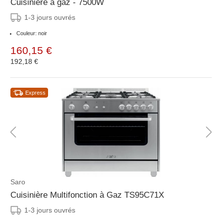
Cuisinière à gaz - 7500W
1-3 jours ouvrés
Couleur: noir
160,15 €
192,18 €
Express
Saro
Cuisinière Multifonction à Gaz TS95C71X
1-3 jours ouvrés