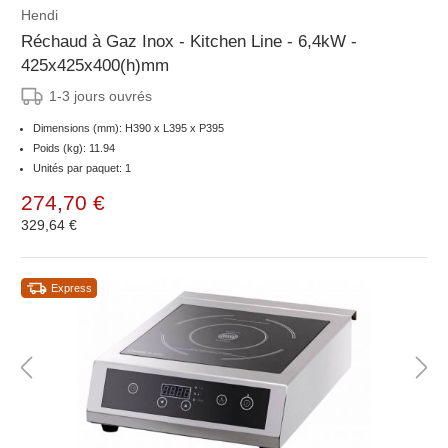
Hendi
Réchaud à Gaz Inox - Kitchen Line - 6,4kW -
425x425x400(h)mm
1-3 jours ouvrés
Dimensions (mm): H390 x L395 x P395
Poids (kg): 11.94
Unités par paquet: 1
274,70 €
329,64 €
Express