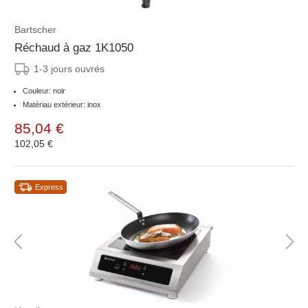
Bartscher
Réchaud à gaz 1K1050
1-3 jours ouvrés
Couleur: noir
Matériau extérieur: inox
85,04 €
102,05 €
Express