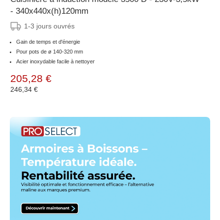
- 340x440x(h)120mm
1-3 jours ouvrés
Gain de temps et d'énergie
Pour pots de ø 140-320 mm
Acier inoxydable facile à nettoyer
205,28 €
246,34 €