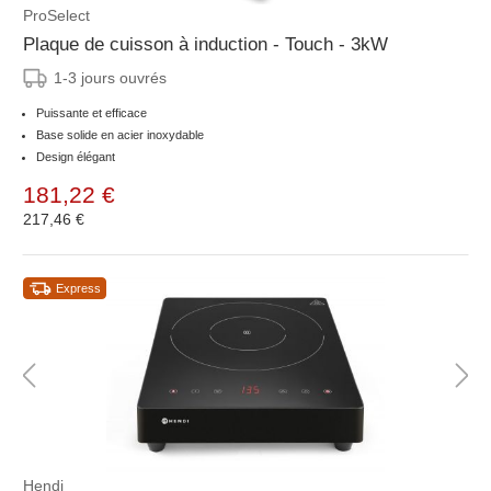
ProSelect
Plaque de cuisson à induction - Touch - 3kW
1-3 jours ouvrés
Puissante et efficace
Base solide en acier inoxydable
Design élégant
181,22 €
217,46 €
Express
Hendi