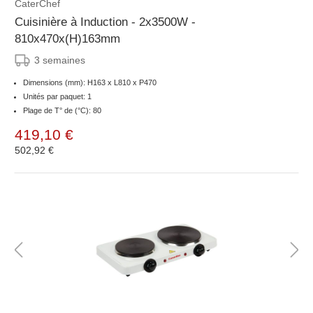
CaterChef
Cuisinière à Induction - 2x3500W -
810x470x(H)163mm
3 semaines
Dimensions (mm): H163 x L810 x P470
Unités par paquet: 1
Plage de T° de (°C): 80
419,10 €
502,92 €