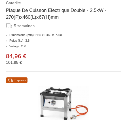
Caterlite
Plaque De Cuisson Électrique Double - 2,5kW -
270(P)x460(L)x67(H)mm
5 semaines
Dimensions (mm): H65 x L460 x P250
Poids (kg): 3.8
Voltage: 230
84,96 €
101,95 €
Express