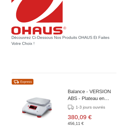
Découvrez Ci-Dessous Nos Produits OHAUS Et Faites
Votre Choix !
Express
Balance - VERSION
ABS - Plateau en
INOX - Plusieurs
1-3 jours ouvrés
tailles Disponibles
380,09 €
456,11 €