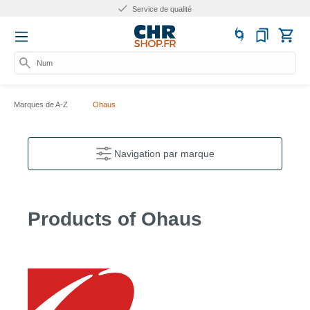
Service de qualité
Numé
Marques de A-Z
Ohaus
Navigation par marque
Products of Ohaus