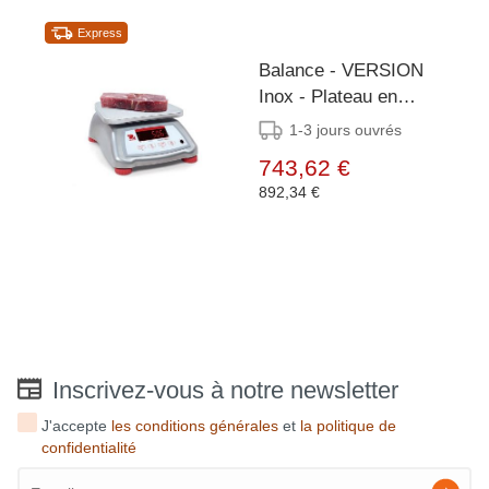
Express
Balance - VERSION
Inox - Plateau en
INOX - Plusieurs
1-3 jours ouvrés
tailles Disponibles
743,62 €
892,34 €
Inscrivez-vous à notre newsletter
J'accepte
les conditions générales
et
la politique de
confidentialité