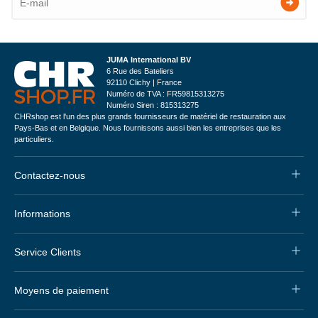
JUMA International BV
6 Rue des Bateliers
92110 Clichy | France
Numéro de TVA : FR59815313275
Numéro Siren : 815313275
CHRshop est l'un des plus grands fournisseurs de matériel de restauration aux
Pays-Bas et en Belgique. Nous fournissons aussi bien les entreprises que les
particuliers.
Contactez-nous
Informations
Service Clients
Moyens de paiement