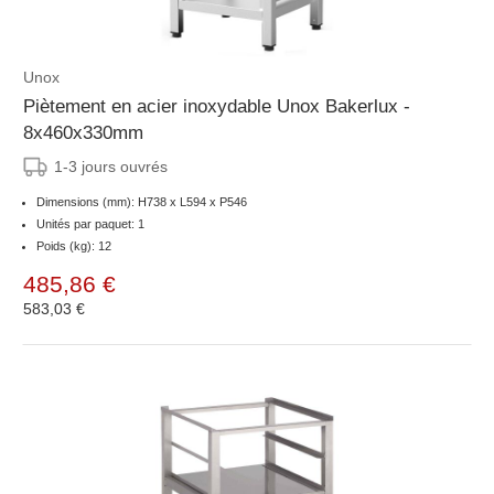
Unox
Piètement en acier inoxydable Unox Bakerlux -
8x460x330mm
1-3 jours ouvrés
Dimensions (mm): H738 x L594 x P546
Unités par paquet: 1
Poids (kg): 12
485,86 €
583,03 €