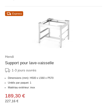
Express
Hendi
Support pour lave-vaisselle
1-3 jours ouvrés
Dimensions (mm): H500 x L560 x P570
Unités par paquet: 1
Matériau extérieur: inox
189,30 €
227,16 €