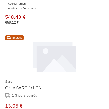
Couleur: argent
Matériau extérieur: inox
548,43 €
658,12 €
Express
Saro
Grille SARO 1/1 GN
1-3 jours ouvrés
13,05 €