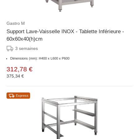
Gastro M
Support Lave-Vaisselle INOX - Tablette Inférieure -
60x60x40(h)cm
3 semaines
Dimensions (mm): H400 x L600 x P600
312,78 €
375,34 €
Express