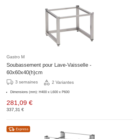
Gastro M
Soubassement pour Lave-Vaisselle -
60x60x40(h)cm
3 semaines
2 Variantes
Dimensions (mm): H400 x L600 x P600
281,09 €
337,31 €
Express