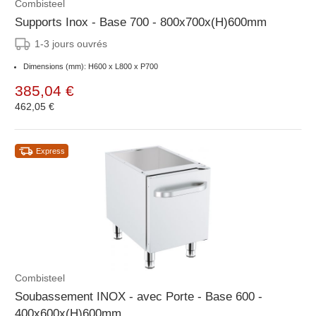
Combisteel
Supports Inox - Base 700 - 800x700x(H)600mm
1-3 jours ouvrés
Dimensions (mm): H600 x L800 x P700
385,04 €
462,05 €
Express
Combisteel
Soubassement INOX - avec Porte - Base 600 -
400x600x(H)600mm