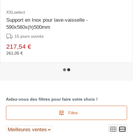
XXLselect
Support en Inox pour lave-vaisselle -
590x560x(h)500mm
15 jours ouvrés
217,54 €
261,05 €
Aidez-vous des filtres pour faire votre choix !
Filtre