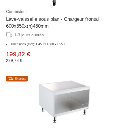
Combisteel
Lave-vaisselle sous plan - Chargeur frontal
600x550x(h)450mm
1-3 jours ouvrés
Dimensions (mm): H450 x L600 x P550
199,82 €
239,78 €
Express