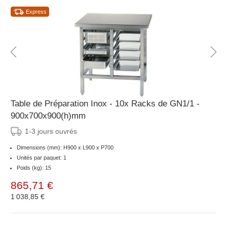
Express
Table de Préparation Inox - 10x Racks de GN1/1 -
900x700x900(h)mm
1-3 jours ouvrés
Dimensions (mm): H900 x L900 x P700
Unités par paquet: 1
Poids (kg): 15
865,71 €
1 038,85 €