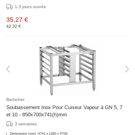
1-3 jours ouvrés
35,27 €
42,32 €
Bartscher
Soubassement Inox Pour Cuiseur Vapeur à GN 5, 7
et 10 - 850x700x741(h)mm
3 semaines
Dimensions (mm): H741 x L850 x P700