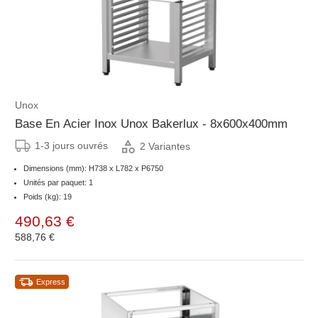
Unox
Base En Acier Inox Unox Bakerlux - 8x600x400mm
1-3 jours ouvrés
2 Variantes
Dimensions (mm): H738 x L782 x P6750
Unités par paquet: 1
Poids (kg): 19
490,63 €
588,76 €
Express