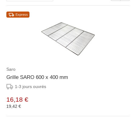
Express
Saro
Grille SARO 600 x 400 mm
1-3 jours ouvrés
16,18 €
19,42 €