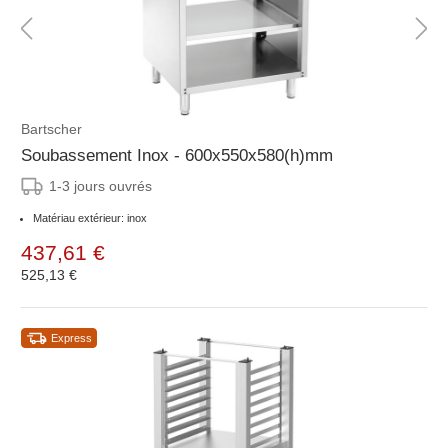
Bartscher
Soubassement Inox - 600x550x580(h)mm
1-3 jours ouvrés
Matériau extérieur: inox
437,61 €
525,13 €
Express