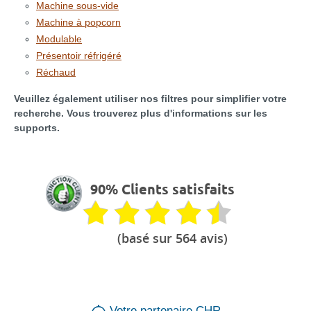
Machine sous-vide
Machine à popcorn
Modulable
Présentoir réfrigéré
Réchaud
Veuillez également utiliser nos filtres pour simplifier votre
recherche. Vous trouverez plus d'informations sur les
supports.
90% Clients satisfaits
(basé sur 564 avis)
Votre partenaire CHR