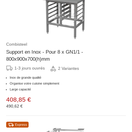
Combisteel
Support en Inox - Pour 8 x GN1/1 -
800x900x700(h)mm
1-3 jours ouvrés
2 Variantes
Inox de grande qualité
Organise votre cuisine simplement
Large capacité
408,85 €
490,62 €
Express