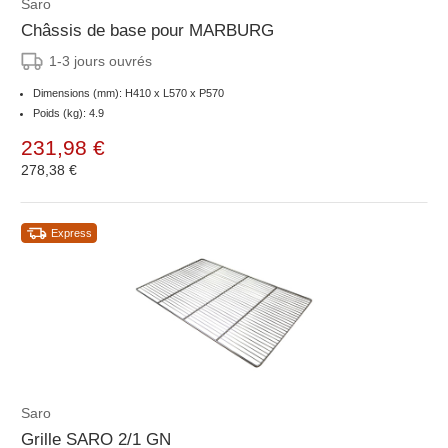
Saro
Châssis de base pour MARBURG
1-3 jours ouvrés
Dimensions (mm): H410 x L570 x P570
Poids (kg): 4.9
231,98 €
278,38 €
Express
Saro
Grille SARO 2/1 GN