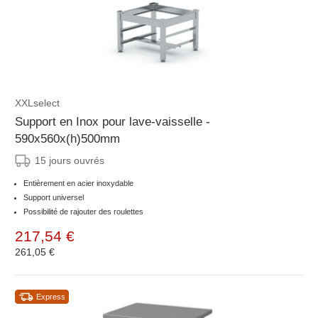
XXLselect
Support en Inox pour lave-vaisselle -
590x560x(h)500mm
15 jours ouvrés
Entièrement en acier inoxydable
Support universel
Possibilité de rajouter des roulettes
217,54 €
261,05 €
Express