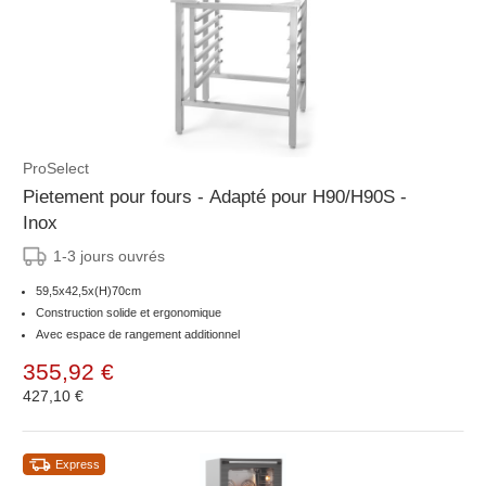
ProSelect
Pietement pour fours - Adapté pour H90/H90S -
Inox
1-3 jours ouvrés
59,5x42,5x(H)70cm
Construction solide et ergonomique
Avec espace de rangement additionnel
355,92 €
427,10 €
Express