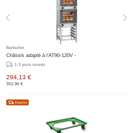
Bartscher
Châssis adapté à l'AT90-120V -
1-3 jours ouvrés
294,13 €
352,96 €
Express