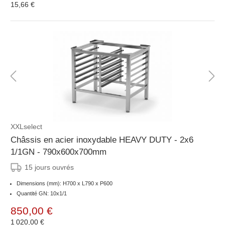
15,66 €
XXLselect
Châssis en acier inoxydable HEAVY DUTY - 2x6
1/1GN - 790x600x700mm
15 jours ouvrés
Dimensions (mm): H700 x L790 x P600
Quantité GN: 10x1/1
850,00 €
1 020,00 €