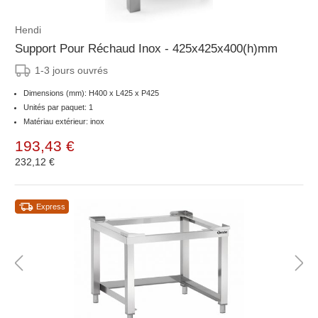
Hendi
Support Pour Réchaud Inox - 425x425x400(h)mm
1-3 jours ouvrés
Dimensions (mm): H400 x L425 x P425
Unités par paquet: 1
Matériau extérieur: inox
193,43 €
232,12 €
Express