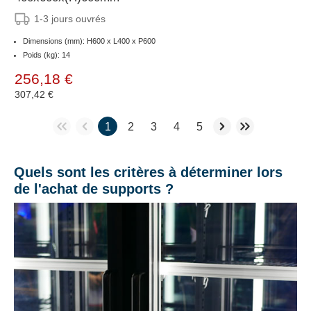
1-3 jours ouvrés
Dimensions (mm): H600 x L400 x P600
Poids (kg): 14
256,18 €
307,42 €
1
2
3
4
5
Quels sont les critères à déterminer lors
de l'achat de supports ?