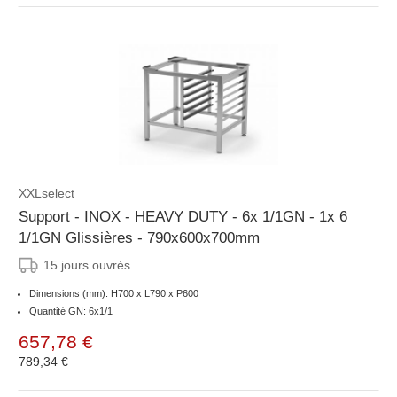
XXLselect
Support - INOX - HEAVY DUTY - 6x 1/1GN - 1x 6
1/1GN Glissières - 790x600x700mm
15 jours ouvrés
Dimensions (mm): H700 x L790 x P600
Quantité GN: 6x1/1
657,78 €
789,34 €