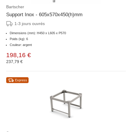
Bartscher
Support Inox - 605x570x450(h)mm
1-3 jours ouvrés
Dimensions (mm): H450 x L605 x P570
Poids (kg): 6
Couleur: argent
198,16 €
237,79 €
Express