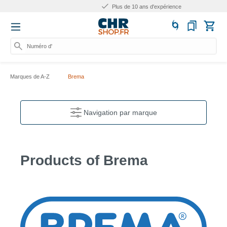
Plus de 10 ans d'expérience
Numéro d'articl
Marques de A-Z
Brema
Navigation par marque
Products of Brema