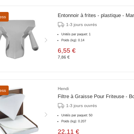
Entonnoir à frites - plastique - 
ess
1-3 jours ouvrés
Unités par paquet: 1
Poids (kg): 0.14
6,55 €
7,86 €
Hendi
ess
Filtre à Graisse Pour Friteuse -
1-3 jours ouvrés
Unités par paquet: 50
Poids (kg): 0.207
22,11 €