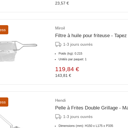
23,57 €
Miroil
ess
Filtre à huile pour friteuse - Tap
1-3 jours ouvrés
Poids (kg): 0.215
Unités par paquet: 1
119,84 €
143,81 €
Hendi
ess
Pelle à Frites Double Grillage - 
1-3 jours ouvrés
Dimensions (mm): H150 x L175 x P335