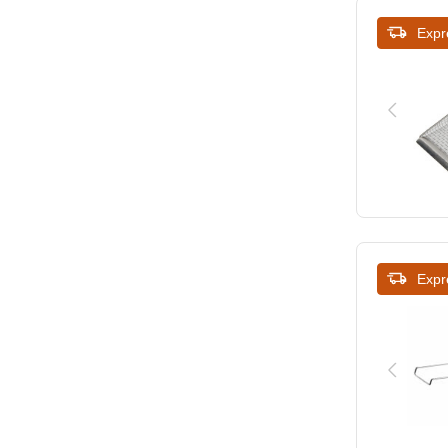
Expr
Expr