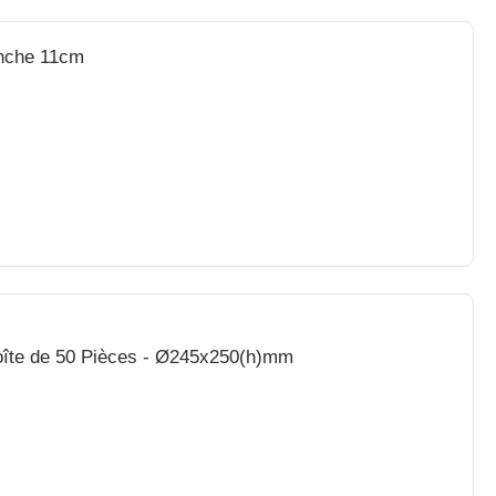
Manche 11cm
 Boîte de 50 Pièces - Ø245x250(h)mm