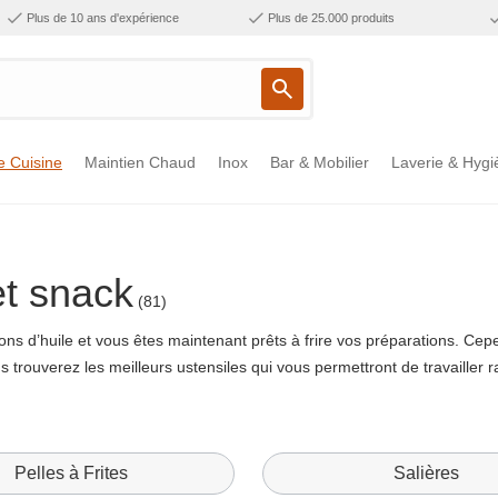
Plus de 10 ans d'expérience
Plus de 25.000 produits
e Cuisine
Maintien Chaud
Inox
Bar & Mobilier
Laverie & Hygi
et snack
(81)
ons d’huile et vous êtes maintenant prêts à frire vos préparations. Ce
vous trouverez les meilleurs ustensiles qui vous permettront de travaille
Pelles à Frites
Salières