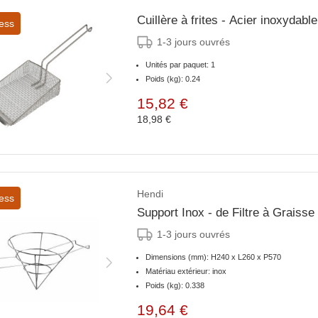
Cuillère à frites - Acier inoxydabl
ess
1-3 jours ouvrés
Unités par paquet: 1
Poids (kg): 0.24
15,82 €
18,98 €
Hendi
ess
Support Inox - de Filtre à Grais
1-3 jours ouvrés
Dimensions (mm): H240 x L260 x P570
Matériau extérieur: inox
Poids (kg): 0.338
19,64 €