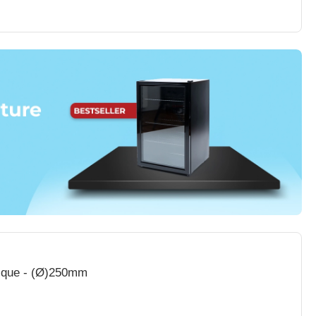
Filtre à Huile avec Monture Métallique - (Ø)250mm