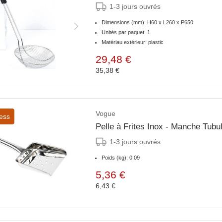
1-3 jours ouvrés
Dimensions (mm): H60 x L260 x P650
Unités par paquet: 1
Matériau extérieur: plastic
29,48 €
35,38 €
Vogue
ess
Pelle à Frites Inox - Manche Tubu
1-3 jours ouvrés
Poids (kg): 0.09
5,36 €
6,43 €