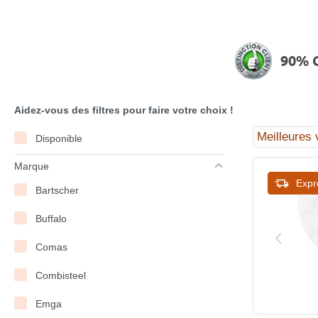
90% C
Aidez-vous des filtres pour faire votre choix !
Disponible
Marque
Expr
Bartscher
Buffalo
Comas
Combisteel
Emga