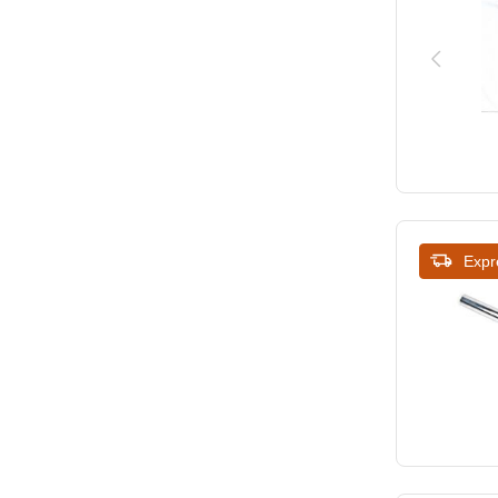
400
440
470
490
500
510
Expr
540
570
640
650