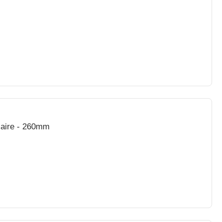
laire - 260mm