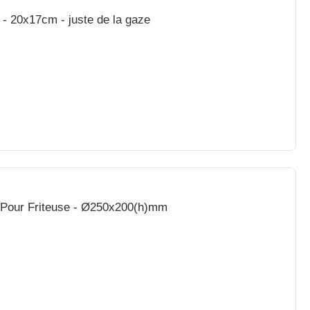
e - 20x17cm - juste de la gaze
se Pour Friteuse - Ø250x200(h)mm