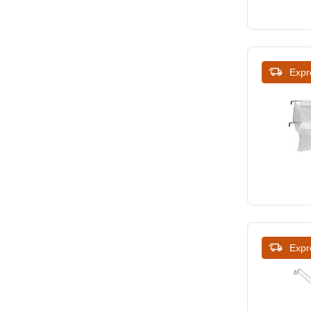
Expr
Expr