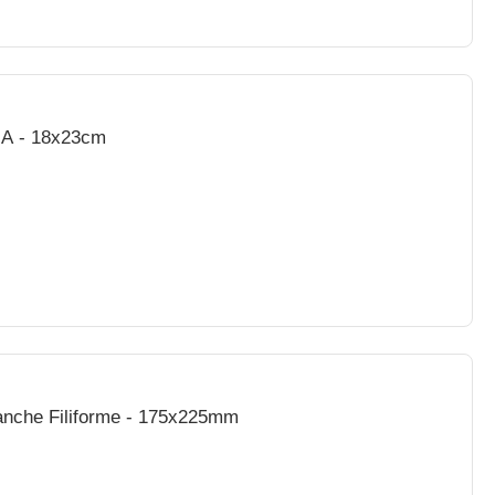
ez A - 18x23cm
Manche Filiforme - 175x225mm