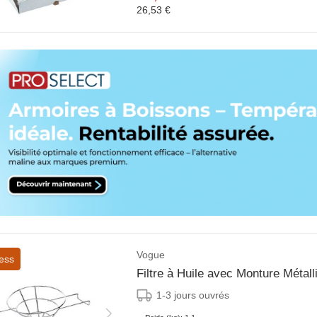
26,53 €
Vogue
ess
1-3 jours ouvrés