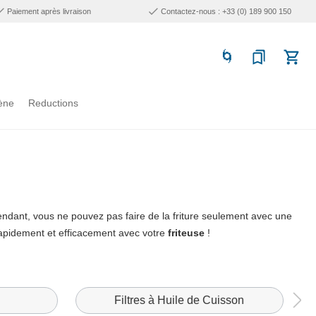
Paiement après livraison
Contactez-nous : +33 (0) 189 900 150
ène
Reductions
pendant, vous ne pouvez pas faire de la friture seulement avec une
r rapidement et efficacement avec votre
friteuse
!
Filtres à Huile de Cuisson