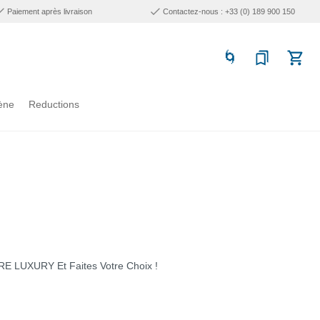
Paiement après livraison
Contactez-nous : +33 (0) 189 900 150
ène
Reductions
RE LUXURY Et Faites Votre Choix !