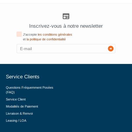
Inscrivez-vous à notre newsletter
J'accepte
les conditions générales
et
la politique de confidentialité
Service Clients
Questions Fréquemment Posées
(FAQ)
Service Client
Modalités de Paiement
Livraison & Renvoi
Leasing / LOA