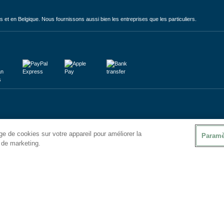
et en Belgique. Nous fournissons aussi bien les entreprises que les particuliers.
e de cookies sur votre appareil pour améliorer la
Paramè
s de marketing.
ales