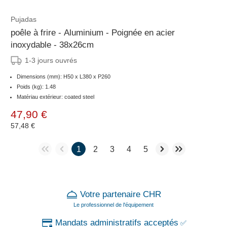
Pujadas
poêle à frire - Aluminium - Poignée en acier
inoxydable - 38x26cm
1-3 jours ouvrés
Dimensions (mm): H50 x L380 x P260
Poids (kg): 1.48
Matériau extérieur: coated steel
47,90 €
57,48 €
1
2
3
4
5
Votre partenaire CHR
Le professionnel de l'équipement
Mandats administratifs acceptés
✅