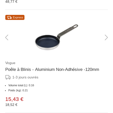
48,77 €
Express
Vogue
Poêle à Blinis - Aluminium Non-Adhésive -120mm
1-3 jours ouvrés
Volume total (L): 0.16
Poids (kg): 0.21
15,43 €
18,52 €