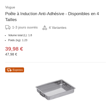
Vogue
Poêle à Induction Anti-Adhésive - Disponibles en 4
Tailles
1-3 jours ouvrés
4 Variantes
Volume total (L): 1.8
Poids (kg): 1.23
39,98 €
47,98 €
Express