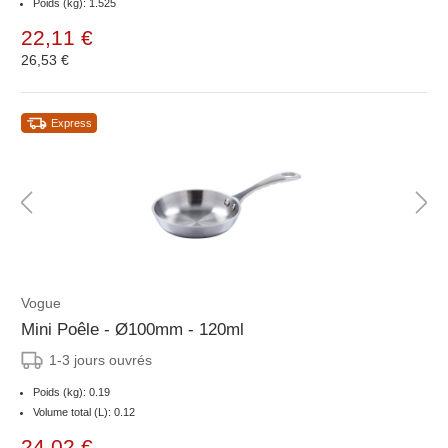
Poids (kg): 1.525
22,11 €
26,53 €
Express
Vogue
Mini Poêle - Ø100mm - 120ml
1-3 jours ouvrés
Poids (kg): 0.19
Volume total (L): 0.12
24,02 €