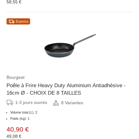
58,55 €
Express
Bourgeat
Poêle à Frire Heavy Duty Aluminium Antiadhésive -
16cm Ø - CHOIX DE 8 TAILLES
1-3 jours ouvrés
8 Variantes
Volume total (L): 2
Poids (kg): 1
40,90 €
49,08 €