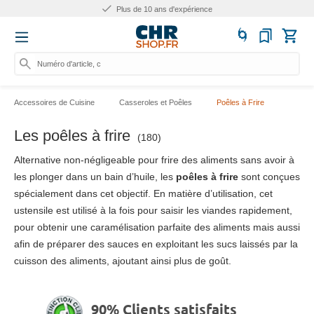
Plus de 10 ans d'expérience
Numéro d'article, catégorie
Accessoires de Cuisine
Casseroles et Poêles
Poêles à Frire
Les poêles à frire
(180)
Alternative non-négligeable pour frire des aliments sans avoir à
les plonger dans un bain d’huile, les
poêles à frire
sont conçues
spécialement dans cet objectif. En matière d’utilisation, cet
ustensile est utilisé à la fois pour saisir les viandes rapidement,
pour obtenir une caramélisation parfaite des aliments mais aussi
afin de préparer des sauces en exploitant les sucs laissés par la
cuisson des aliments, ajoutant ainsi plus de goût.
90% Clients satisfaits