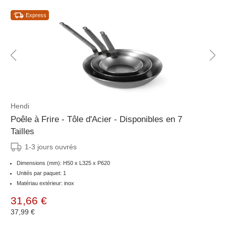
Express
Hendi
Poêle à Frire - Tôle d'Acier - Disponibles en 7
Tailles
1-3 jours ouvrés
Dimensions (mm): H50 x L325 x P620
Unités par paquet: 1
Matériau extérieur: inox
31,66 €
37,99 €