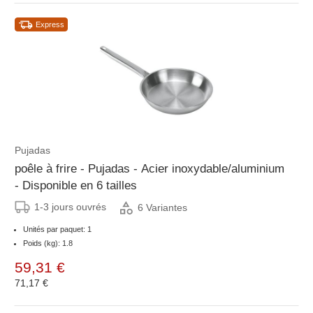
Express
Pujadas
poêle à frire - Pujadas - Acier inoxydable/aluminium
- Disponible en 6 tailles
1-3 jours ouvrés
6 Variantes
Unités par paquet: 1
Poids (kg): 1.8
59,31 €
71,17 €