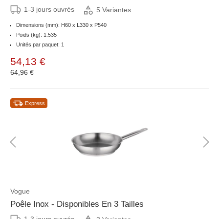
1-3 jours ouvrés
5 Variantes
Dimensions (mm): H60 x L330 x P540
Poids (kg): 1.535
Unités par paquet: 1
54,13 €
64,96 €
Express
Vogue
Poêle Inox - Disponibles En 3 Tailles