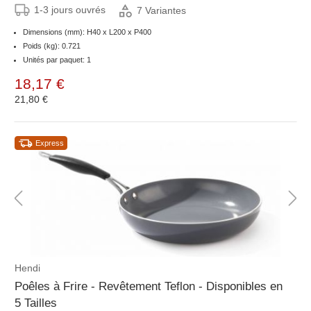
1-3 jours ouvrés
7 Variantes
Dimensions (mm): H40 x L200 x P400
Poids (kg): 0.721
Unités par paquet: 1
18,17 €
21,80 €
Express
Hendi
Poêles à Frire - Revêtement Teflon - Disponibles en
5 Tailles