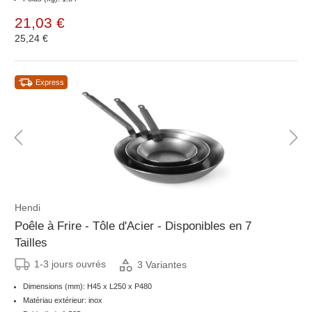
21,03 €
25,24 €
Express
Hendi
Poêle à Frire - Tôle d'Acier - Disponibles en 7
Tailles
1-3 jours ouvrés
3 Variantes
Dimensions (mm): H45 x L250 x P480
Matériau extérieur: inox