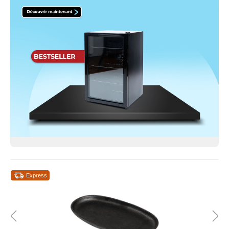
Express