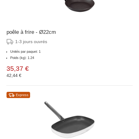
poêle à frire - Ø22cm
1-3 jours ouvrés
Unités par paquet: 1
Poids (kg): 1.24
35,37 €
42,44 €
Express