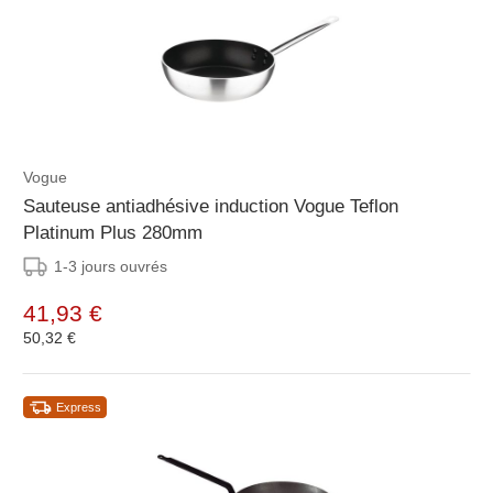
Vogue
Sauteuse antiadhésive induction Vogue Teflon
Platinum Plus 280mm
1-3 jours ouvrés
41,93 €
50,32 €
Express