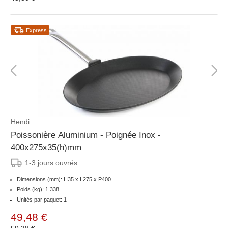
Express
Hendi
Poissonière Aluminium - Poignée Inox -
400x275x35(h)mm
1-3 jours ouvrés
Dimensions (mm): H35 x L275 x P400
Poids (kg): 1.338
Unités par paquet: 1
49,48 €