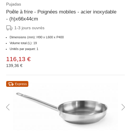
Pujadas
Poêle à frire - Poignées mobiles - acier inoxydable
- (h)x66x44cm
1-3 jours ouvrés
Dimensions (mm): H90 x L600 x P400
Volume total (L): 19
Unités par paquet: 1
116,13 €
139,36 €
Express