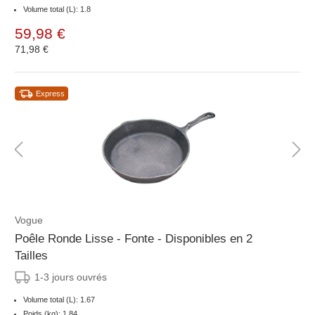
Volume total (L): 1.8
59,98 €
71,98 €
Express
Vogue
Poêle Ronde Lisse - Fonte - Disponibles en 2
Tailles
1-3 jours ouvrés
Volume total (L): 1.67
Poids (kg): 1.84