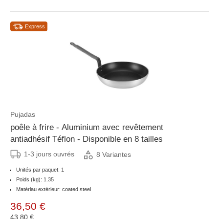
Express
Pujadas
poêle à frire - Aluminium avec revêtement
antiadhésif Téflon - Disponible en 8 tailles
1-3 jours ouvrés
8 Variantes
Unités par paquet: 1
Poids (kg): 1.35
Matériau extérieur: coated steel
36,50 €
43,80 €