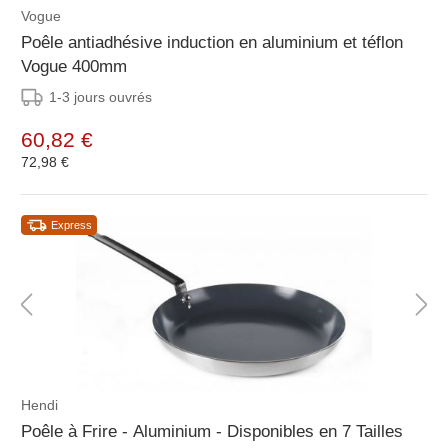
Vogue
Poêle antiadhésive induction en aluminium et téflon
Vogue 400mm
1-3 jours ouvrés
60,82 €
72,98 €
Express
Hendi
Poêle à Frire - Aluminium - Disponibles en 7 Tailles