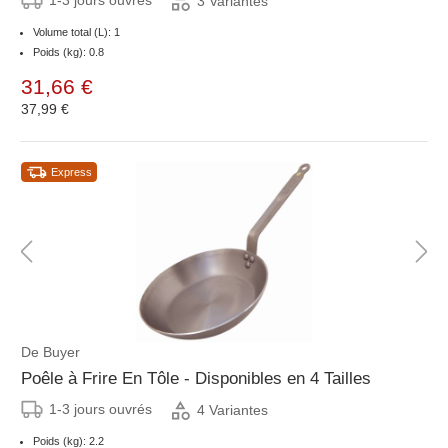
1-3 jours ouvrés
3 Variantes
Volume total (L): 1
Poids (kg): 0.8
31,66 €
37,99 €
Express
De Buyer
Poêle à Frire En Tôle - Disponibles en 4 Tailles
1-3 jours ouvrés
4 Variantes
Poids (kg): 2.2