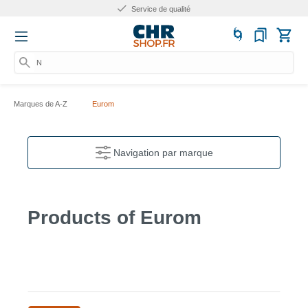
Service de qualité
Nu
Marques de A-Z
Eurom
Navigation par marque
Products of Eurom