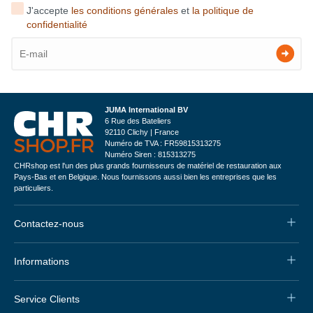
J'accepte
les conditions générales
et
la politique de
confidentialité
JUMA International BV
6 Rue des Bateliers
92110 Clichy | France
Numéro de TVA : FR59815313275
Numéro Siren : 815313275
CHRshop est l'un des plus grands fournisseurs de matériel de restauration aux
Pays-Bas et en Belgique. Nous fournissons aussi bien les entreprises que les
particuliers.
Contactez-nous
Informations
Service Clients