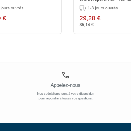
241mm
 jours ouvrés
1-3 jours ouvrés
0 €
29,28 €
€
35,14 €
Appelez-nous
Nos spécialistes sont à votre disposition
pour répondre à toutes vos questions.