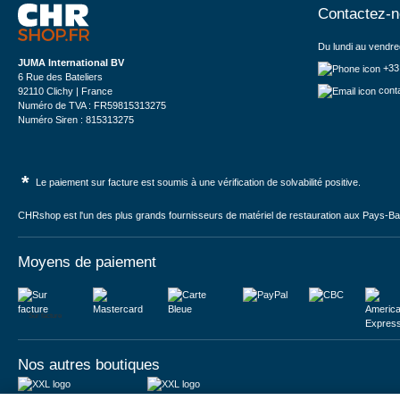
Contactez-
Du lundi au vendre
JUMA International BV
+33
6 Rue des Bateliers
cont
92110 Clichy | France
Numéro de TVA : FR59815313275
Numéro Siren : 815313275
*
Le paiement sur facture est soumis à une vérification de solvabilité positive.
CHRshop est l'un des plus grands fournisseurs de matériel de restauration aux Pays-Bas 
Moyens de paiement
Sur facture
Nos autres boutiques