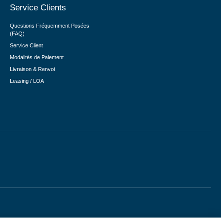
Service Clients
Questions Fréquemment Posées
(FAQ)
Service Client
Modalités de Paiement
Livraison & Renvoi
Leasing / LOA