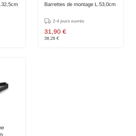
L.32,5cm
Barrettes de montage L.53,0cm
2-4 jours ouvrés
31,90 €
38,28 €
he
th