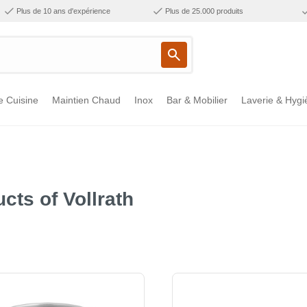
Plus de 10 ans d'expérience
Plus de 25.000 produits
e Cuisine
Maintien Chaud
Inox
Bar & Mobilier
Laverie & Hygi
cts of Vollrath