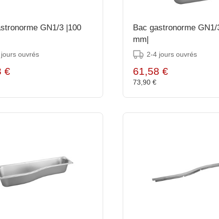
stronorme GN1/3 |100
Bac gastronorme GN1/3
mm|
 jours ouvrés
2-4 jours ouvrés
8 €
61,58 €
€
73,90 €