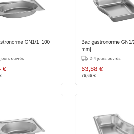
stronorme GN1/1 |100
Bac gastronorme GN1/2
mm|
 jours ouvrés
2-4 jours ouvrés
4 €
63,88 €
 €
76,66 €