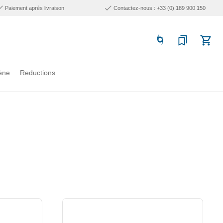
Paiement après livraison
Contactez-nous : +33 (0) 189 900 150
ène
Reductions