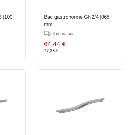
 |100
Bac gastronorme GN2/4 |065
mm|
3 semaines
64,44 €
77,33 €