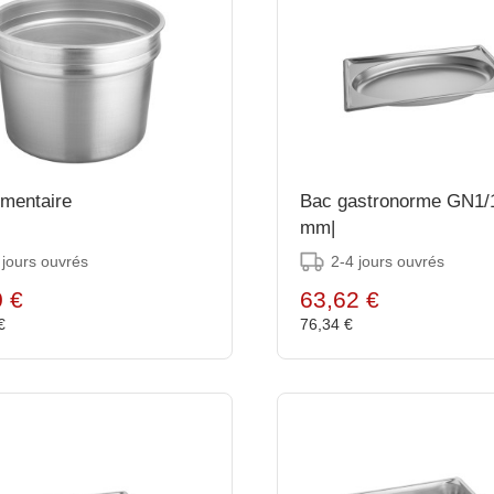
imentaire
Bac gastronorme GN1/1
mm|
 jours ouvrés
2-4 jours ouvrés
0 €
63,62 €
 €
76,34 €