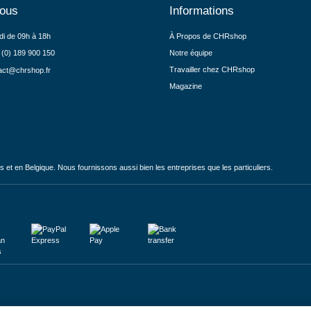
nous
Informations
di de 09h à 18h
À Propos de CHRshop
 (0) 189 900 150
Notre équipe
Travailler chez CHRshop
act@chrshop.fr
Magazine
et en Belgique. Nous fournissons aussi bien les entreprises que les particuliers.