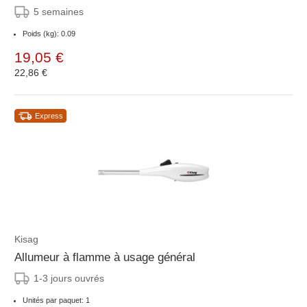
5 semaines
Poids (kg): 0.09
19,05 €
22,86 €
Express
Kisag
Allumeur à flamme à usage général
1-3 jours ouvrés
Unités par paquet: 1