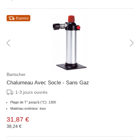
Express
Bartscher
Chalumeau Avec Socle - Sans Gaz
1-3 jours ouvrés
Plage de T° jusqu'à (°C): 1300
Matériau extérieur: inox
31,87 €
38,24 €