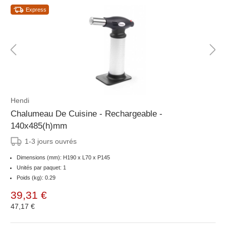
Express
Hendi
Chalumeau De Cuisine - Rechargeable -
140x485(h)mm
1-3 jours ouvrés
Dimensions (mm): H190 x L70 x P145
Unités par paquet: 1
Poids (kg): 0.29
39,31 €
47,17 €