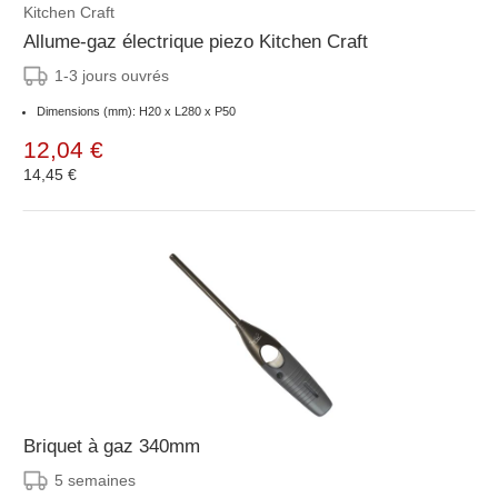
Kitchen Craft
Allume-gaz électrique piezo Kitchen Craft
1-3 jours ouvrés
Dimensions (mm): H20 x L280 x P50
12,04 €
14,45 €
Briquet à gaz 340mm
5 semaines