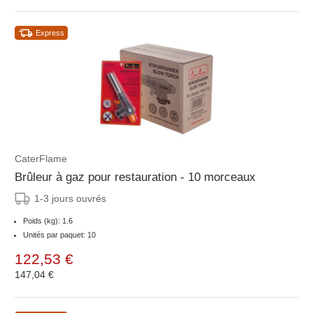
Express
CaterFlame
Brûleur à gaz pour restauration - 10 morceaux
1-3 jours ouvrés
Poids (kg): 1.6
Unités par paquet: 10
122,53 €
147,04 €