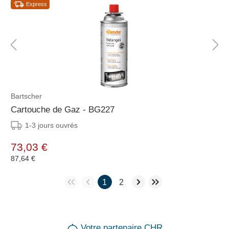
Express
Bartscher
Cartouche de Gaz - BG227
1-3 jours ouvrés
73,03 €
87,64 €
1
2
Votre partenaire CHR