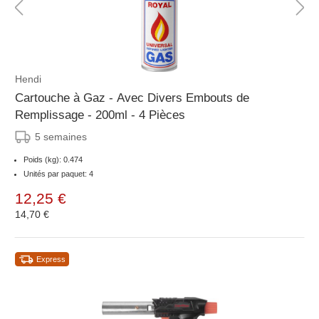
Hendi
Cartouche à Gaz - Avec Divers Embouts de
Remplissage - 200ml - 4 Pièces
5 semaines
Poids (kg): 0.474
Unités par paquet: 4
12,25 €
14,70 €
Express