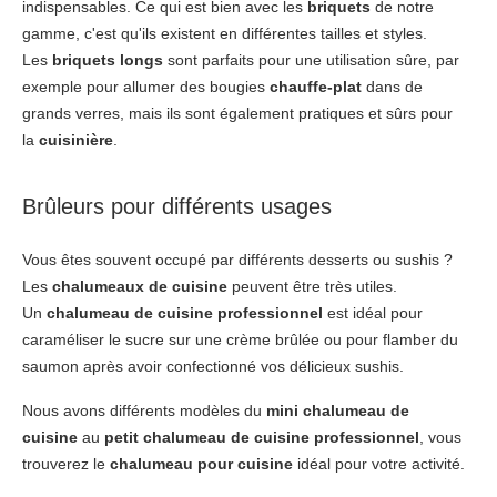
indispensables. Ce qui est bien avec les
briquets
de notre
gamme, c'est qu'ils existent en différentes tailles et styles.
Les
briquets longs
sont parfaits pour une utilisation sûre, par
exemple pour allumer des bougies
chauffe-plat
dans de
grands verres, mais ils sont également pratiques et sûrs pour
la
cuisinière
.
Brûleurs pour différents usages
Vous êtes souvent occupé par différents desserts ou sushis ?
Les
chalumeaux de cuisine
peuvent être très utiles.
Un
chalumeau de cuisine professionnel
est idéal pour
caraméliser le sucre sur une crème brûlée ou pour flamber du
saumon après avoir confectionné vos délicieux sushis.
Nous avons différents modèles du
mini chalumeau de
cuisine
au
petit chalumeau de cuisine professionnel
, vous
trouverez le
chalumeau pour cuisine
idéal pour votre activité.