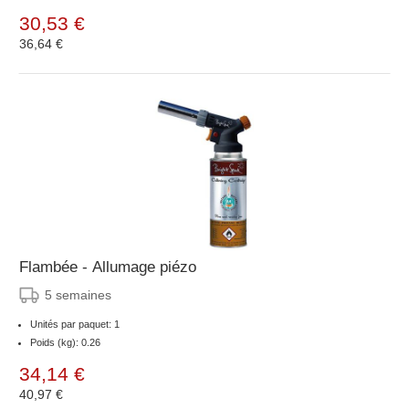
30,53 €
36,64 €
Flambée - Allumage piézo
5 semaines
Unités par paquet: 1
Poids (kg): 0.26
34,14 €
40,97 €