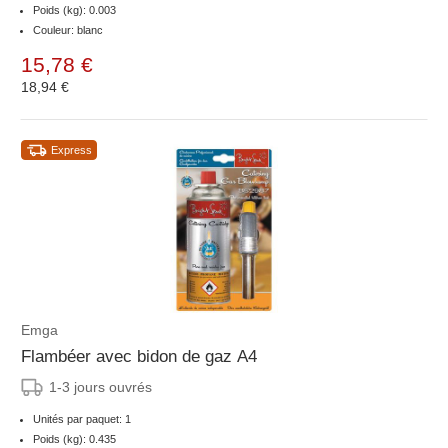
Poids (kg): 0.003
Couleur: blanc
15,78 €
18,94 €
Express
Emga
Flambéer avec bidon de gaz A4
1-3 jours ouvrés
Unités par paquet: 1
Poids (kg): 0.435