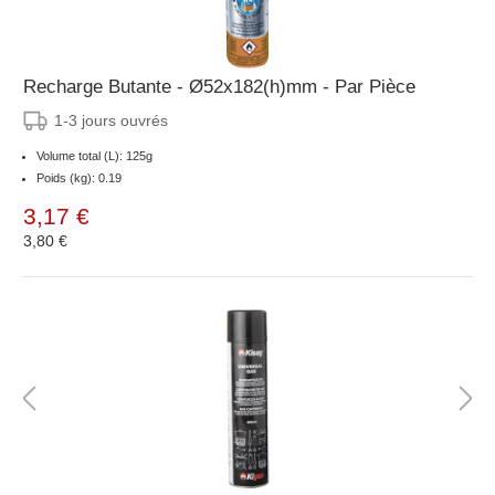
Recharge Butante - Ø52x182(h)mm - Par Pièce
1-3 jours ouvrés
Volume total (L): 125g
Poids (kg): 0.19
3,17 €
3,80 €