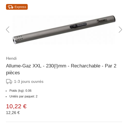
Express
Hendi
Allume-Gaz XXL - 230(l)mm - Recharchable - Par 2
pièces
1-3 jours ouvrés
Poids (kg): 0.06
Unités par paquet: 2
10,22 €
12,26 €