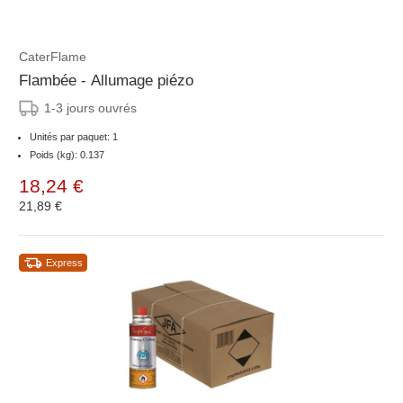
CaterFlame
Flambée - Allumage piézo
1-3 jours ouvrés
Unités par paquet: 1
Poids (kg): 0.137
18,24 €
21,89 €
Express