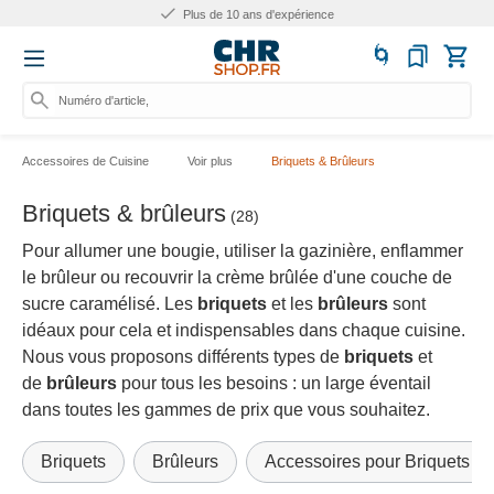
Plus de 10 ans d'expérience
Numéro d'article, catégori
Accessoires de Cuisine
Voir plus
Briquets & Brûleurs
Briquets & brûleurs
(28)
Pour allumer une bougie, utiliser la gazinière, enflammer
le brûleur ou recouvrir la crème brûlée d'une couche de
sucre caramélisé. Les
briquets
et les
brûleurs
sont
idéaux pour cela et indispensables dans chaque cuisine.
Nous vous proposons différents types de
briquets
et
de
brûleurs
pour tous les besoins : un large éventail
dans toutes les gammes de prix que vous souhaitez.
Briquets
Brûleurs
Accessoires pour Briquets & 