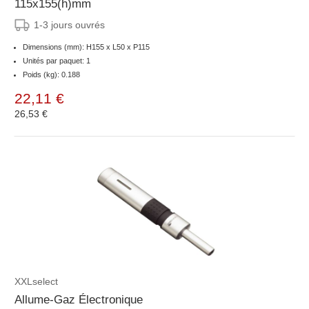
115x155(h)mm
1-3 jours ouvrés
Dimensions (mm): H155 x L50 x P115
Unités par paquet: 1
Poids (kg): 0.188
22,11 €
26,53 €
XXLselect
Allume-Gaz Électronique