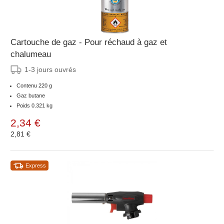
Cartouche de gaz - Pour réchaud à gaz et
chalumeau
1-3 jours ouvrés
Contenu 220 g
Gaz butane
Poids 0.321 kg
2,34 €
2,81 €
Express