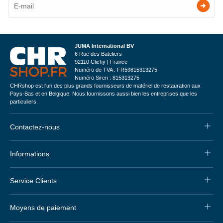
JUMA International BV
6 Rue des Bateliers
92110 Clichy | France
Numéro de TVA : FR59815313275
Numéro Siren : 815313275
CHRshop est l'un des plus grands fournisseurs de matériel de restauration aux
Pays-Bas et en Belgique. Nous fournissons aussi bien les entreprises que les
particuliers.
Contactez-nous
Informations
Service Clients
Moyens de paiement