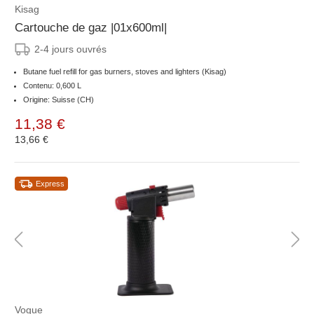
Kisag
Cartouche de gaz |01x600ml|
2-4 jours ouvrés
Butane fuel refill for gas burners, stoves and lighters (Kisag)
Contenu: 0,600 L
Origine: Suisse (CH)
11,38 €
13,66 €
Express
Vogue