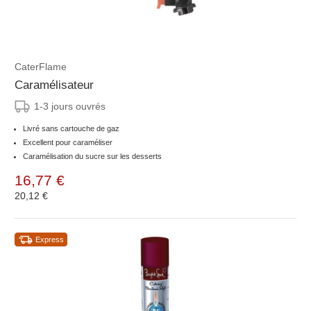
CaterFlame
Caramélisateur
1-3 jours ouvrés
Livré sans cartouche de gaz
Excellent pour caraméliser
Caramélisation du sucre sur les desserts
16,77 €
20,12 €
Express