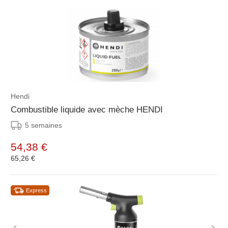
Hendi
Combustible liquide avec mèche HENDI
5 semaines
54,38 €
65,26 €
Express