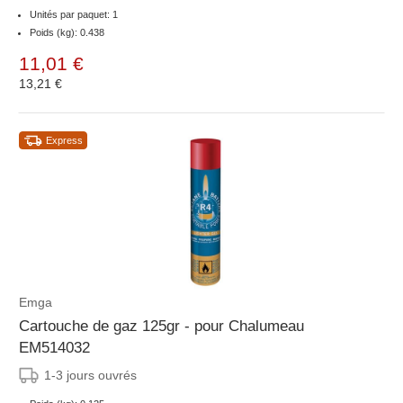
Unités par paquet: 1
Poids (kg): 0.438
11,01 €
13,21 €
Express
Emga
Cartouche de gaz 125gr - pour Chalumeau
EM514032
1-3 jours ouvrés