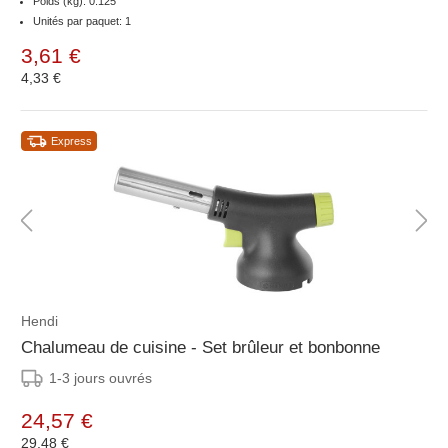
Poids (kg): 0.125
Unités par paquet: 1
3,61 €
4,33 €
Express
Hendi
Chalumeau de cuisine - Set brûleur et bonbonne
1-3 jours ouvrés
24,57 €
29,48 €