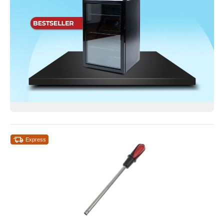
Express