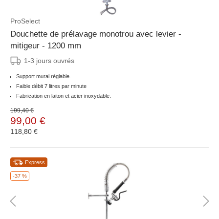
ProSelect
Douchette de prélavage monotrou avec levier -
mitigeur - 1200 mm
1-3 jours ouvrés
Support mural réglable.
Faible débit 7 litres par minute
Fabrication en laiton et acier inoxydable.
199,40 €
99,00 €
118,80 €
Express
-37 %