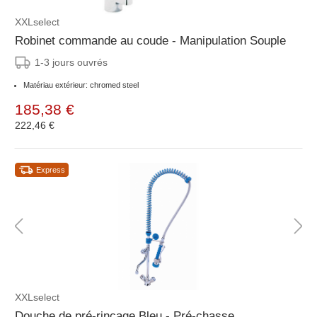
XXLselect
Robinet commande au coude - Manipulation Souple
1-3 jours ouvrés
Matériau extérieur: chromed steel
185,38 €
222,46 €
Express
XXLselect
Douche de pré-rinçage Bleu - Pré-chasse