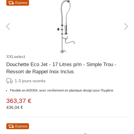
Express
XXLselect
Douchette Eco Jet - 17 Litres p/m - Simple Trou -
Ressort de Rappel Inox Inclus
1-3 jours ouvrés
Flexible en AISI304, avec revêtement en plastique design pour l'hygiène
363,37 €
436,04 €
Express