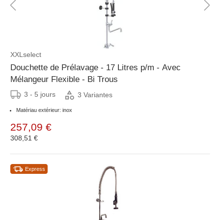
XXLselect
Douchette de Prélavage - 17 Litres p/m - Avec
Mélangeur Flexible - Bi Trous
3 - 5 jours
3 Variantes
Matériau extérieur: inox
257,09 €
308,51 €
Express