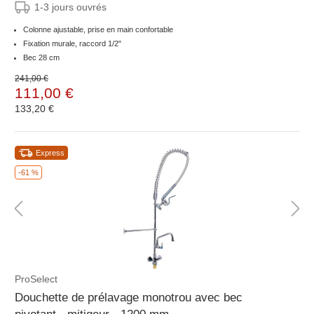
1-3 jours ouvrés
Colonne ajustable, prise en main confortable
Fixation murale, raccord 1/2"
Bec 28 cm
241,00 €
111,00 €
133,20 €
Express
-61 %
ProSelect
Douchette de prélavage monotrou avec bec