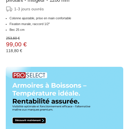
pivotant - mitigeur - 1200 mm
1-3 jours ouvrés
Colonne ajustable, prise en main confortable
Fixation murale, raccord 1/2"
Bec 25 cm
253,60 €
99,00 €
118,80 €