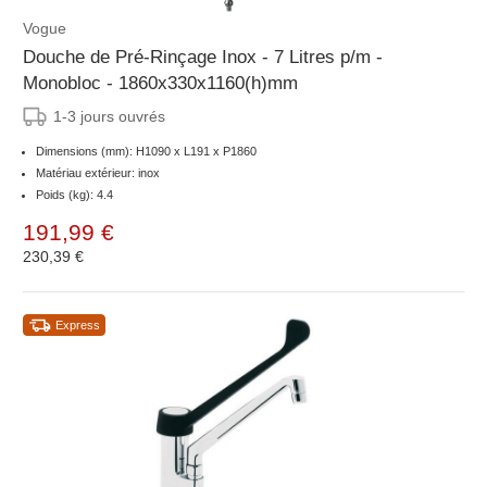
Vogue
Douche de Pré-Rinçage Inox - 7 Litres p/m -
Monobloc - 1860x330x1160(h)mm
1-3 jours ouvrés
Dimensions (mm): H1090 x L191 x P1860
Matériau extérieur: inox
Poids (kg): 4.4
191,99 €
230,39 €
Express