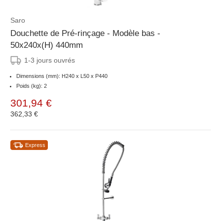
Saro
Douchette de Pré-rinçage - Modèle bas -
50x240x(H) 440mm
1-3 jours ouvrés
Dimensions (mm): H240 x L50 x P440
Poids (kg): 2
301,94 €
362,33 €
Express