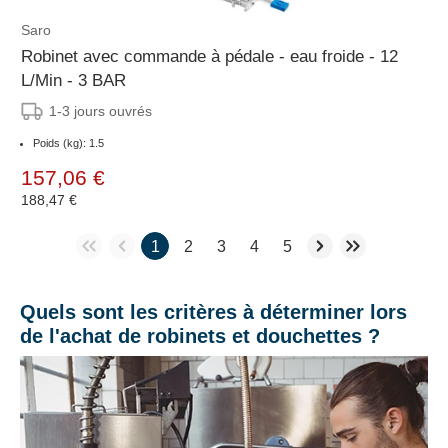
Saro
Robinet avec commande à pédale - eau froide - 12
L/Min - 3 BAR
1-3 jours ouvrés
Poids (kg): 1.5
157,06 €
188,47 €
1
2
3
4
5
Quels sont les critères à déterminer lors
de l'achat de robinets et douchettes ?