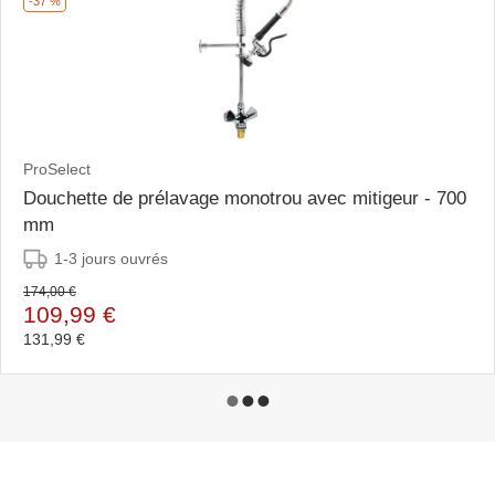
-37 %
ProSelect
Douchette de prélavage monotrou avec mitigeur - 700
mm
1-3 jours ouvrés
174,00 €
109,99 €
131,99 €