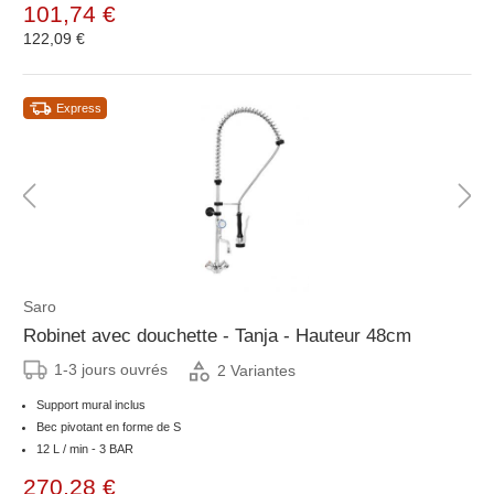
101,74 €
122,09 €
Express
Saro
Robinet avec douchette - Tanja - Hauteur 48cm
1-3 jours ouvrés
2 Variantes
Support mural inclus
Bec pivotant en forme de S
12 L / min - 3 BAR
270,28 €