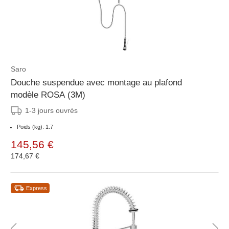
Saro
Douche suspendue avec montage au plafond
modèle ROSA (3M)
1-3 jours ouvrés
Poids (kg): 1.7
145,56 €
174,67 €
Express