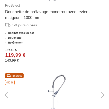
ProSelect
Douchette de prélavage monotrou avec levier -
mitigeur - 1000 mm
1-3 jours ouvrés
Robinet avec un bec
Douchette
Revêtement
186,60 €
119,99 €
143,99 €
Express
-50 %