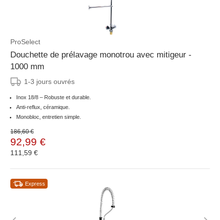
ProSelect
Douchette de prélavage monotrou avec mitigeur -
1000 mm
1-3 jours ouvrés
Inox 18/8 – Robuste et durable.
Anti-reflux, céramique.
Monobloc, entretien simple.
186,60 €
92,99 €
111,59 €
Express