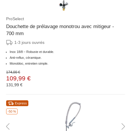
ProSelect
Douchette de prélavage monotrou avec mitigeur -
700 mm
1-3 jours ouvrés
Inox 18/8 – Robuste et durable.
Anti-reflux, céramique.
Monobloc, entretien simple.
174,00 €
109,99 €
131,99 €
Express
-50 %