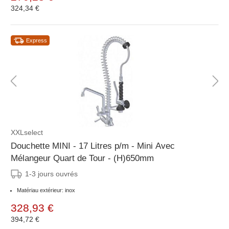
324,34 €
Express
XXLselect
Douchette MINI - 17 Litres p/m - Mini Avec
Mélangeur Quart de Tour - (H)650mm
1-3 jours ouvrés
Matériau extérieur: inox
328,93 €
394,72 €