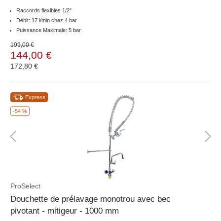
Raccords flexibles 1/2"
Débit: 17 l/min chez 4 bar
Puissance Maximale: 5 bar
199,00 €
144,00 €
172,80 €
Express
-54 %
ProSelect
Douchette de prélavage monotrou avec bec
pivotant - mitigeur - 1000 mm