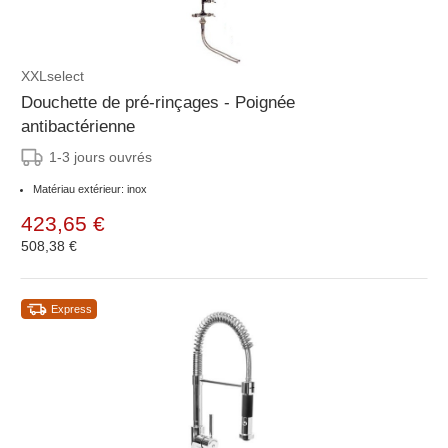
XXLselect
Douchette de pré-rinçages - Poignée
antibactérienne
1-3 jours ouvrés
Matériau extérieur: inox
423,65 €
508,38 €
Express