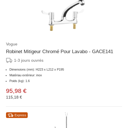
Vogue
Robinet Mitigeur Chromé Pour Lavabo - GACE141
1-3 jours ouvrés
Dimensions (mm): H223 x L212 x P195
Matériau extérieur: inox
Poids (kg): 1.6
95,98 €
115,18 €
Express