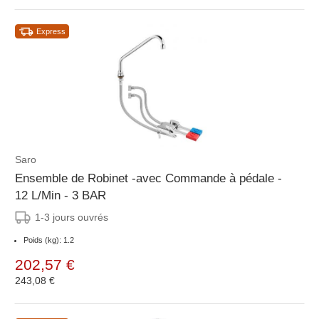
Express
Saro
Ensemble de Robinet -avec Commande à pédale -
12 L/Min - 3 BAR
1-3 jours ouvrés
Poids (kg): 1.2
202,57 €
243,08 €