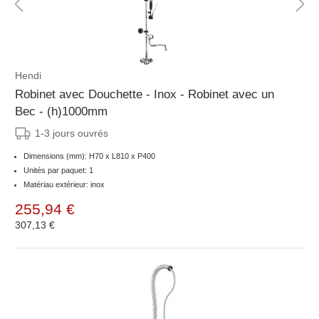
Hendi
Robinet avec Douchette - Inox - Robinet avec un
Bec - (h)1000mm
1-3 jours ouvrés
Dimensions (mm): H70 x L810 x P400
Unités par paquet: 1
Matériau extérieur: inox
255,94 €
307,13 €