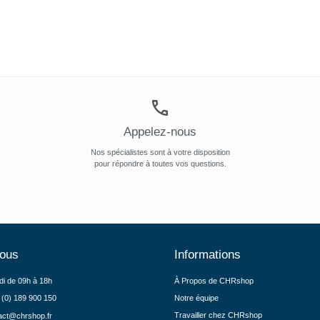
Appelez-nous
Nos spécialistes sont à votre disposition
pour répondre à toutes vos questions.
nous
Informations
di de 09h à 18h
À Propos de CHRshop
 (0) 189 900 150
Notre équipe
Travailler chez CHRshop
act@chrshop.fr