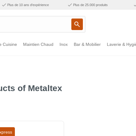
Plus de 10 ans d'expérience
Plus de 25.000 produits
e Cuisine
Maintien Chaud
Inox
Bar & Mobilier
Laverie & Hygi
cts of Metaltex
xpress