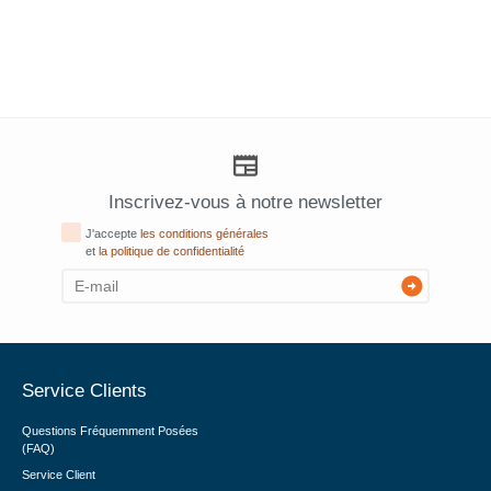
Inscrivez-vous à notre newsletter
J'accepte
les conditions générales
et
la politique de confidentialité
Service Clients
Questions Fréquemment Posées
(FAQ)
Service Client