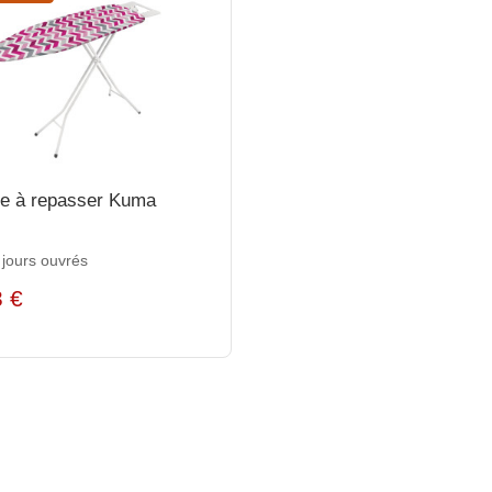
e à repasser Kuma
 jours ouvrés
3 €
€