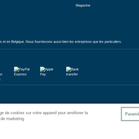
Magazine
et en Belgique. Nous fournissons aussi bien les entreprises que les particuliers.
e de cookies sur votre appareil pour améliorer la
Paramè
s de marketing.