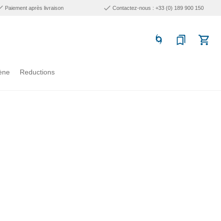
Paiement après livraison
Contactez-nous : +33 (0) 189 900 150
ène
Reductions