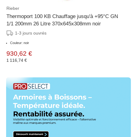
Rieber
Thermoport 100 KB Chauffage jusqu'à +95°C GN
1/1 200mm 26 Litre 370x645x308mm noir
1-3 jours ouvrés
Couleur: noir
930,62 €
1 116,74 €