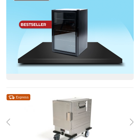
Express