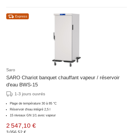
Express
Saro
SARO Chariot banquet chauffant vapeur / réservoir
d'eau BWS-15
1-3 jours ouvrés
Plage de température 30 à 85 °C
Réservoir d'eau intégré 2,5 l
15 niveaux GN 1/1 avec vapeur
2 547,10 €
3 056,52 €