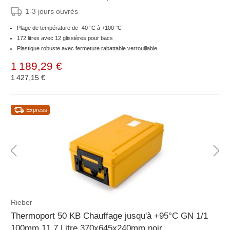
1-3 jours ouvrés
Plage de température de -40 °C à +100 °C
172 litres avec 12 glissières pour bacs
Plastique robuste avec fermeture rabattable verrouillable
1 189,29 €
1 427,15 €
Express
Rieber
Thermoport 50 KB Chauffage jusqu'à +95°C GN 1/1
100mm 11,7 Litre 370x645x240mm noir