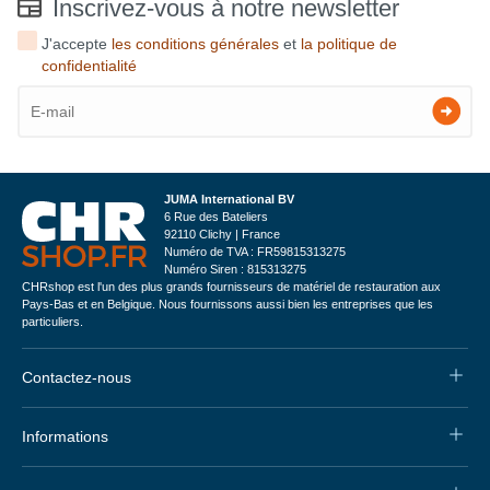
Inscrivez-vous à notre newsletter
J'accepte
les conditions générales
et
la politique de
confidentialité
JUMA International BV
6 Rue des Bateliers
92110 Clichy | France
Numéro de TVA : FR59815313275
Numéro Siren : 815313275
CHRshop est l'un des plus grands fournisseurs de matériel de restauration aux
Pays-Bas et en Belgique. Nous fournissons aussi bien les entreprises que les
particuliers.
Contactez-nous
Informations