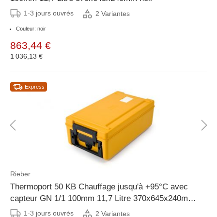
1-3 jours ouvrés
2 Variantes
Couleur: noir
863,44 €
1 036,13 €
Express
Rieber
Thermoport 50 KB Chauffage jusqu'à +95°C avec
capteur GN 1/1 100mm 11,7 Litre 370x645x240mm
orange
1-3 jours ouvrés
2 Variantes