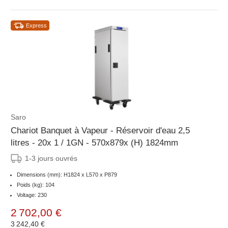
Express
Saro
Chariot Banquet à Vapeur - Réservoir d'eau 2,5
litres - 20x 1 / 1GN - 570x879x (H) 1824mm
1-3 jours ouvrés
Dimensions (mm): H1824 x L570 x P879
Poids (kg): 104
Voltage: 230
2 702,00 €
3 242,40 €