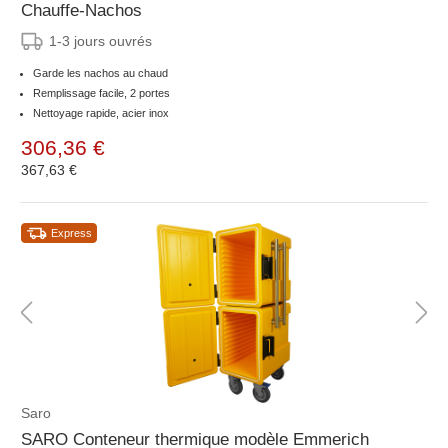
Chauffe-Nachos
1-3 jours ouvrés
Garde les nachos au chaud
Remplissage facile, 2 portes
Nettoyage rapide, acier inox
306,36 €
367,63 €
Express
Saro
SARO Conteneur thermique modèle Emmerich