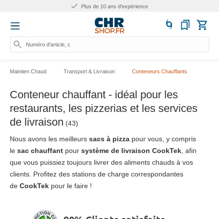
Plus de 10 ans d'expérience
Numéro d'article, catégorie
Maintien Chaud
Transport & Livraison
Conteneurs Chauffants
Conteneur chauffant - idéal pour les
restaurants, les pizzerias et les services
de livraison
(43)
Nous avons les meilleurs
sacs à pizza
pour vous, y compris
le
sac chauffant
pour
système de livraison CookTek
, afin
que vous puissiez toujours livrer des aliments chauds à vos
clients. Profitez des stations de charge correspondantes
de
CookTek
pour le faire !