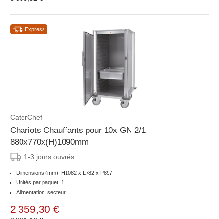
Express
CaterChef
Chariots Chauffants pour 10x GN 2/1 -
880x770x(H)1090mm
1-3 jours ouvrés
Dimensions (mm): H1082 x L782 x P897
Unités par paquet: 1
Alimentation: secteur
2 359,30 €