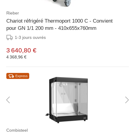
Rieber
Chariot réfrigéré Thermoport 1000 C - Convient
pour GN 1/1 200 mm - 410x655x760mm
1-3 jours ouvrés
3 640,80 €
4 368,96 €
Express
Combisteel