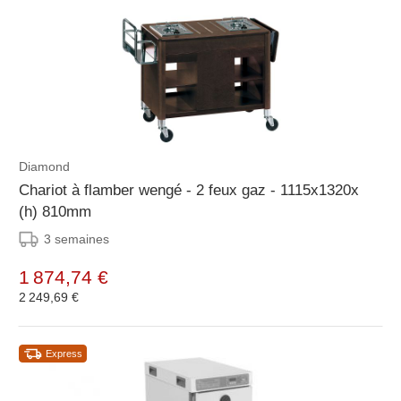
Diamond
Chariot à flamber wengé - 2 feux gaz - 1115x1320x
(h) 810mm
3 semaines
1 874,74 €
2 249,69 €
Express