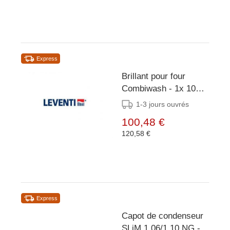
Express
Brillant pour four
Combiwash - 1x 10
Litres - Leventi
1-3 jours ouvrés
100,48 €
120,58 €
Express
Capot de condenseur
SLiM 1.06/1.10 NG -