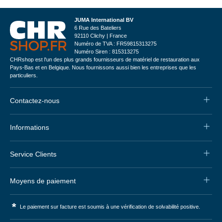
JUMA International BV
6 Rue des Bateliers
92110 Clichy | France
Numéro de TVA : FR59815313275
Numéro Siren : 815313275
CHRshop est l'un des plus grands fournisseurs de matériel de restauration aux
Pays-Bas et en Belgique. Nous fournissons aussi bien les entreprises que les
particuliers.
Contactez-nous
Informations
Service Clients
Moyens de paiement
*
Le paiement sur facture est soumis à une vérification de solvabilité positive.