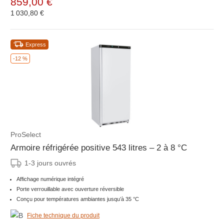
859,00 €
1 030,80 €
Express
-12 %
ProSelect
Armoire réfrigérée positive 543 litres – 2 à 8 °C
1-3 jours ouvrés
Affichage numérique intégré
Porte verrouillable avec ouverture réversible
Conçu pour températures ambiantes jusqu’à 35 °C
Fiche technique du produit