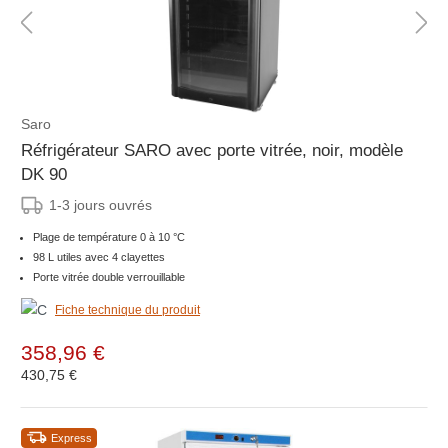
Saro
Réfrigérateur SARO avec porte vitrée, noir, modèle
DK 90
1-3 jours ouvrés
Plage de température 0 à 10 °C
98 L utiles avec 4 clayettes
Porte vitrée double verrouillable
Fiche technique du produit
358,96 €
430,75 €
Express