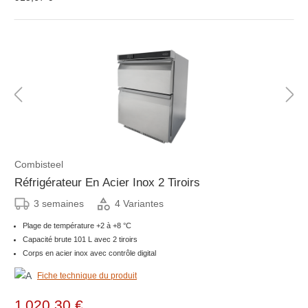
Combisteel
Réfrigérateur En Acier Inox 2 Tiroirs
3 semaines
4 Variantes
Plage de température +2 à +8 °C
Capacité brute 101 L avec 2 tiroirs
Corps en acier inox avec contrôle digital
Fiche technique du produit
1 020,30 €