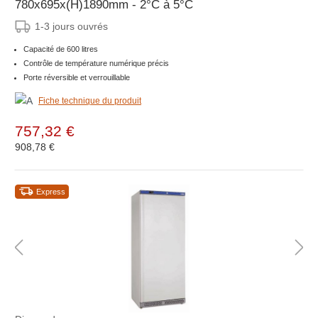
780x695x(H)1890mm - 2°C à 5°C
1-3 jours ouvrés
Capacité de 600 litres
Contrôle de température numérique précis
Porte réversible et verrouillable
Fiche technique du produit
757,32 €
908,78 €
Express