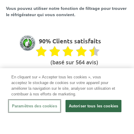
Vous pouvez utiliser notre fonction de filtrage pour trouver
le réfrigérateur qui vous convient.
90% Clients satisfaits
(basé sur 564 avis)
En cliquant sur « Accepter tous les cookies », vous
acceptez le stockage de cookies sur votre appareil pour
améliorer la navigation sur le site, analyser son utilisation et
Votre partenaire CHR
contribuer à nos efforts de marketing.
Le professionnel de l'équipement
Paramètres des cookies
Autoriser tous les cookies
Mandats administratifs acceptés
✅
100% Garantie
En cas de dommage à la livraison