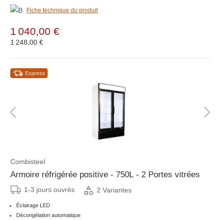
Fiche technique du produit
1 040,00 €
1 248,00 €
Express
Combisteel
Armoire réfrigérée positive - 750L - 2 Portes vitrées
1-3 jours ouvrés
2 Variantes
Éclairage LED
Décongélation automatique