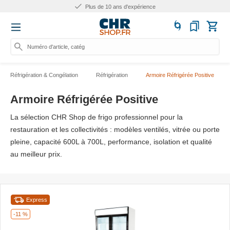
Plus de 25.000 produits
Numéro d'article, catégorie ou n
Réfrigération & Congélation
Réfrigération
Armoire Réfrigérée Positive
Armoire Réfrigérée Positive
La sélection CHR Shop de frigo professionnel pour la
restauration et les collectivités : modèles ventilés, vitrée ou porte
pleine, capacité 600L à 700L, performance, isolation et qualité
au meilleur prix.
Express
-11 %