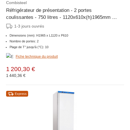
Combisteel
Réfrigérateur de présentation - 2 portes
coulissantes - 750 litres - 1120x610x(h)1965mm -
LED
1-3 jours ouvrés
Dimensions (mm): H1965 x L1120 x P610
Nombre de portes: 2
Plage de T° jusqu'à (°C): 10
Fiche technique du produit
1 200,30 €
1 440,36 €
Express