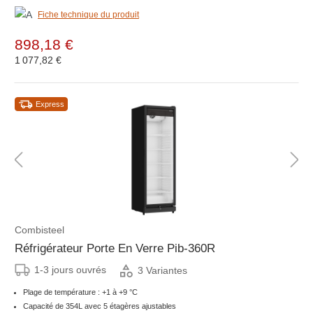
Fiche technique du produit
898,18 €
1 077,82 €
Express
Combisteel
Réfrigérateur Porte En Verre Pib-360R
1-3 jours ouvrés
3 Variantes
Plage de température : +1 à +9 °C
Capacité de 354L avec 5 étagères ajustables