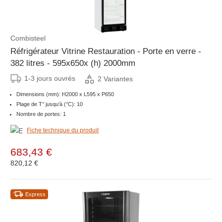
Combisteel
Réfrigérateur Vitrine Restauration - Porte en verre -
382 litres - 595x650x (h) 2000mm
1-3 jours ouvrés
2 Variantes
Dimensions (mm): H2000 x L595 x P650
Plage de T° jusqu'à (°C): 10
Nombre de portes: 1
Fiche technique du produit
683,43 €
820,12 €
Express