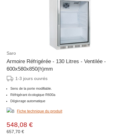
Saro
Armoire Réfrigérée - 130 Litres - Ventilée -
600x580x850(h)mm
1-3 jours ouvrés
Sens de la porte modifiable.
Réfrigérant écologique R600a
Dégivrage automatique
Fiche technique du produit
548,08 €
657,70 €