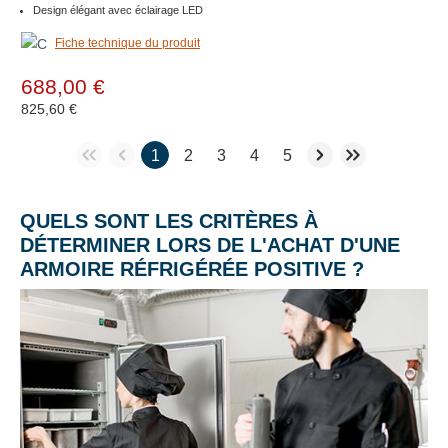
Design élégant avec éclairage LED
Fiche technique du produit
688,00 €
825,60 €
1
2
3
4
5
QUELS SONT LES CRITÈRES À
DÉTERMINER LORS DE L'ACHAT D'UNE
ARMOIRE RÉFRIGÉRÉE POSITIVE ?