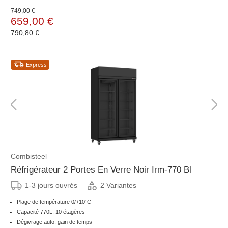
749,00 €
659,00 €
790,80 €
Express
Combisteel
Réfrigérateur 2 Portes En Verre Noir Irm-770 Bl
1-3 jours ouvrés
2 Variantes
Plage de température 0/+10°C
Capacité 770L, 10 étagères
Dégivrage auto, gain de temps