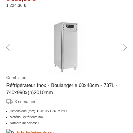
1 224,36 €
Combisteel
Réfrigérateur Inox - Boulangerie 60x40cm - 737L -
740x990x(h)2010mm
3 semaines
Dimensions (mm): H2010 x L740 x P990
Matériau extérieur: inox
Nombre de portes: 1
Fiche technique du produit