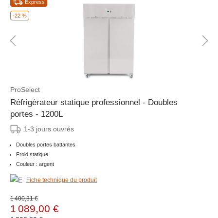
Express
-22 %
ProSelect
Réfrigérateur statique professionnel - Doubles
portes - 1200L
1-3 jours ouvrés
Doubles portes battantes
Froid statique
Couleur : argent
Fiche technique du produit
1 400,31 €
1 089,00 €