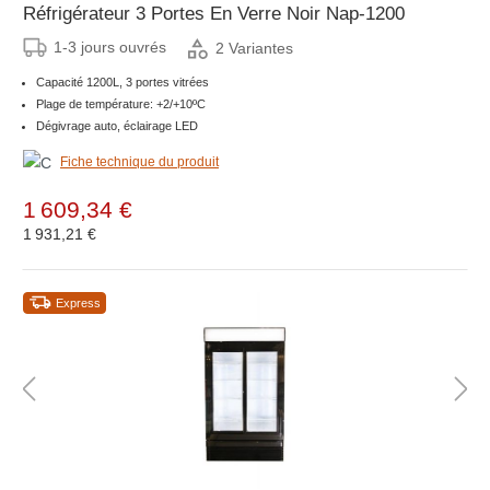
Réfrigérateur 3 Portes En Verre Noir Nap-1200
1-3 jours ouvrés
2 Variantes
Capacité 1200L, 3 portes vitrées
Plage de température: +2/+10ºC
Dégivrage auto, éclairage LED
Fiche technique du produit
1 609,34 €
1 931,21 €
Express