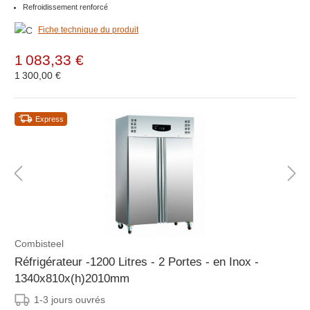
Refroidissement renforcé
Fiche technique du produit
1 083,33 €
1 300,00 €
Express
Combisteel
Réfrigérateur -1200 Litres - 2 Portes - en Inox -
1340x810x(h)2010mm
1-3 jours ouvrés