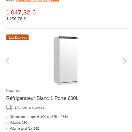
1 047,32 €
1 256,78 €
Express
Ecofrost
Réfrigérateur Blanc 1 Porte 600L
1-3 jours ouvrés
Dimensions (mm): H1900 x L775 x P744
Voltage: 230
Volume total (L): 562