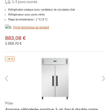
1-3 jours ouvrés
Réfrigération statique avec ventilateur de circulation d'air
Réfrigérateur avec porte vitrée
Plage de température : 2 °C/ 8 °C
Fiche technique du produit
883,08 €
1 059,70 €
-16 %
Polar
Armoire réfrigérée positive à air forcé double porte