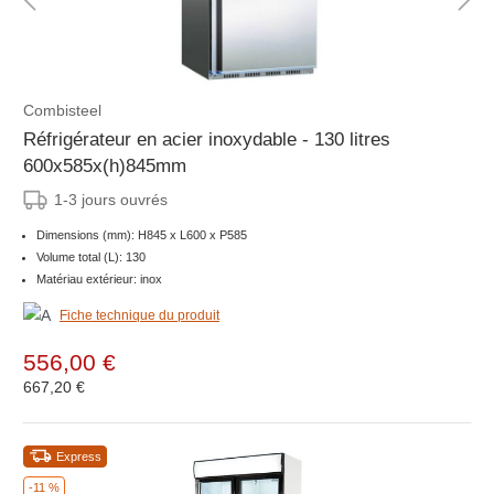
Combisteel
Réfrigérateur en acier inoxydable - 130 litres
600x585x(h)845mm
1-3 jours ouvrés
Dimensions (mm): H845 x L600 x P585
Volume total (L): 130
Matériau extérieur: inox
Fiche technique du produit
556,00 €
667,20 €
Express
-11 %