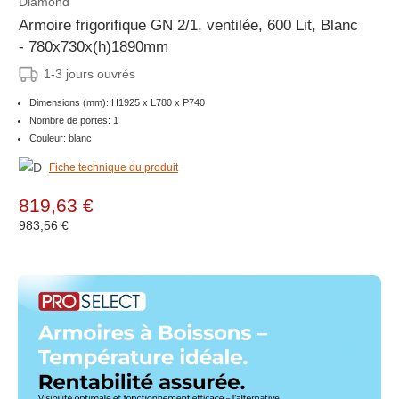
Diamond
Armoire frigorifique GN 2/1, ventilée, 600 Lit, Blanc
- 780x730x(h)1890mm
1-3 jours ouvrés
Dimensions (mm): H1925 x L780 x P740
Nombre de portes: 1
Couleur: blanc
Fiche technique du produit
819,63 €
983,56 €