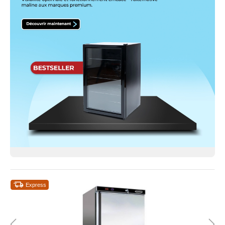
Express