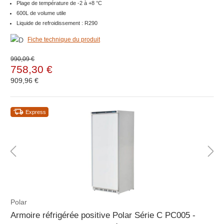
Plage de température de -2 à +8 °C
600L de volume utile
Liquide de refroidissement : R290
Fiche technique du produit
990,09 €
758,30 €
909,96 €
Express
Polar
Armoire réfrigérée positive Polar Série C PC005 -