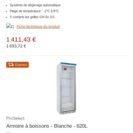
Système de dégivrage automatique
Plage de température : -2°C à 8°C.
Y compris les grilles GN 6x 2/1.
Fiche technique du produit
1 411,43 €
1 693,72 €
Express
ProSelect
Armoire à boissons - Blanche - 620L