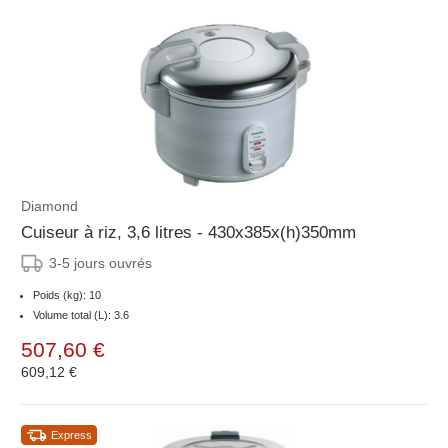
Diamond
Cuiseur à riz, 3,6 litres - 430x385x(h)350mm
3-5 jours ouvrés
Poids (kg): 10
Volume total (L): 3.6
507,60 €
609,12 €
Express