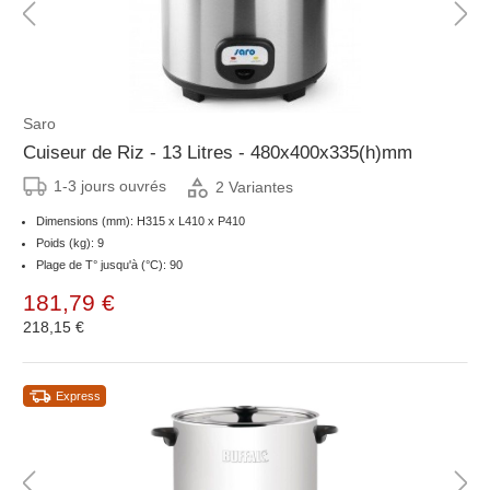
Saro
Cuiseur de Riz - 13 Litres - 480x400x335(h)mm
1-3 jours ouvrés
2 Variantes
Dimensions (mm): H315 x L410 x P410
Poids (kg): 9
Plage de T° jusqu'à (°C): 90
181,79 €
218,15 €
Express