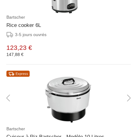
Bartscher
Rice cooker 6L
3-5 jours ouvrés
123,23 €
147,88 €
Express
Bartscher
Cuiseur à Riz Bartscher - Modèle 10 Litres