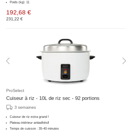
Poids (kg): 11
192,68 €
231,22 €
ProSelect
Cuiseur à riz - 10L de riz sec - 92 portions
3 semaines
Cuiseur de riz extra grand !
Plateau intérieur antiadhésif
Temps de cuisson : 35-40 minutes