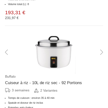
Volume total (L): 8
193,31 €
231,97 €
Buffalo
Cuiseur à riz - 10L de riz sec - 92 Portions
3 semaines
2 Variantes
Temps de cuisson : environ 35 à 40 min
Spatule et doseur de riz inclus
Poignées anti-chaleur