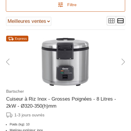
Filtre
Express
Bartscher
Cuiseur à Riz Inox - Grosses Poignées - 8 Litres -
2kW - Ø320-350(h)mm
1-3 jours ouvrés
Poids (kg): 10
Matériau extérieur: inox