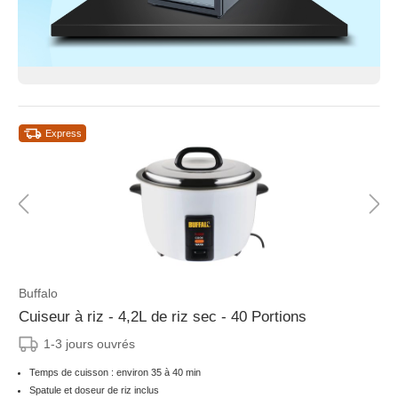
Express
Buffalo
Cuiseur à riz - 4,2L de riz sec - 40 Portions
1-3 jours ouvrés
Temps de cuisson : environ 35 à 40 min
Spatule et doseur de riz inclus