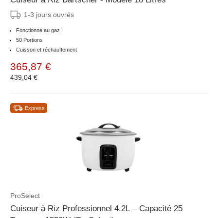
1-3 jours ouvrés
Fonctionne au gaz !
50 Portions
Cuisson et réchauffement
365,87 €
439,04 €
Express
ProSelect
Cuiseur à Riz Professionnel 4.2L – Capacité 25