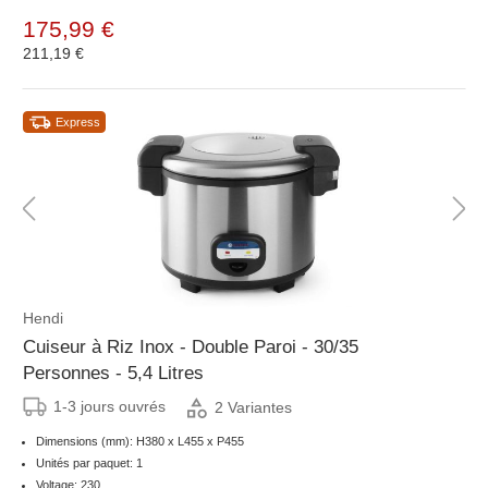
175,99 €
211,19 €
Express
Hendi
Cuiseur à Riz Inox - Double Paroi - 30/35
Personnes - 5,4 Litres
1-3 jours ouvrés
2 Variantes
Dimensions (mm): H380 x L455 x P455
Unités par paquet: 1
Voltage: 230