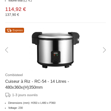
Volume total (L): 4.2
114,92 €
137,90 €
Express
Combisteel
Cuiseur à Riz - RC-54 - 14 Litres -
480x360x(H)350mm
1-3 jours ouvrés
Dimensions (mm): H350 x L480 x P360
Voltage: 230