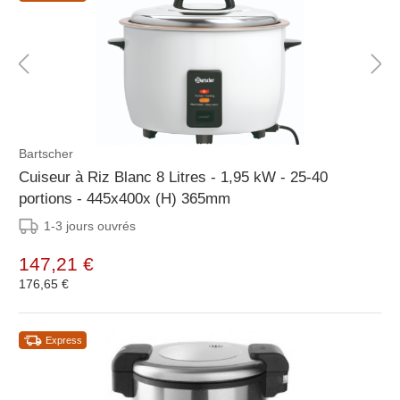
Bartscher
Cuiseur à Riz Blanc 8 Litres - 1,95 kW - 25-40
portions - 445x400x (H) 365mm
1-3 jours ouvrés
147,21 €
176,65 €
Express