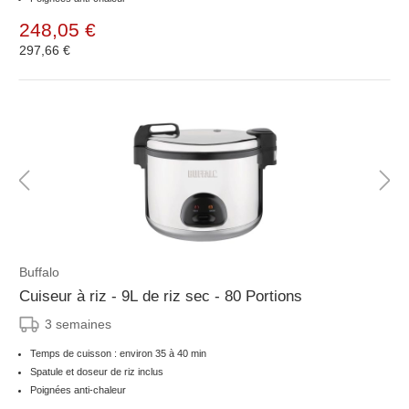
248,05 €
297,66 €
Buffalo
Cuiseur à riz - 9L de riz sec - 80 Portions
3 semaines
Temps de cuisson : environ 35 à 40 min
Spatule et doseur de riz inclus
Poignées anti-chaleur