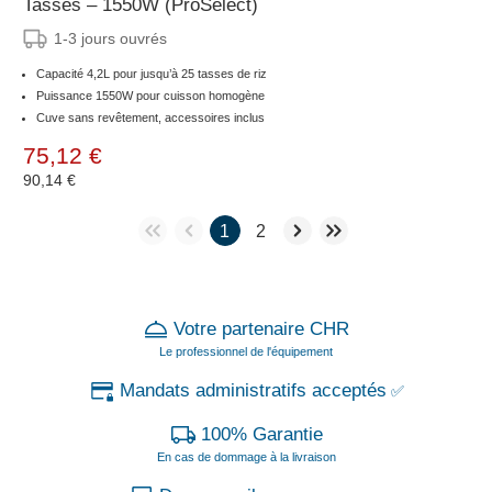
Tasses – 1550W (ProSelect)
1-3 jours ouvrés
Capacité 4,2L pour jusqu’à 25 tasses de riz
Puissance 1550W pour cuisson homogène
Cuve sans revêtement, accessoires inclus
75,12 €
90,14 €
1
2
Votre partenaire CHR
Le professionnel de l'équipement
Mandats administratifs acceptés
✅
100% Garantie
En cas de dommage à la livraison