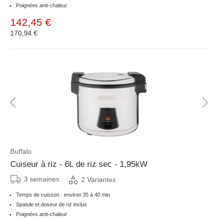
Poignées anti-chaleur
142,45 €
170,94 €
Buffalo
Cuiseur à riz - 6L de riz sec - 1,95kW
3 semaines
2 Variantes
Temps de cuisson : environ 35 à 40 min
Spatule et doseur de riz inclus
Poignées anti-chaleur