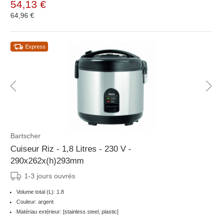
54,13 €
64,96 €
Express
Bartscher
Cuiseur Riz - 1,8 Litres - 230 V -
290x262x(h)293mm
1-3 jours ouvrés
Volume total (L): 1.8
Couleur: argent
Matériau extérieur: [stainless steel, plastic]