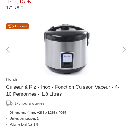
143,15 €
171,78 €
Express
Hendi
Cuiseur à Riz - Inox - Fonction Cuisson Vapeur - 4-
10 Personnes - 1,8 Litres
1-3 jours ouvrés
Dimensions (mm): H285 x L285 x P265
Unités par paquet: 1
Volume total (L): 1.8