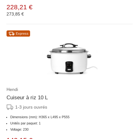
228,21 €
273,85 €
Express
Hendi
Cuiseur à riz 10 L
1-3 jours ouvrés
Dimensions (mm): H365 x L495 x P555
Unités par paquet: 1
Voltage: 230