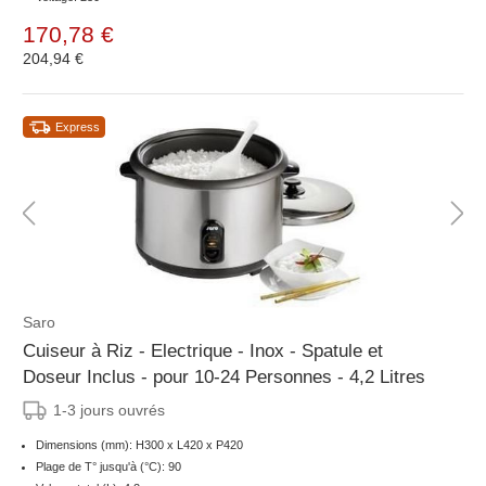
170,78 €
204,94 €
Express
Saro
Cuiseur à Riz - Electrique - Inox - Spatule et
Doseur Inclus - pour 10-24 Personnes - 4,2 Litres
1-3 jours ouvrés
Dimensions (mm): H300 x L420 x P420
Plage de T° jusqu'à (°C): 90