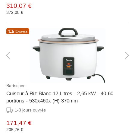
310,07 €
372,08 €
Express
Bartscher
Cuiseur à Riz Blanc 12 Litres - 2,65 kW - 40-60
portions - 530x460x (H) 370mm
1-3 jours ouvrés
171,47 €
205,76 €