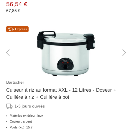
56,54 €
67,85 €
Express
Bartscher
Cuiseur à riz au format XXL - 12 Litres - Doseur +
Cuillère à riz + Cuillère à pot
1-3 jours ouvrés
Matériau extérieur: inox
Couleur: argent
Poids (kg): 15.7