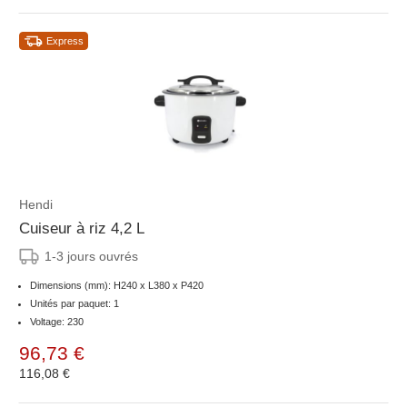
Express
Hendi
Cuiseur à riz 4,2 L
1-3 jours ouvrés
Dimensions (mm): H240 x L380 x P420
Unités par paquet: 1
Voltage: 230
96,73 €
116,08 €