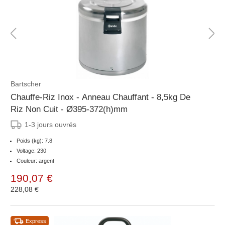
Bartscher
Chauffe-Riz Inox - Anneau Chauffant - 8,5kg De
Riz Non Cuit - Ø395-372(h)mm
1-3 jours ouvrés
Poids (kg): 7.8
Voltage: 230
Couleur: argent
190,07 €
228,08 €
Express