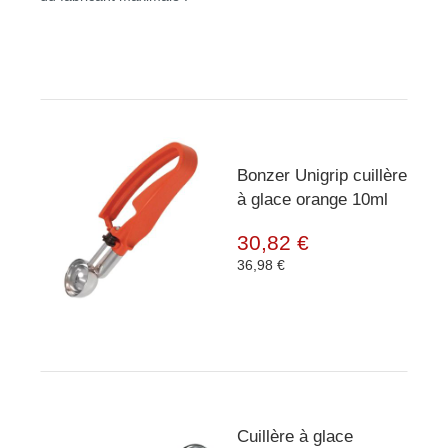
Bonzer Unigrip cuillère
à glace orange 10ml
30,82 €
36,98 €
Cuillère à glace