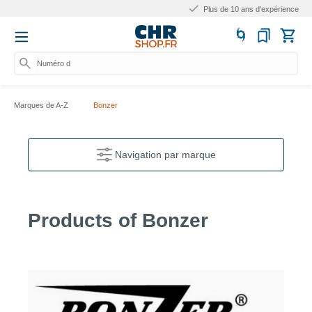
Plus de 10 ans d'expérience
Numéro d'arti
Marques de A-Z
Bonzer
Navigation par marque
Products of Bonzer