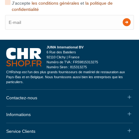
J'accepte
les conditions générales
et
la politique de
confidentialité
JUMA International BV
6 Rue des Bateliers
92110 Clichy | France
Numéro de TVA : FR59815313275
Numéro Siren : 815313275
CHRshop est l'un des plus grands fournisseurs de matériel de restauration aux
Pays-Bas et en Belgique. Nous fournissons aussi bien les entreprises que les
particuliers.
Contactez-nous
Informations
Service Clients