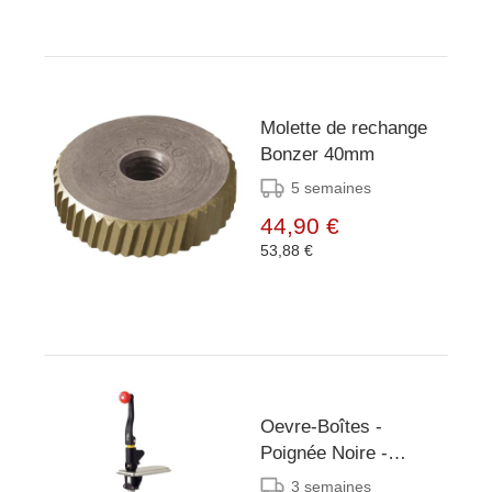
Molette de rechange
Bonzer 40mm
5 semaines
44,90 €
53,88 €
Oevre-Boîtes -
Poignée Noire -
400mm
3 semaines