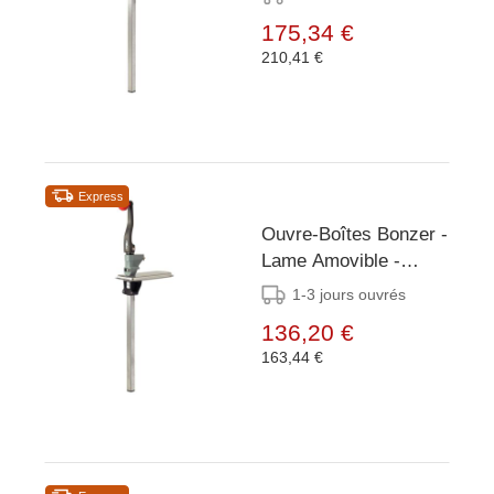
175,34 €
210,41 €
Express
Ouvre-Boîtes Bonzer -
Lame Amovible -
410mm
1-3 jours ouvrés
136,20 €
163,44 €