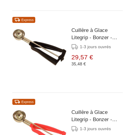
Express
Cuillère à Glace
Litegrip - Bonzer -
Noire Inox - Taille 30 -
1-3 jours ouvrés
33ml
29,57 €
35,48 €
Express
Cuillère à Glace
Litegrip - Bonzer -
Rose Inox - Taille 24 -
1-3 jours ouvrés
45ml