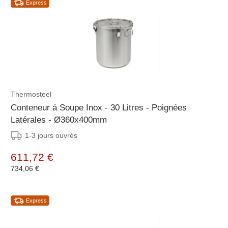
Express
Thermosteel
Conteneur á Soupe Inox - 30 Litres - Poignées
Latérales - Ø360x400mm
1-3 jours ouvrés
611,72 €
734,06 €
Express