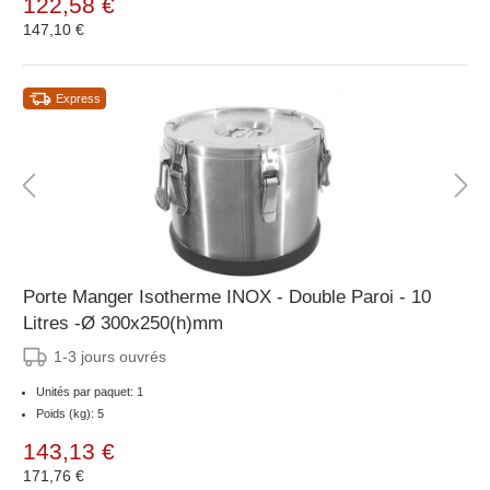
122,58 €
147,10 €
Express
Porte Manger Isotherme INOX - Double Paroi - 10
Litres -Ø 300x250(h)mm
1-3 jours ouvrés
Unités par paquet: 1
Poids (kg): 5
143,13 €
171,76 €