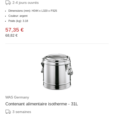
2-4 jours ouvrés
Dimensions (mm): H344 x L320 x P325
Couleur: argent
Poids (kg): 3.18
57,35 €
68,82 €
WAS Germany
Contenant alimentaire isotherme - 31L
3 semaines