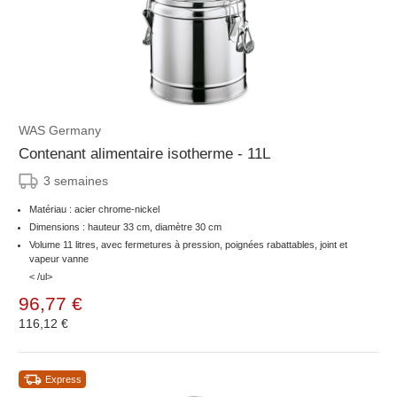
WAS Germany
Contenant alimentaire isotherme - 11L
3 semaines
Matériau : acier chrome-nickel
Dimensions : hauteur 33 cm, diamètre 30 cm
Volume 11 litres, avec fermetures à pression, poignées rabattables, joint et
vapeur vanne
< /ul>
96,77 €
116,12 €
Express