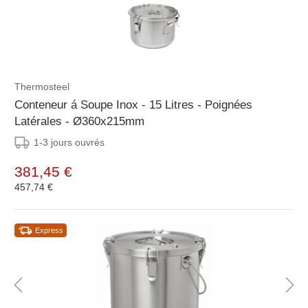
Thermosteel
Conteneur á Soupe Inox - 15 Litres - Poignées
Latérales - Ø360x215mm
1-3 jours ouvrés
381,45 €
457,74 €
Express