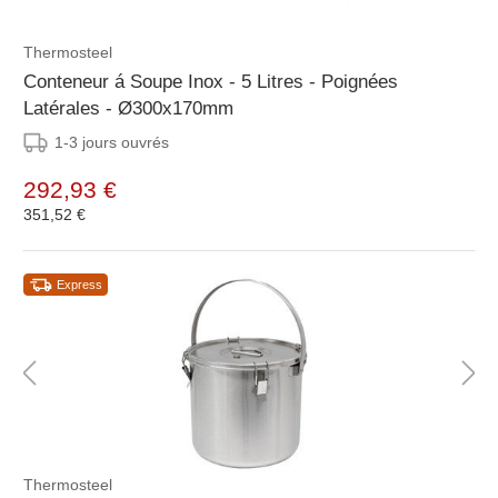
Thermosteel
Conteneur á Soupe Inox - 5 Litres - Poignées
Latérales - Ø300x170mm
1-3 jours ouvrés
292,93 €
351,52 €
Express
Thermosteel