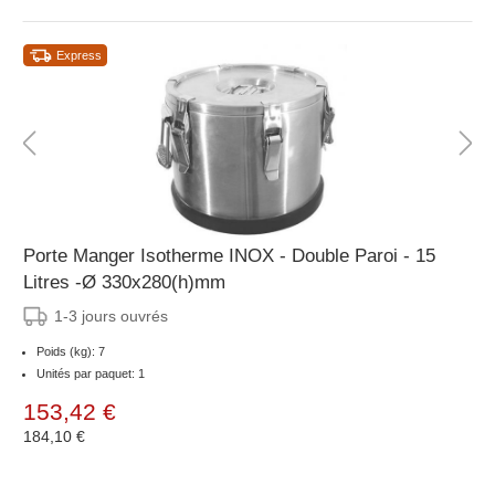
Express
Porte Manger Isotherme INOX - Double Paroi - 15
Litres -Ø 330x280(h)mm
1-3 jours ouvrés
Poids (kg): 7
Unités par paquet: 1
153,42 €
184,10 €