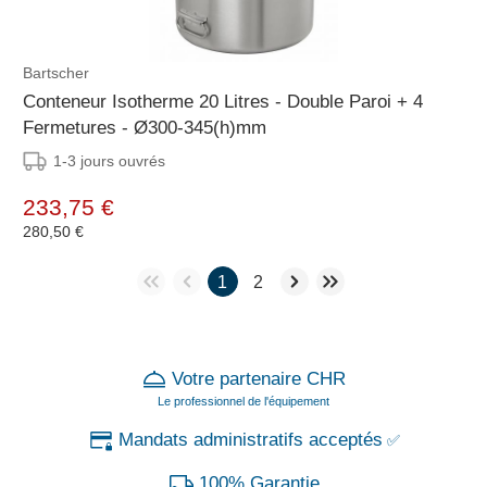
Bartscher
Conteneur Isotherme 20 Litres - Double Paroi + 4
Fermetures - Ø300-345(h)mm
1-3 jours ouvrés
233,75 €
280,50 €
1
2
Votre partenaire CHR
Le professionnel de l'équipement
Mandats administratifs acceptés
✅
100% Garantie