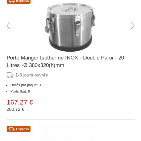
Express
Porte Manger Isotherme INOX - Double Paroi - 20
Litres -Ø 380x320(h)mm
1-3 jours ouvrés
Unités par paquet: 1
Poids (kg): 8
167,27 €
200,72 €
Express