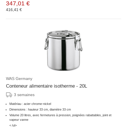
347,01 €
416,41 €
WAS Germany
Conteneur alimentaire isotherme - 20L
3 semaines
Matériau : acier chrome-nickel
Dimensions : hauteur 33 cm, diamètre 33 cm
Volume 20 litres, avec fermetures à pression, poignées rabattables, joint et
vapeur vanne
< /ul>