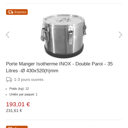
Express
Porte Manger Isotherme INOX - Double Paroi - 35
Litres -Ø 430x520(h)mm
1-3 jours ouvrés
Poids (kg): 12
Unités par paquet: 1
193,01 €
231,61 €