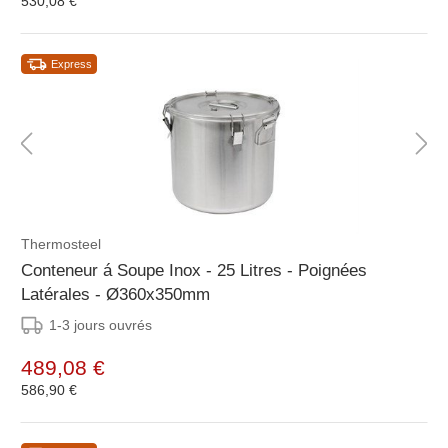
530,08 €
Express
Thermosteel
Conteneur á Soupe Inox - 25 Litres - Poignées
Latérales - Ø360x350mm
1-3 jours ouvrés
489,08 €
586,90 €