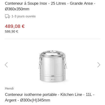
Conteneur á Soupe Inox - 25 Litres - Grande Anse -
Ø360x350mm
1-3 jours ouvrés
489,08 €
586,90 €
Hendi
Conteneur isotherme portable - Kitchen Line - 11L -
Argent - Ø300x(H)345mm