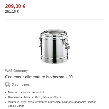
209,30 €
251,16 €
WAS Germany
Conteneur alimentaire isotherme - 20L
3 semaines
Matériau : acier chrome-nickel
Dimensions : hauteur 38 cm, diamètre 36 cm
Volume 20 litres, avec fermetures à pression, poignées rabattables, joint et
vapeur vanne