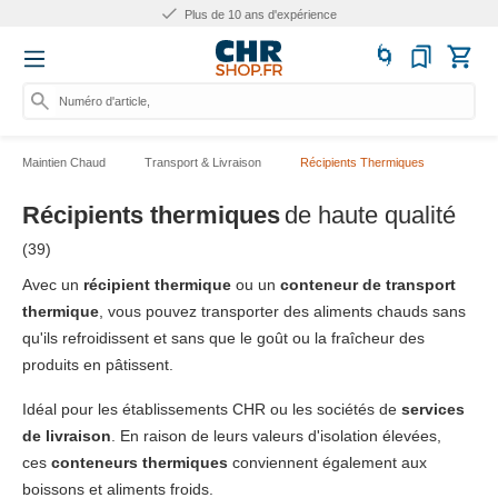
Plus de 10 ans d'expérience
Numéro d'article, catégori
Maintien Chaud
Transport & Livraison
Récipients Thermiques
Récipients thermiques
de haute qualité
(39)
Avec un
récipient thermique
ou un
conteneur de transport
thermique
, vous pouvez transporter des aliments chauds sans
qu'ils refroidissent et sans que le goût ou la fraîcheur des
produits en pâtissent.
Idéal pour les établissements CHR ou les sociétés de
services
de livraison
. En raison de leurs valeurs d'isolation élevées,
ces
conteneurs thermiques
conviennent également aux
boissons et aliments froids.