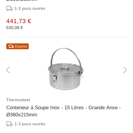
1-3 jours ouvrés
441,73 €
530,08 €
Express
Thermosteel
Conteneur á Soupe Inox - 15 Litres - Grande Anse -
Ø360x215mm
1-3 jours ouvrés