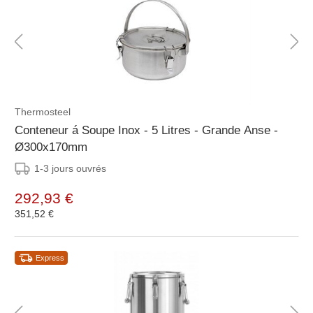
Thermosteel
Conteneur á Soupe Inox - 5 Litres - Grande Anse -
Ø300x170mm
1-3 jours ouvrés
292,93 €
351,52 €
Express