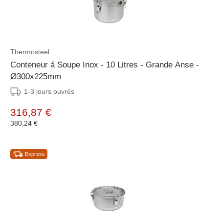
Thermosteel
Conteneur á Soupe Inox - 10 Litres - Grande Anse -
Ø300x225mm
1-3 jours ouvrés
316,87 €
380,24 €
Express