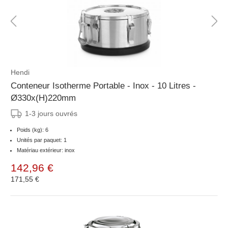
Hendi
Conteneur Isotherme Portable - Inox - 10 Litres -
Ø330x(H)220mm
1-3 jours ouvrés
Poids (kg): 6
Unités par paquet: 1
Matériau extérieur: inox
142,96 €
171,55 €