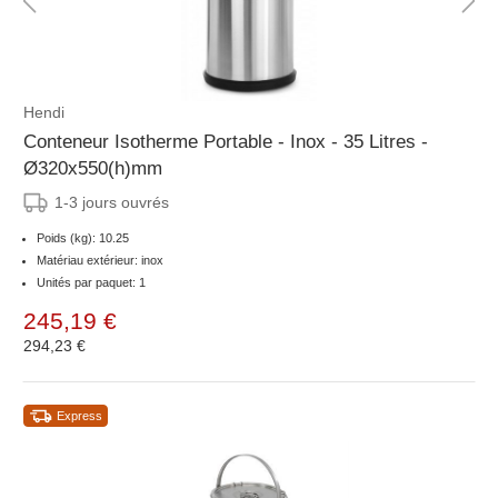
Hendi
Conteneur Isotherme Portable - Inox - 35 Litres -
Ø320x550(h)mm
1-3 jours ouvrés
Poids (kg): 10.25
Matériau extérieur: inox
Unités par paquet: 1
245,19 €
294,23 €
Express