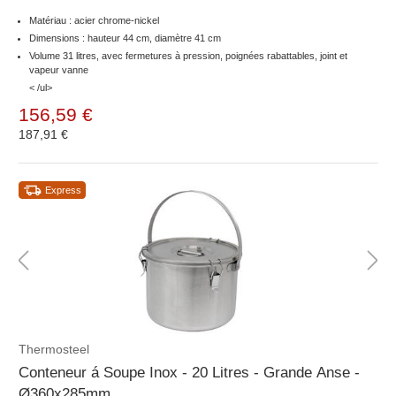
Matériau : acier chrome-nickel
Dimensions : hauteur 44 cm, diamètre 41 cm
Volume 31 litres, avec fermetures à pression, poignées rabattables, joint et
vapeur vanne
< /ul>
156,59 €
187,91 €
Express
Thermosteel
Conteneur á Soupe Inox - 20 Litres - Grande Anse -
Ø360x285mm