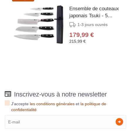
Ensemble de couteaux
japonais Tsuki - 5
couteaux avec étui
1-3 jours ouvrés
179,99 €
215,99 €
Inscrivez-vous à notre newsletter
J'accepte
les conditions générales
et
la politique de
confidentialité