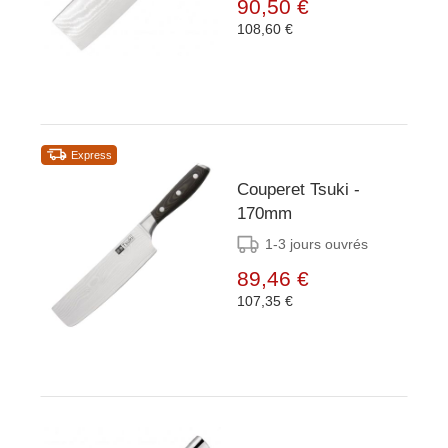
90,50 €
108,60 €
Express
Couperet Tsuki -
170mm
1-3 jours ouvrés
89,46 €
107,35 €