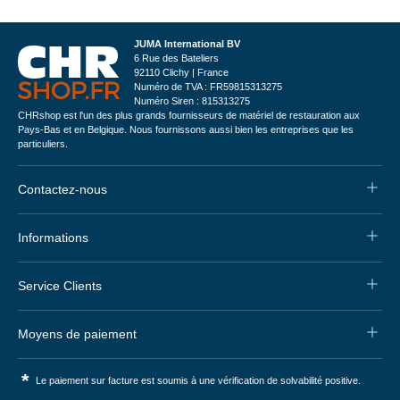
JUMA International BV
6 Rue des Bateliers
92110 Clichy | France
Numéro de TVA : FR59815313275
Numéro Siren : 815313275
CHRshop est l'un des plus grands fournisseurs de matériel de restauration aux
Pays-Bas et en Belgique. Nous fournissons aussi bien les entreprises que les
particuliers.
Contactez-nous
Informations
Service Clients
Moyens de paiement
*
Le paiement sur facture est soumis à une vérification de solvabilité positive.