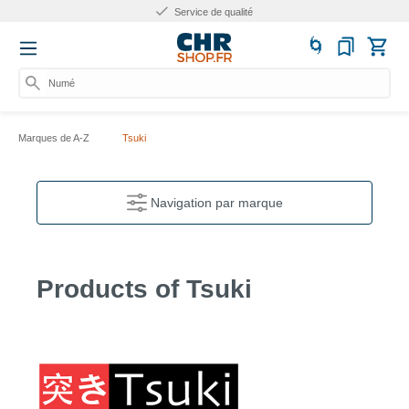
Service de qualité
Numéro
Marques de A-Z
Tsuki
Navigation par marque
Products of Tsuki