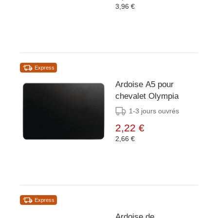
3,96 €
Express
Ardoise A5 pour
chevalet Olympia
1-3 jours ouvrés
2,22 €
2,66 €
Express
Ardoise de