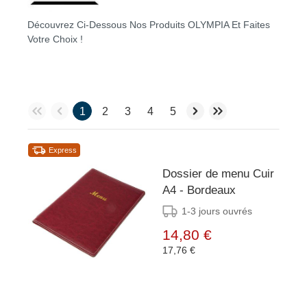
Découvrez Ci-Dessous Nos Produits OLYMPIA Et Faites
Votre Choix !
1
2
3
4
5
Express
Dossier de menu Cuir
A4 - Bordeaux
1-3 jours ouvrés
14,80 €
17,76 €