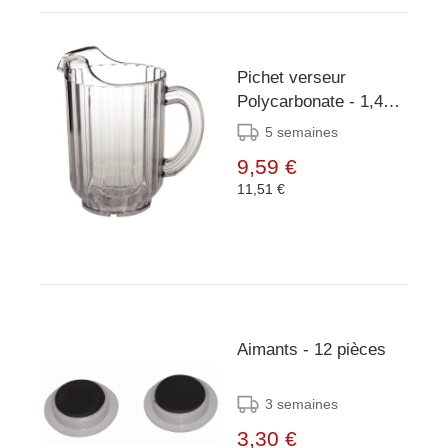
Pichet verseur
Polycarbonate - 1,4
litres
5 semaines
9,59 €
11,51 €
Aimants - 12 pièces
3 semaines
3,30 €