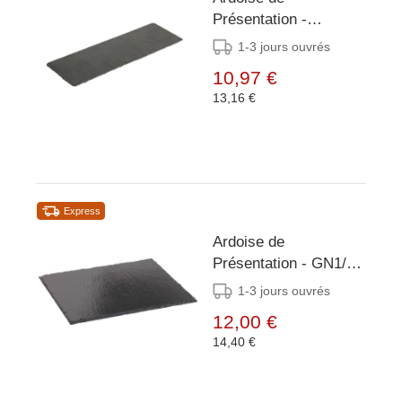
Présentation -
300x100mm - 4
1-3 jours ouvrés
Pièces
10,97 €
13,16 €
Express
Ardoise de
Présentation - GN1/3 -
2 Pièces
1-3 jours ouvrés
12,00 €
14,40 €