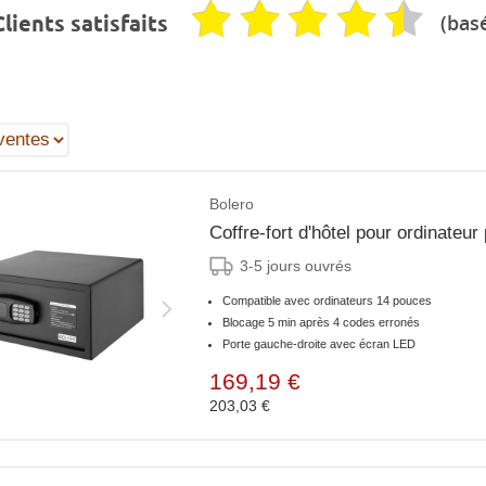
(basé
lients satisfaits
Bolero
Coffre-fort d'hôtel pour ordinateur
3-5 jours ouvrés
Compatible avec ordinateurs 14 pouces
Blocage 5 min après 4 codes erronés
Porte gauche-droite avec écran LED
169,19 €
203,03 €