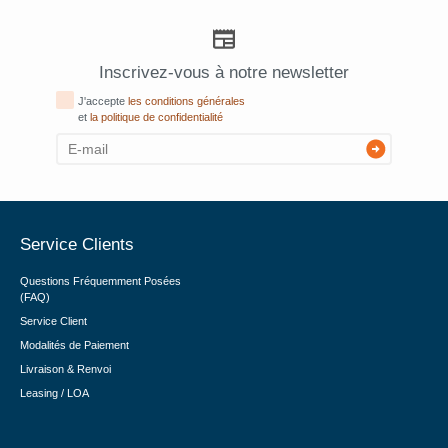
Inscrivez-vous à notre newsletter
J'accepte
les conditions générales
et
la politique de confidentialité
Service Clients
Questions Fréquemment Posées
(FAQ)
Service Client
Modalités de Paiement
Livraison & Renvoi
Leasing / LOA