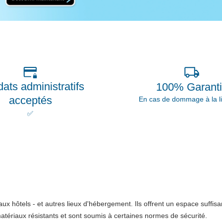
ats administratifs
100% Garant
acceptés
En cas de dommage à la li
✅
x hôtels - et autres lieux d'hébergement. Ils offrent un espace suffisan
tériaux résistants et sont soumis à certaines normes de sécurité.