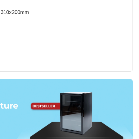
200x310x200mm