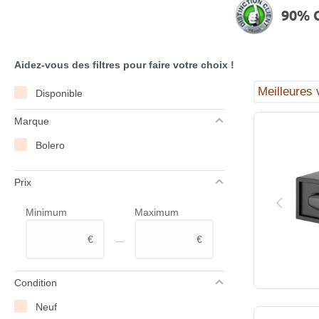
90% C
Aidez-vous des filtres pour faire votre choix !
Disponible
Marque
Bolero
Prix
Minimum
Maximum
–
€
€
Condition
Neuf