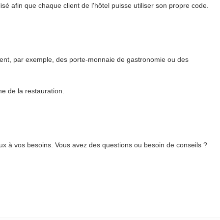
sé afin que chaque client de l'hôtel puisse utiliser son propre code.
ent, par exemple, des porte-monnaie de gastronomie ou des
e de la restauration.
x à vos besoins. Vous avez des questions ou besoin de conseils ?