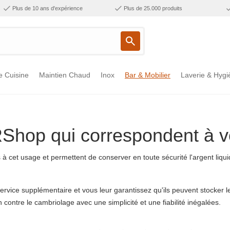
Plus de 10 ans d'expérience
Plus de 25.000 produits
e Cuisine
Maintien Chaud
Inox
Bar & Mobilier
Laverie & Hygi
RShop qui correspondent à v
cet usage et permettent de conserver en toute sécurité l'argent liquid
rvice supplémentaire et vous leur garantissez qu'ils peuvent stocker l
contre le cambriolage avec une simplicité et une fiabilité inégalées.