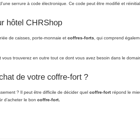
'une serrure à code électronique. Ce code peut être modifié et réinitiali
pour hôtel CHRShop
riée de caisses, porte-monnaie et
coffres-forts
, qui comprend égalem
t vous trouverez en outre tout ce dont vous avez besoin dans le domain
hat de votre coffre-fort ?
sement ? Il peut être difficile de décider quel
coffre-fort
répond le mieu
ûr d’acheter le bon
coffre-fort.