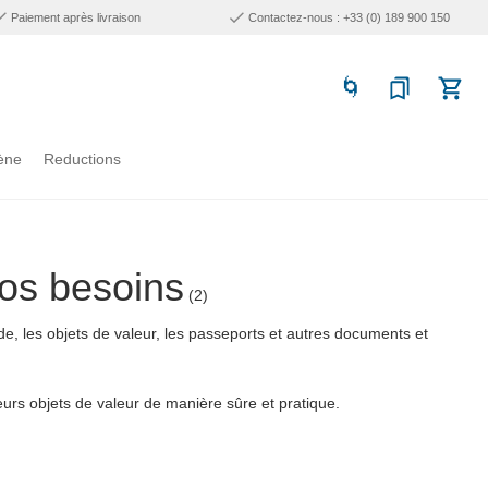
Paiement après livraison
Contactez-nous : +33 (0) 189 900 150
ène
Reductions
os besoins
(2)
e, les objets de valeur, les passeports et autres documents et
eurs objets de valeur de manière sûre et pratique.