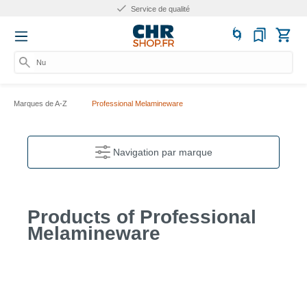
Service de qualité
Num
Marques de A-Z
Professional Melamineware
Navigation par marque
Products of Professional
Melamineware