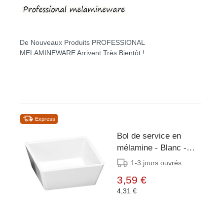
De Nouveaux Produits PROFESSIONAL
MELAMINEWARE Arrivent Très Bientôt !
Express
Bol de service en
mélamine - Blanc -
90x90mm
1-3 jours ouvrés
3,59 €
4,31 €