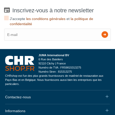
Inscrivez-vous à notre newsletter
J'accepte
les conditions générales
et
la politique de
confidentialité
JUMA International BV
6 Rue des Bateliers
92110 Clichy | France
Numéro de TVA : FR59815313275
Numéro Siren : 815313275
CHRshop est l'un des plus grands fournisseurs de matériel de restauration aux
Pays-Bas et en Belgique. Nous fournissons aussi bien les entreprises que les
particuliers.
Contactez-nous
Informations