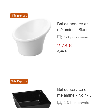
Express
Bol de service en
mélamine - Blanc -
Ø75mm
1-3 jours ouvrés
2,78 €
3,34 €
Express
Bol de service en
mélamine - Noir -
90x90mm
1-3 jours ouvrés