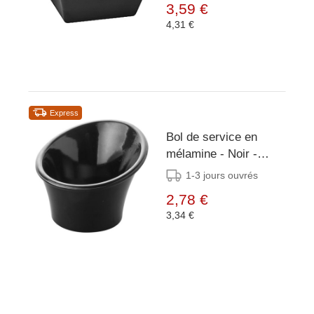
3,59 €
4,31 €
Express
Bol de service en
mélamine - Noir -
Ø75mm
1-3 jours ouvrés
2,78 €
3,34 €