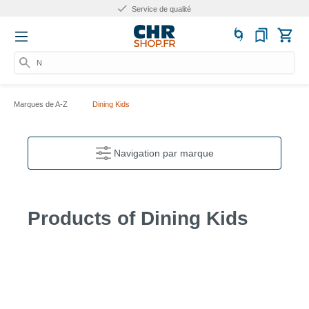
Service de qualité
Nu
Marques de A-Z
Dining Kids
Navigation par marque
Products of Dining Kids