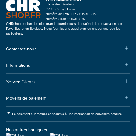
6 Rue des Bateliers
92110 Clichy | France
Numéro de TVA : FR59815313275
Numéro Siren : 815313275
CHRshop est l'un des plus grands fournisseurs de matériel de restauration aux
Pays-Bas et en Belgique. Nous fournissons aussi bien les entreprises que les
particuliers.
Contactez-nous
Informations
Service Clients
Moyens de paiement
*
Le paiement sur facture est soumis à une vérification de solvabilité positive.
Nos autres boutiques