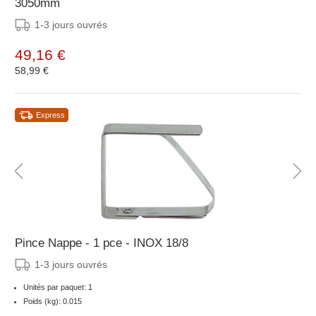
3050mm
1-3 jours ouvrés
49,16 €
58,99 €
Express
Pince Nappe - 1 pce - INOX 18/8
1-3 jours ouvrés
Unités par paquet: 1
Poids (kg): 0.015