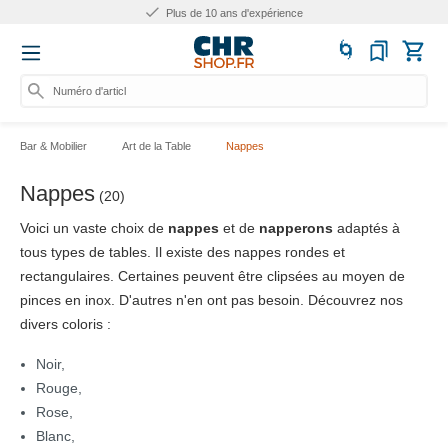
Plus de 10 ans d'expérience
Numéro d'article, catég
Bar & Mobilier
Art de la Table
Nappes
Nappes
(20)
Voici un vaste choix de
nappes
et de
napperons
adaptés à
tous types de tables. Il existe des nappes rondes et
rectangulaires. Certaines peuvent être clipsées au moyen de
pinces en inox. D'autres n'en ont pas besoin. Découvrez nos
divers coloris :
Noir,
Rouge,
Rose,
Blanc,