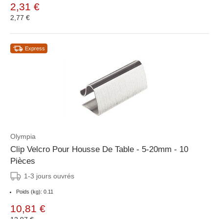
2,31 €
2,77 €
Express
Olympia
Clip Velcro Pour Housse De Table - 5-20mm - 10
Pièces
1-3 jours ouvrés
Poids (kg): 0.11
10,81 €