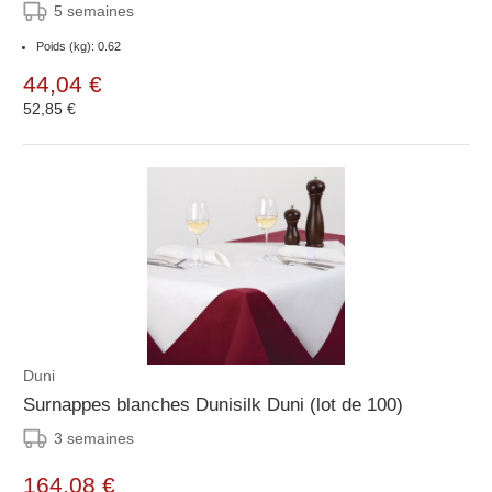
5 semaines
Poids (kg): 0.62
44,04 €
52,85 €
Duni
Surnappes blanches Dunisilk Duni (lot de 100)
3 semaines
164,08 €