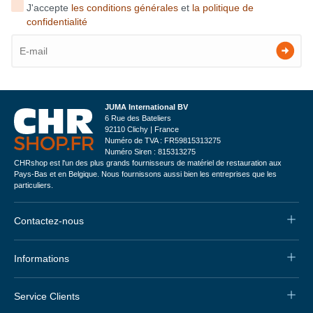
J'accepte
les conditions générales
et
la politique de
confidentialité
JUMA International BV
6 Rue des Bateliers
92110 Clichy | France
Numéro de TVA : FR59815313275
Numéro Siren : 815313275
CHRshop est l'un des plus grands fournisseurs de matériel de restauration aux
Pays-Bas et en Belgique. Nous fournissons aussi bien les entreprises que les
particuliers.
Contactez-nous
Informations
Service Clients