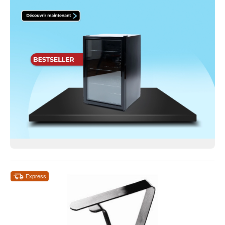
Express