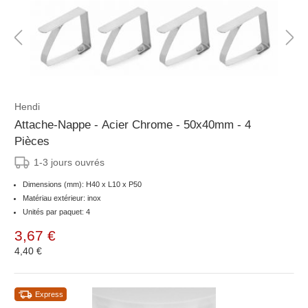
Hendi
Attache-Nappe - Acier Chrome - 50x40mm - 4
Pièces
1-3 jours ouvrés
Dimensions (mm): H40 x L10 x P50
Matériau extérieur: inox
Unités par paquet: 4
3,67 €
4,40 €
Express