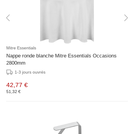
Mitre Essentials
Nappe ronde blanche Mitre Essentials Occasions
2800mm
1-3 jours ouvrés
42,77 €
51,32 €