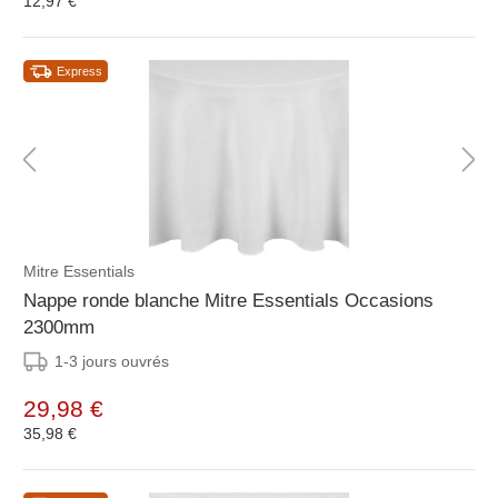
12,97 €
Express
Mitre Essentials
Nappe ronde blanche Mitre Essentials Occasions
2300mm
1-3 jours ouvrés
29,98 €
35,98 €