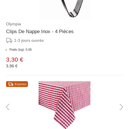
Olympia
Clips De Nappe Inox - 4 Pièces
1-3 jours ouvrés
Poids (kg): 0.06
3,30 €
3,96 €
Express