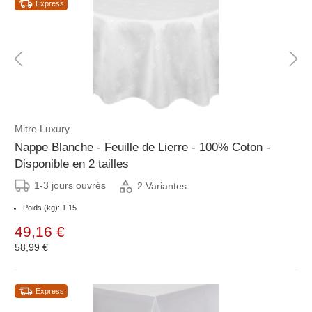
Express
Mitre Luxury
Nappe Blanche - Feuille de Lierre - 100% Coton -
Disponible en 2 tailles
1-3 jours ouvrés
2 Variantes
Poids (kg): 1.15
49,16 €
58,99 €
Express