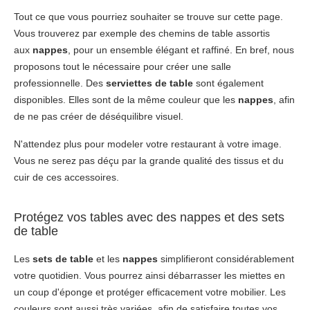
Tout ce que vous pourriez souhaiter se trouve sur cette page.
Vous trouverez par exemple des chemins de table assortis
aux
nappes
, pour un ensemble élégant et raffiné. En bref, nous
proposons tout le nécessaire pour créer une salle
professionnelle. Des
serviettes de table
sont également
disponibles. Elles sont de la même couleur que les
nappes
, afin
de ne pas créer de déséquilibre visuel.
N'attendez plus pour modeler votre restaurant à votre image.
Vous ne serez pas déçu par la grande qualité des tissus et du
cuir de ces accessoires.
Protégez vos tables avec des nappes et des sets
de table
Les
sets de table
et les
nappes
simplifieront considérablement
votre quotidien. Vous pourrez ainsi débarrasser les miettes en
un coup d'éponge et protéger efficacement votre mobilier. Les
couleurs sont aussi très variées, afin de satisfaire toutes vos