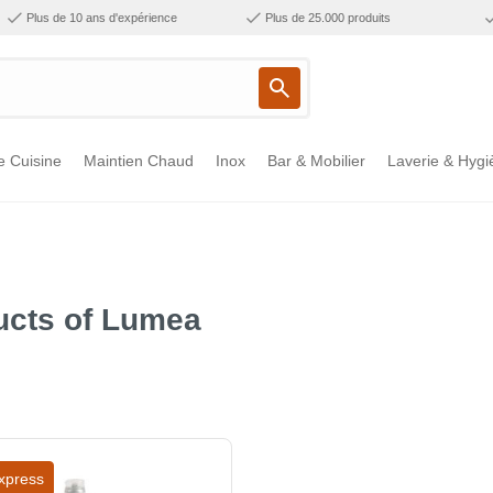
Plus de 10 ans d'expérience
Plus de 25.000 produits
e Cuisine
Maintien Chaud
Inox
Bar & Mobilier
Laverie & Hygi
ucts of Lumea
xpress