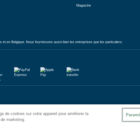
Magazine
et en Belgique. Nous fournissons aussi bien les entreprises que les particuliers.
e de cookies sur votre appareil pour améliorer la
Paramè
s de marketing.