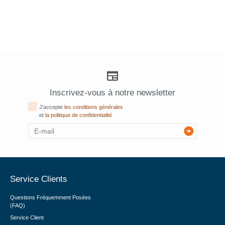
Inscrivez-vous à notre newsletter
J'accepte
les conditions générales
et
la politique de confidentialité
Service Clients
Questions Fréquemment Posées
(FAQ)
Service Client