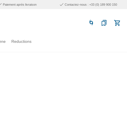
Paiement après livraison
Contactez-nous : +33 (0) 189 900 150
ène
Reductions