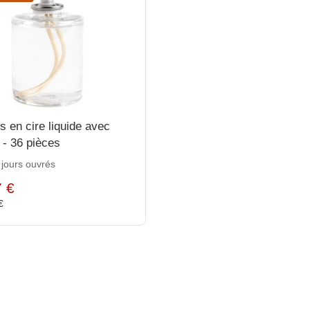
s en cire liquide avec
- 36 pièces
 jours ouvrés
7 €
 €