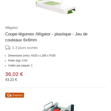
Alligator
Coupe-légumes Alligator - plastique - Jeu de
couteaux 6x6mm
1-3 jours ouvrés
Dimensions (mm): H102 x L285 x P105
Poids (kg): 0.54
Unités par paquet: 1
36,02 €
43,22 €
Express