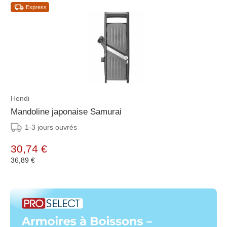
Express
Hendi
Mandoline japonaise Samurai
1-3 jours ouvrés
30,74 €
36,89 €