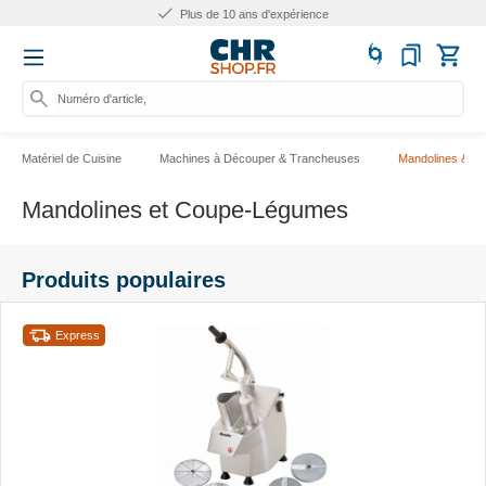
Plus de 25.000 produits
Numéro d'article, catégorie ou
Matériel de Cuisine
Machines à Découper & Trancheuses
Mandolines & C
Mandolines et Coupe-Légumes
Produits populaires
Express