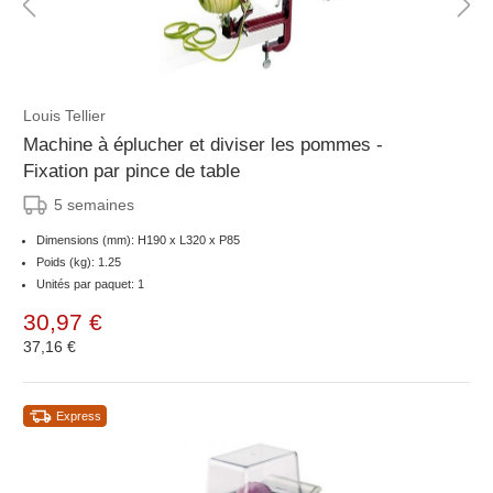
Louis Tellier
Machine à éplucher et diviser les pommes -
Fixation par pince de table
5 semaines
Dimensions (mm): H190 x L320 x P85
Poids (kg): 1.25
Unités par paquet: 1
30,97 €
37,16 €
Express