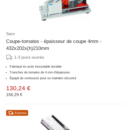
Saro
Coupe-tomates - épaisseur de coupe 4mm -
432x202x(h)210mm
1-3 jours ouvrés
Fabriqué en acier inoxydable durable
Tranches de tomates de 4 mm d'épaisseur
Équipé de ventouses pour un maintien sécurisé
130,24 €
156,29 €
Express