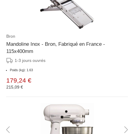
Bron
Mandoline Inox - Bron, Fabriqué en France -
115x400mm
1-3 jours ouvrés
Poids (kg): 1.63
179,24 €
215,09 €