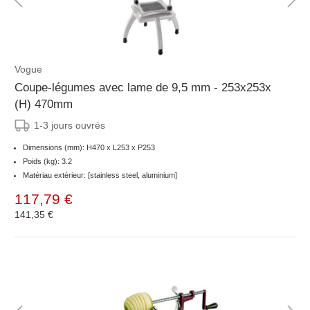
Vogue
Coupe-légumes avec lame de 9,5 mm - 253x253x
(H) 470mm
1-3 jours ouvrés
Dimensions (mm): H470 x L253 x P253
Poids (kg): 3.2
Matériau extérieur: [stainless steel, aluminium]
117,79 €
141,35 €