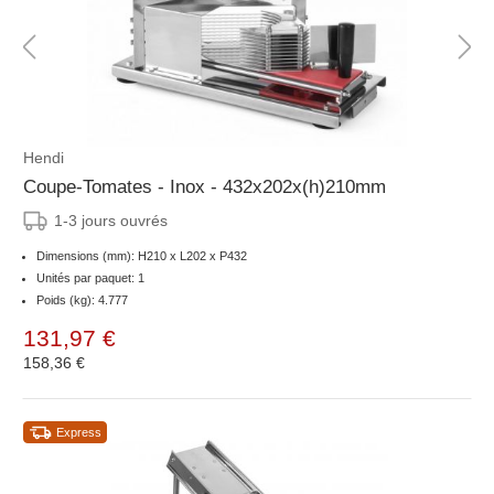
Hendi
Coupe-Tomates - Inox - 432x202x(h)210mm
1-3 jours ouvrés
Dimensions (mm): H210 x L202 x P432
Unités par paquet: 1
Poids (kg): 4.777
131,97 €
158,36 €
Express