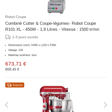
Robot Coupe
Combiné Cutter & Coupe-légumes- Robot Coupe
R101 XL - 450W - 1,9 Litres - Vitesse : 1500 tr/mn
1-3 jours ouvrés
Dimensions (mm): H495 x L220 x P280
Voltage: 230
Matériau extérieur: inox
673,71 €
808,45 €
Express