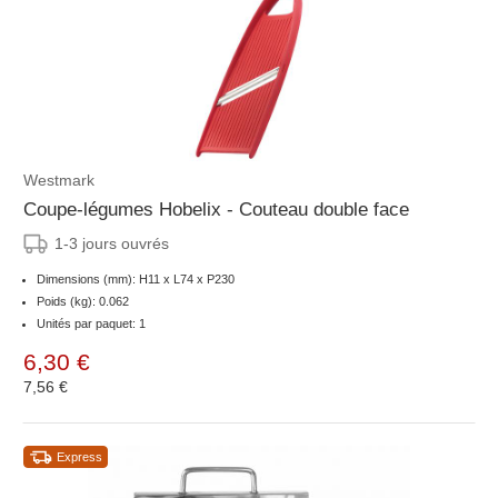
Westmark
Coupe-légumes Hobelix - Couteau double face
1-3 jours ouvrés
Dimensions (mm): H11 x L74 x P230
Poids (kg): 0.062
Unités par paquet: 1
6,30 €
7,56 €
Express