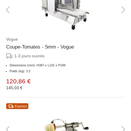
Vogue
Coupe-Tomates - 5mm - Vogue
1-3 jours ouvrés
Dimensions (mm): H387 x L191 x P199
Poids (kg): 3.2
120,86 €
145,03 €
Express