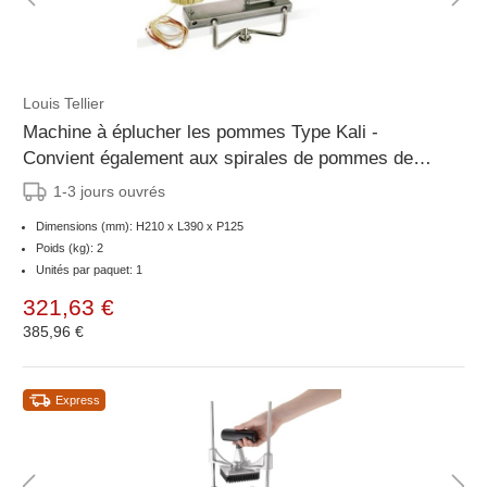
Louis Tellier
Machine à éplucher les pommes Type Kali -
Convient également aux spirales de pommes de
terre
1-3 jours ouvrés
Dimensions (mm): H210 x L390 x P125
Poids (kg): 2
Unités par paquet: 1
321,63 €
385,96 €
Express