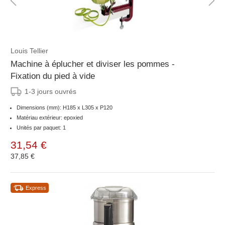
Louis Tellier
Machine à éplucher et diviser les pommes -
Fixation du pied à vide
1-3 jours ouvrés
Dimensions (mm): H185 x L305 x P120
Matériau extérieur: epoxied
Unités par paquet: 1
31,54 €
37,85 €
Express