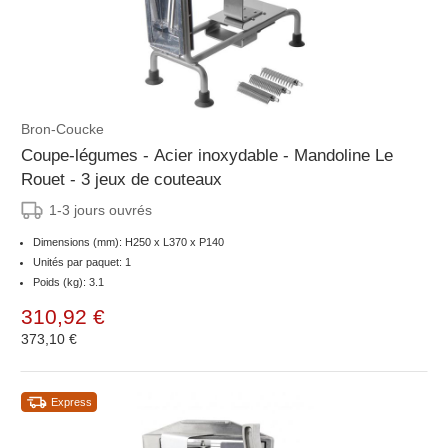
Bron-Coucke
Coupe-légumes - Acier inoxydable - Mandoline Le
Rouet - 3 jeux de couteaux
1-3 jours ouvrés
Dimensions (mm): H250 x L370 x P140
Unités par paquet: 1
Poids (kg): 3.1
310,92 €
373,10 €
Express