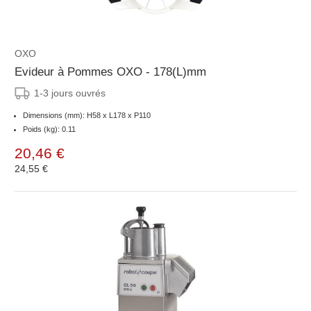
OXO
Evideur à Pommes OXO - 178(L)mm
1-3 jours ouvrés
Dimensions (mm): H58 x L178 x P110
Poids (kg): 0.11
20,46 €
24,55 €