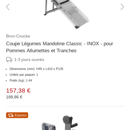
Bron-Coucke
Coupe Légumes Mandoline Classic - INOX - pour
Pommes Allumettes et Tranches
1-3 jours ouvrés
Dimensions (mm): H45 x L410 x P135
Unités par paquet: 1
Poids (kg): 1.44
157,38 €
188,86 €
Express