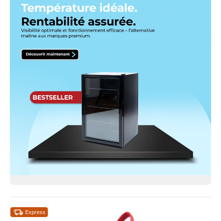
Express