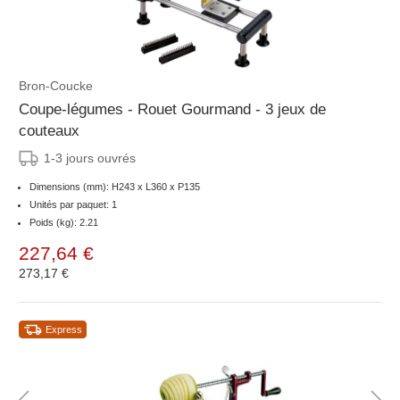
Bron-Coucke
Coupe-légumes - Rouet Gourmand - 3 jeux de
couteaux
1-3 jours ouvrés
Dimensions (mm): H243 x L360 x P135
Unités par paquet: 1
Poids (kg): 2.21
227,64 €
273,17 €
Express