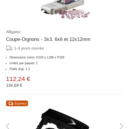
Alligator
Coupe-Oignons - 3x3. 6x6 et 12x12mm
1-3 jours ouvrés
Dimensions (mm): H120 x L280 x P105
Unités par paquet: 1
Poids (kg): 1.2
112,24 €
134,69 €
Express