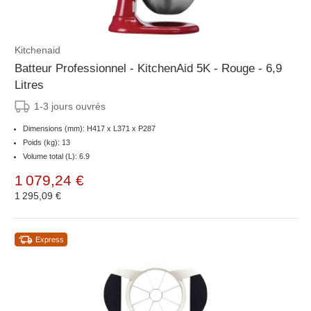
Kitchenaid
Batteur Professionnel - KitchenAid 5K - Rouge - 6,9
Litres
1-3 jours ouvrés
Dimensions (mm): H417 x L371 x P287
Poids (kg): 13
Volume total (L): 6.9
1 079,24 €
1 295,09 €
Express