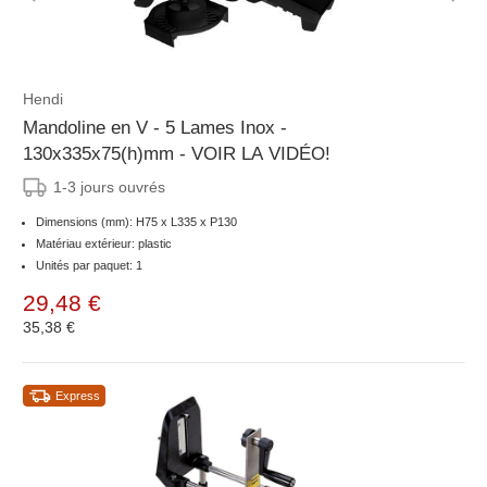
Hendi
Mandoline en V - 5 Lames Inox -
130x335x75(h)mm - VOIR LA VIDÉO!
1-3 jours ouvrés
Dimensions (mm): H75 x L335 x P130
Matériau extérieur: plastic
Unités par paquet: 1
29,48 €
35,38 €
Express