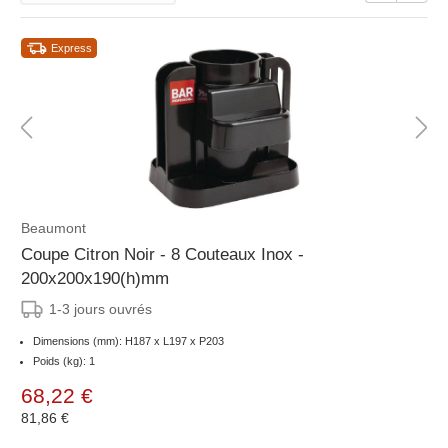
Express
Beaumont
Coupe Citron Noir - 8 Couteaux Inox -
200x200x190(h)mm
1-3 jours ouvrés
Dimensions (mm): H187 x L197 x P203
Poids (kg): 1
68,22 €
81,86 €