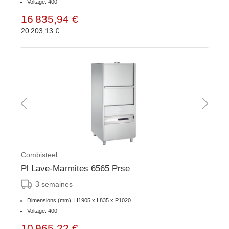
Voltage: 400
16 835,94 €
20 203,13 €
Combisteel
Pl Lave-Marmites 6565 Prse
3 semaines
Dimensions (mm): H1905 x L835 x P1020
Voltage: 400
10 965,22 €