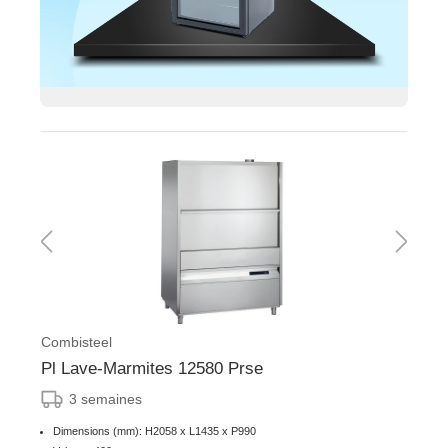
Combisteel
Pl Lave-Marmites 12580 Prse
3 semaines
Dimensions (mm): H2058 x L1435 x P990