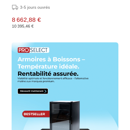
3-5 jours ouvrés
8 662,88 €
10 395,46 €