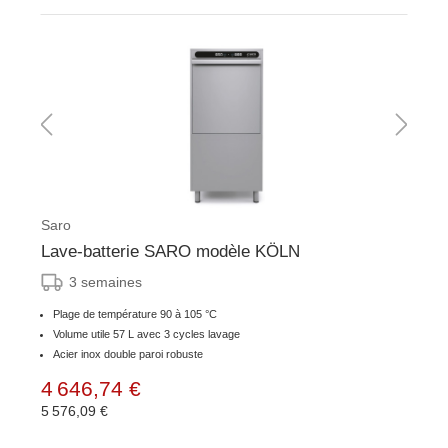
Saro
Lave-batterie SARO modèle KÖLN
3 semaines
Plage de température 90 à 105 °C
Volume utile 57 L avec 3 cycles lavage
Acier inox double paroi robuste
4 646,74 €
5 576,09 €