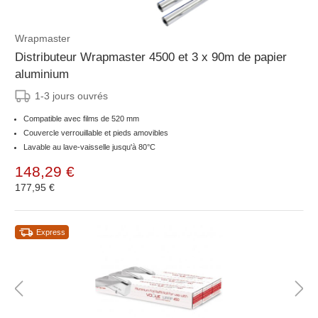
Wrapmaster
Distributeur Wrapmaster 4500 et 3 x 90m de papier
aluminium
1-3 jours ouvrés
Compatible avec films de 520 mm
Couvercle verrouillable et pieds amovibles
Lavable au lave-vaisselle jusqu'à 80°C
148,29 €
177,95 €
Express