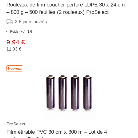
Rouleaux de film boucher perforé LDPE 30 x 24 cm
– 800 g – 500 feuilles (2 rouleaux) ProSelect
3-5 jours ouvrés
Poids (kg): 1.6
9,94 €
11,93 €
Nouveau
ProSelect
Film étirable PVC 30 cm x 300 m – Lot de 4