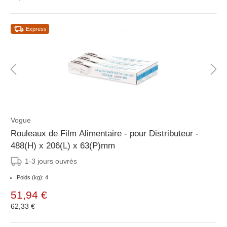
Express
Vogue
Rouleaux de Film Alimentaire - pour Distributeur -
488(H) x 206(L) x 63(P)mm
1-3 jours ouvrés
Poids (kg): 4
51,94 €
62,33 €