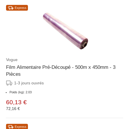
Express
Vogue
Film Alimentaire Pré-Découpé - 500m x 450mm - 3
Pièces
1-3 jours ouvrés
Poids (kg): 2.03
60,13 €
72,16 €
Express