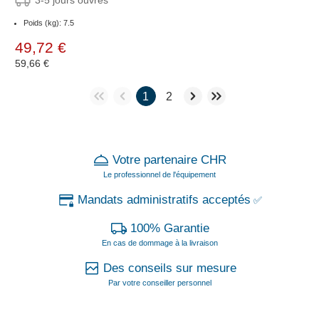
3-5 jours ouvrés
Poids (kg): 7.5
49,72 €
59,66 €
1
2
Votre partenaire CHR
Le professionnel de l'équipement
Mandats administratifs acceptés
✅
100% Garantie
En cas de dommage à la livraison
Des conseils sur mesure
Par votre conseiller personnel