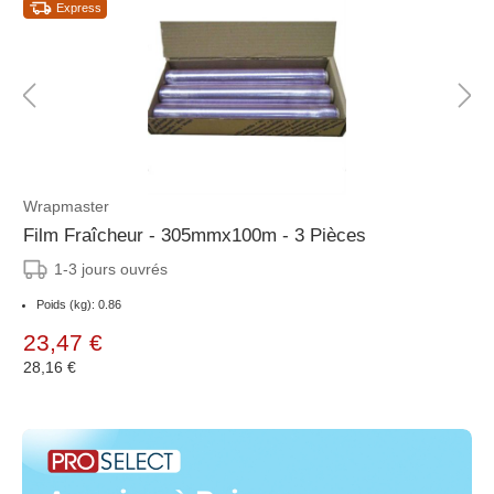
Express
Wrapmaster
Film Fraîcheur - 305mmx100m - 3 Pièces
1-3 jours ouvrés
Poids (kg): 0.86
23,47 €
28,16 €