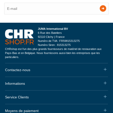
JUMA International BV
6 Rue des Bateliers
92110 Clichy | France
Numéro de TVA : FR59815313275
Numéro Siren : 815313275
CHRshop est l'un des plus grands fournisseurs de matériel de restauration aux
Pays-Bas et en Belgique. Nous fournissons aussi bien les entreprises que les
particuliers.
Contactez-nous
Informations
Service Clients
Moyens de paiement