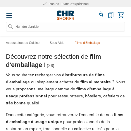
Plus de 10 ans d'expérience
Numéro d'article, catégorie
Accessoires de Cuisine
Sous-Vide
Films d'Emballage
Découvrez notre sélection de
film
d'emballage
!
(26)
Vous souhaitez recharger vos
distributeurs de films
d'emballage
ou simplement acheter du
film alimentaire
? Nous
vous proposons une large gamme de
films d'emballage à
usage professionnel
pour restaurateurs, hôteliers, cafetiers de
très bonne qualité !
Dans cette catégorie, vous retrouverez l'ensemble de nos
films
d'emballage à usage unique
pour professionnels de la
restauration rapide, traditionnelle ou collective utilisés pour la