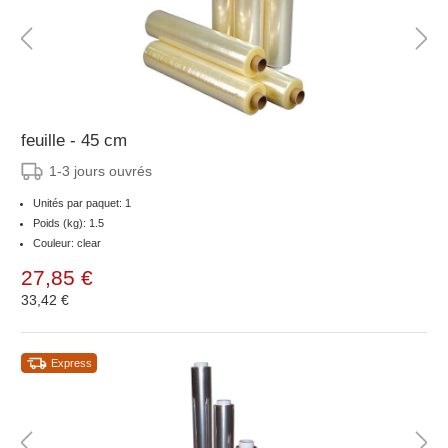
feuille - 45 cm
1-3 jours ouvrés
Unités par paquet: 1
Poids (kg): 1.5
Couleur: clear
27,85 €
33,42 €
Express