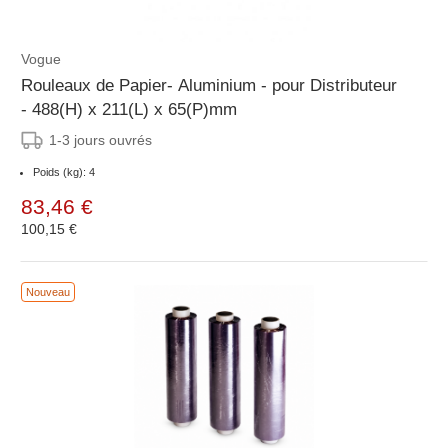
Vogue
Rouleaux de Papier- Aluminium - pour Distributeur
- 488(H) x 211(L) x 65(P)mm
1-3 jours ouvrés
Poids (kg): 4
83,46 €
100,15 €
Nouveau