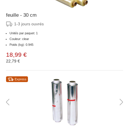
feuille - 30 cm
1-3 jours ouvrés
Unités par paquet: 1
Couleur: clear
Poids (kg): 0.945
18,99 €
22,79 €
Express