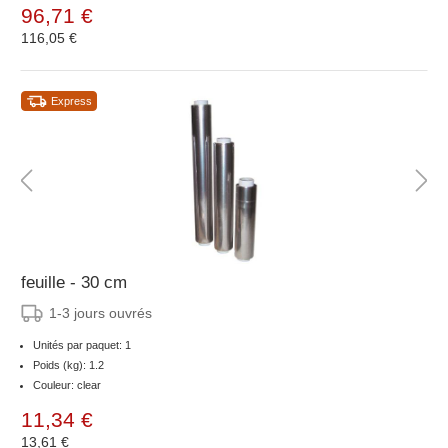
96,71 €
116,05 €
Express
feuille - 30 cm
1-3 jours ouvrés
Unités par paquet: 1
Poids (kg): 1.2
Couleur: clear
11,34 €
13,61 €