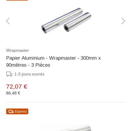
Wrapmaster
Papier Aluminium - Wrapmaster - 300mm x
90mètres - 3 Pièces
1-3 jours ouvrés
72,07 €
86,48 €
Express