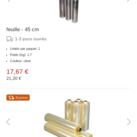
feuille - 45 cm
1-3 jours ouvrés
Unités par paquet: 1
Poids (kg): 1.7
Couleur: clear
17,67 €
21,20 €
Express