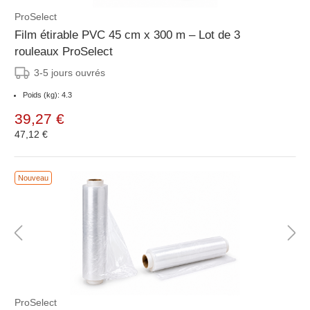
ProSelect
Film étirable PVC 45 cm x 300 m – Lot de 3
rouleaux ProSelect
3-5 jours ouvrés
Poids (kg): 4.3
39,27 €
47,12 €
Nouveau
ProSelect