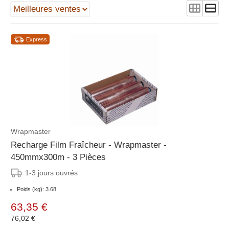
Express
Wrapmaster
Recharge Film Fraîcheur - Wrapmaster -
450mmx300m - 3 Pièces
1-3 jours ouvrés
Poids (kg): 3.68
63,35 €
76,02 €