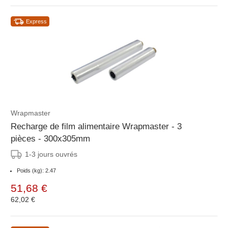
Express
Wrapmaster
Recharge de film alimentaire Wrapmaster - 3
pièces - 300x305mm
1-3 jours ouvrés
Poids (kg): 2.47
51,68 €
62,02 €