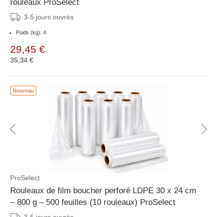
rouleaux ProSelect
3-5 jours ouvrés
Poids (kg): 4
29,45 €
35,34 €
Nouveau
ProSelect
Rouleaux de film boucher perforé LDPE 30 x 24 cm
– 800 g – 500 feuilles (10 rouleaux) ProSelect