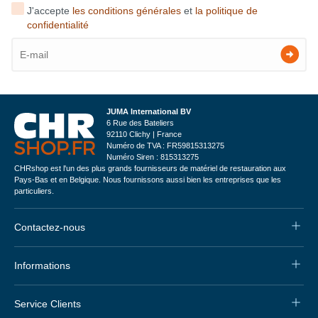
J'accepte
les conditions générales
et
la politique de
confidentialité
JUMA International BV
6 Rue des Bateliers
92110 Clichy | France
Numéro de TVA : FR59815313275
Numéro Siren : 815313275
CHRshop est l'un des plus grands fournisseurs de matériel de restauration aux
Pays-Bas et en Belgique. Nous fournissons aussi bien les entreprises que les
particuliers.
Contactez-nous
Informations
Service Clients