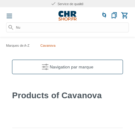
Service de qualité
Num
Marques de A-Z
Cavanova
Navigation par marque
Products of Cavanova