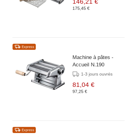
146,21 €
175,45 €
Express
Machine à pâtes -
Accueil N.190
1-3 jours ouvrés
81,04 €
97,25 €
Express