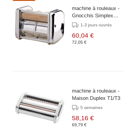
machine à rouleaux -
Gnocchis Simplex
maison
1-3 jours ouvrés
60,04 €
72,05 €
machine à rouleaux -
Maison Duplex T1/T3
5 semaines
58,16 €
69,79 €