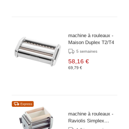
machine à rouleaux -
Maison Duplex T2/T4
5 semaines
58,16 €
69,79 €
Express
machine à rouleaux -
Raviolis Simplex
Maison