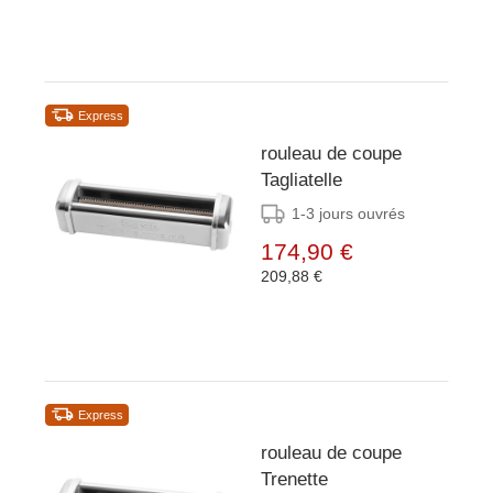
Express
rouleau de coupe
Tagliatelle
1-3 jours ouvrés
174,90 €
209,88 €
Express
rouleau de coupe
Trenette