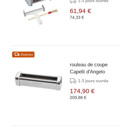
1-3 jours ouvrés
61,94 €
74,33 €
Express
rouleau de coupe
Capelli d'Angelo
1-3 jours ouvrés
174,90 €
209,88 €