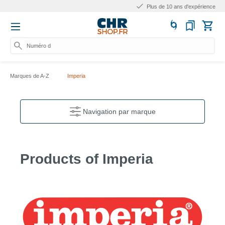
Plus de 10 ans d'expérience
Numéro d'arti
Marques de A-Z
Imperia
Navigation par marque
Products of Imperia