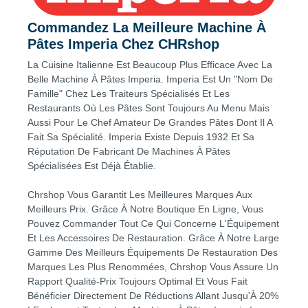
Commandez La Meilleure Machine À
Pâtes Imperia Chez CHRshop
La Cuisine Italienne Est Beaucoup Plus Efficace Avec La
Belle Machine À Pâtes Imperia. Imperia Est Un "Nom De
Famille" Chez Les Traiteurs Spécialisés Et Les
Restaurants Où Les Pâtes Sont Toujours Au Menu Mais
Aussi Pour Le Chef Amateur De Grandes Pâtes Dont Il A
Fait Sa Spécialité. Imperia Existe Depuis 1932 Et Sa
Réputation De Fabricant De Machines À Pâtes
Spécialisées Est Déjà Établie.
Chrshop Vous Garantit Les Meilleures Marques Aux
Meilleurs Prix. Grâce À Notre Boutique En Ligne, Vous
Pouvez Commander Tout Ce Qui Concerne L'Équipement
Et Les Accessoires De Restauration. Grâce À Notre Large
Gamme Des Meilleurs Équipements De Restauration Des
Marques Les Plus Renommées, Chrshop Vous Assure Un
Rapport Qualité-Prix Toujours Optimal Et Vous Fait
Bénéficier Directement De Réductions Allant Jusqu'À 20%