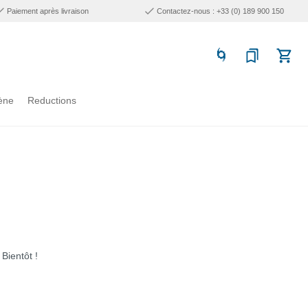
Paiement après livraison
Contactez-nous : +33 (0) 189 900 150
ène
Reductions
Bientôt !