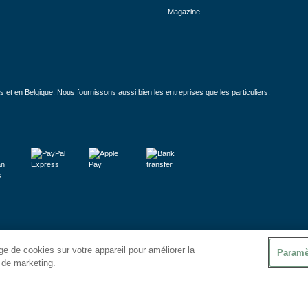
Magazine
et en Belgique. Nous fournissons aussi bien les entreprises que les particuliers.
e de cookies sur votre appareil pour améliorer la
Paramè
s de marketing.