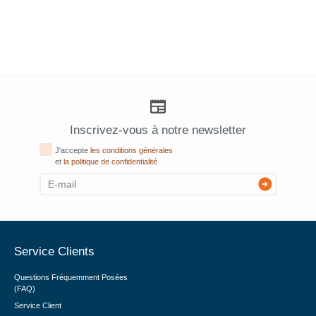
Inscrivez-vous à notre newsletter
J'accepte
les conditions générales
et
la politique de confidentialité
Service Clients
Questions Fréquemment Posées
(FAQ)
Service Client