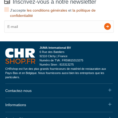
Inscrivez-vous à notre newsletter
J'accepte
les conditions générales
et
la politique de
confidentialité
JUMA International BV
6 Rue des Bateliers
92110 Clichy | France
Numéro de TVA : FR59815313275
Numéro Siren : 815313275
CHRshop est l'un des plus grands fournisseurs de matériel de restauration aux
Pays-Bas et en Belgique. Nous fournissons aussi bien les entreprises que les
particuliers.
Contactez-nous
Informations