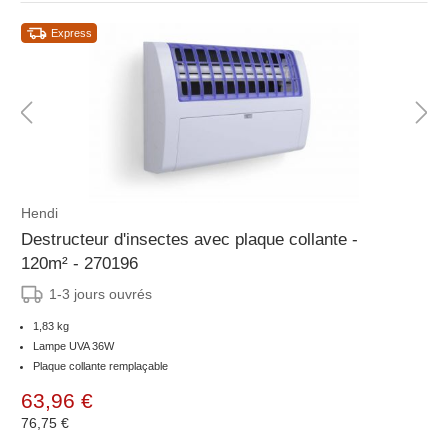
Express
Hendi
Destructeur d'insectes avec plaque collante -
120m² - 270196
1-3 jours ouvrés
1,83 kg
Lampe UVA 36W
Plaque collante remplaçable
63,96 €
76,75 €