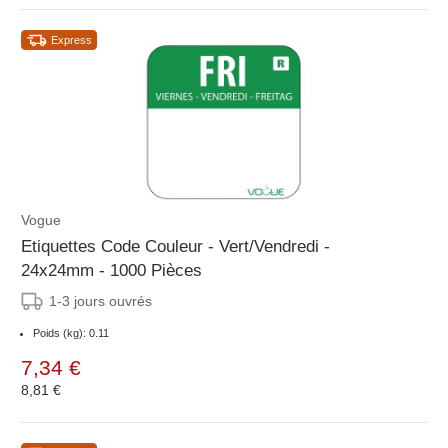
Express
Vogue
Etiquettes Code Couleur - Vert/Vendredi -
24x24mm - 1000 Pièces
1-3 jours ouvrés
Poids (kg): 0.11
7,34 €
8,81 €