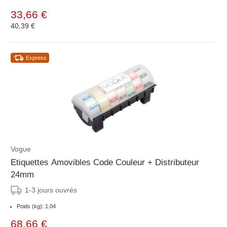
33,66 €
40,39 €
Express
Vogue
Etiquettes Amovibles Code Couleur + Distributeur
24mm
1-3 jours ouvrés
Poids (kg): 1.04
68,66 €