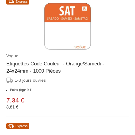
Express
Vogue
Etiquettes Code Couleur - Orange/Samedi -
24x24mm - 1000 Pièces
1-3 jours ouvrés
Poids (kg): 0.11
7,34 €
8,81 €
Express