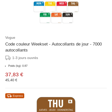
Vogue
Code couleur Weekset - Autocollants de jour - 7000
autocollants
1-3 jours ouvrés
Poids (kg): 0.87
37,83 €
45,40 €
Express