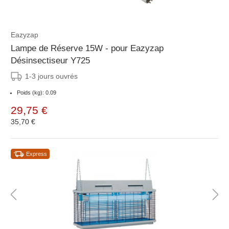
Eazyzap
Lampe de Réserve 15W - pour Eazyzap
Désinsectiseur Y725
1-3 jours ouvrés
Poids (kg): 0.09
29,75 €
35,70 €
Express