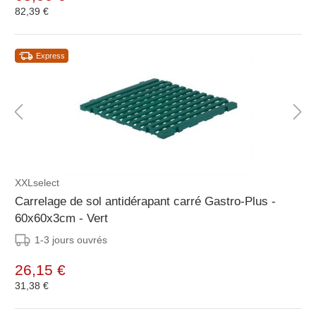
82,39 €
Express
XXLselect
Carrelage de sol antidérapant carré Gastro-Plus -
60x60x3cm - Vert
1-3 jours ouvrés
26,15 €
31,38 €