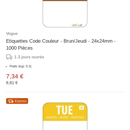
Vogue
Etiquettes Code Couleur - Brun/Jeudi - 24x24mm -
1000 Pièces
1-3 jours ouvrés
Poids (kg): 0.11
7,34 €
8,81 €
Express