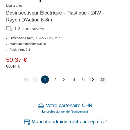
Bartscher
Désinsectiseur Électrique - Plastique - 24W -
Rayon D'Action 6-8m
1-3 jours ouvrés
Dimensions (mm): H265 x L265 x P95
Matériau extérieur: plastic
Poids (kg): 2.1
50,37 €
60,44 €
1
2
3
4
5
Votre partenaire CHR
Le professionnel de l'équipement
Mandats administratifs acceptés
✅