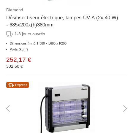
Diamond
Désinsectiseur électrique, lampes UV-A (2x 40 W)
- 685x200x(h)380mm
1-3 jours ouvrés
Dimensions (mm): H380 x L685 x P200
Poids (kg): 9
252,17 €
302,60 €
Express