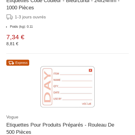
Etiquettes Code Couleur - Bleu/Lundi - 24x24mm -
1000 Pièces
1-3 jours ouvrés
Poids (kg): 0.11
7,34 €
8,81 €
Express
Vogue
Etiquettes Pour Produits Préparés - Rouleau De
500 Pièces