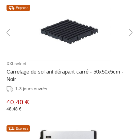
Express
XXLselect
Carrelage de sol antidérapant carré - 50x50x5cm -
Noir
1-3 jours ouvrés
40,40 €
48,48 €
Express