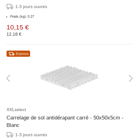
1-3 jours ouvrés
Poids (kg): 0.27
10,15 €
12,18 €
Express
XXLselect
Carrelage de sol antidérapant carré - 50x50x5cm -
Blanc
1-3 jours ouvrés