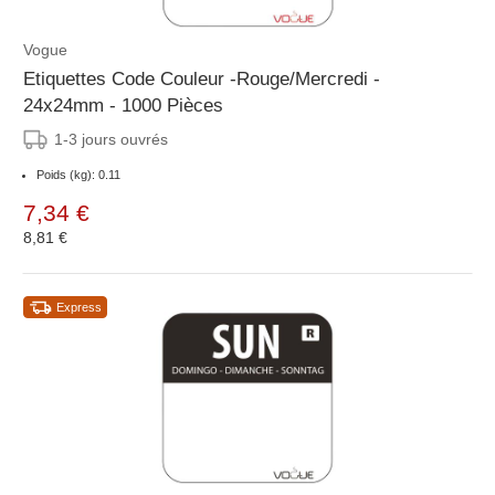
Vogue
Etiquettes Code Couleur -Rouge/Mercredi -
24x24mm - 1000 Pièces
1-3 jours ouvrés
Poids (kg): 0.11
7,34 €
8,81 €
Express