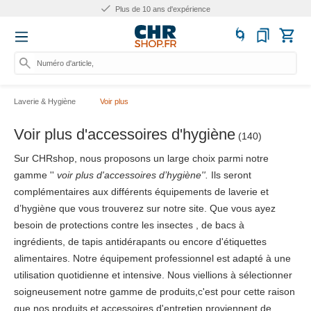
Plus de 10 ans d'expérience
Numéro d'article, catégorie
Laverie & Hygiène
Voir plus
Voir plus d'accessoires d'hygiène
(140)
Sur CHRshop, nous proposons un large choix parmi notre
gamme ''
voir plus d'accessoires d’hygiène''.
Ils seront
complémentaires aux différents équipements de laverie et
d’hygiène que vous trouverez sur notre site. Que vous ayez
besoin de protections contre les insectes , de bacs à
ingrédients, de tapis antidérapants ou encore d'étiquettes
alimentaires. Notre équipement professionnel est adapté à une
utilisation quotidienne et intensive. Nous viellions à sélectionner
soigneusement notre gamme de produits,c'est pour cette raison
que nos produits et accessoires d'entretien proviennent de