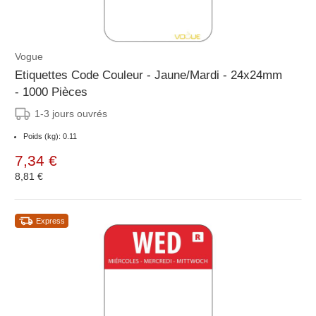
Vogue
Etiquettes Code Couleur - Jaune/Mardi - 24x24mm
- 1000 Pièces
1-3 jours ouvrés
Poids (kg): 0.11
7,34 €
8,81 €
Express