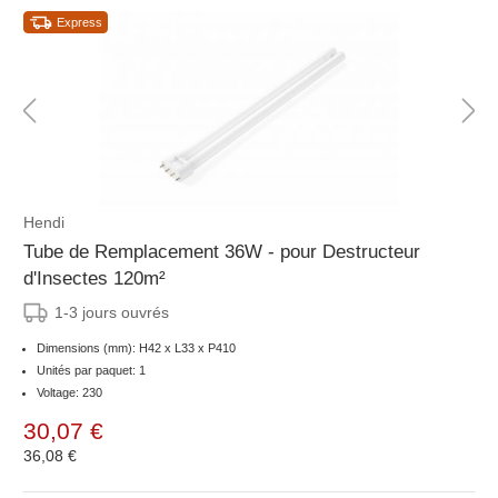
Express
Hendi
Tube de Remplacement 36W - pour Destructeur
d'Insectes 120m²
1-3 jours ouvrés
Dimensions (mm): H42 x L33 x P410
Unités par paquet: 1
Voltage: 230
30,07 €
36,08 €