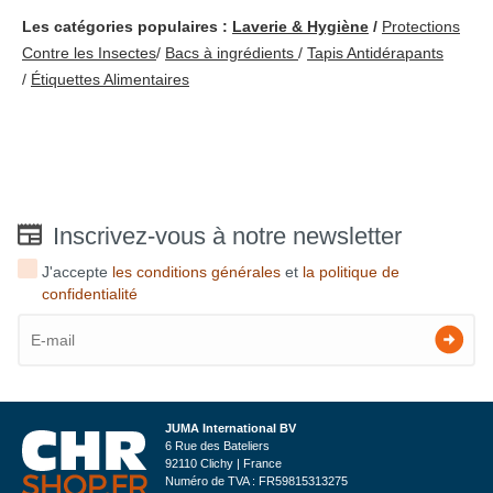
Les catégories populaires :
Laverie & Hygiène
/
Protections
Contre les Insectes
/
Bacs à ingrédients
/
Tapis Antidérapants
/
Étiquettes Alimentaires
Inscrivez-vous à notre newsletter
J'accepte
les conditions générales
et
la politique de
confidentialité
JUMA International BV
6 Rue des Bateliers
92110 Clichy | France
Numéro de TVA : FR59815313275