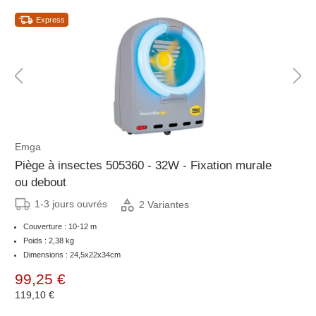
Express
Emga
Piège à insectes 505360 - 32W - Fixation murale
ou debout
1-3 jours ouvrés
2 Variantes
Couverture : 10-12 m
Poids : 2,38 kg
Dimensions : 24,5x22x34cm
99,25 €
119,10 €