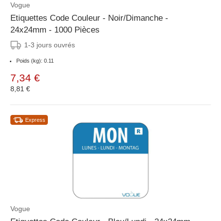
Vogue
Etiquettes Code Couleur - Noir/Dimanche -
24x24mm - 1000 Pièces
1-3 jours ouvrés
Poids (kg): 0.11
7,34 €
8,81 €
Express
Vogue