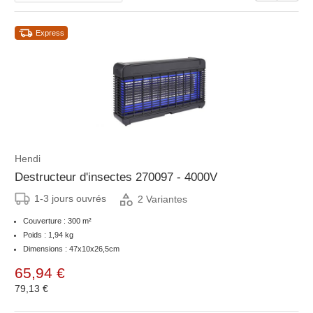
Express
Hendi
Destructeur d'insectes 270097 - 4000V
1-3 jours ouvrés
2 Variantes
Couverture : 300 m²
Poids : 1,94 kg
Dimensions : 47x10x26,5cm
65,94 €
79,13 €