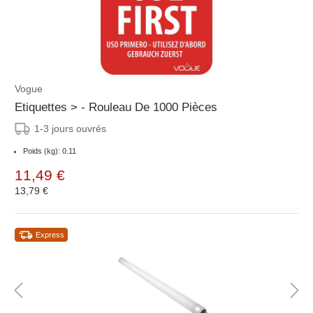
Vogue
Etiquettes > - Rouleau De 1000 Pièces
1-3 jours ouvrés
Poids (kg): 0.11
11,49 €
13,79 €
Express