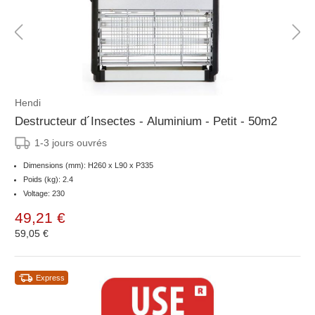
Hendi
Destructeur d´Insectes - Aluminium - Petit - 50m2
1-3 jours ouvrés
Dimensions (mm): H260 x L90 x P335
Poids (kg): 2.4
Voltage: 230
49,21 €
59,05 €
Express