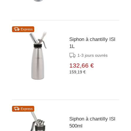
Express
Siphon à chantilly ISI
1L
1-3 jours ouvrés
132,66 €
159,19 €
Express
Siphon à chantilly ISI
500ml