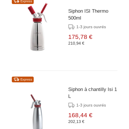
Express
Siphon ISI Thermo
500ml
1-3 jours ouvrés
175,78 €
210,94 €
Express
Siphon à chantilly Isi 1
L
1-3 jours ouvrés
168,44 €
202,13 €