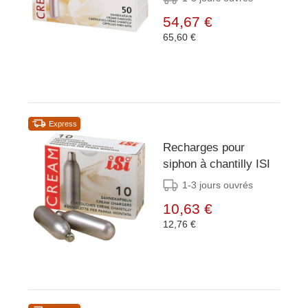
54,67 €
65,60 €
Express
Recharges pour
siphon à chantilly ISI
1-3 jours ouvrés
10,63 €
12,76 €