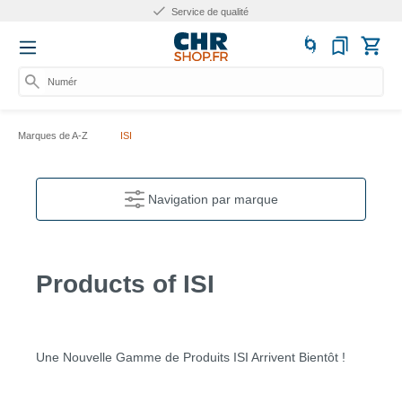
Service de qualité
Numéro
Marques de A-Z
ISI
Navigation par marque
Products of ISI
Une Nouvelle Gamme de Produits ISI Arrivent Bientôt !