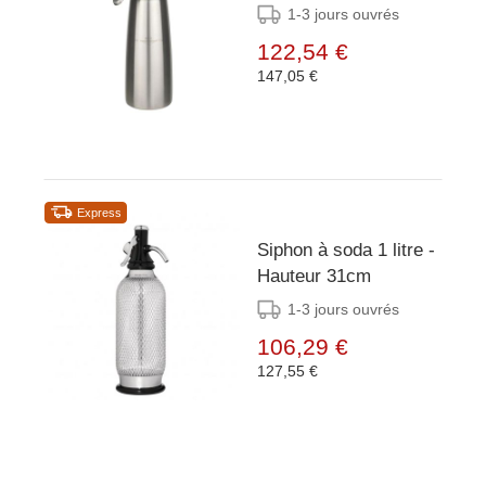
1-3 jours ouvrés
122,54 €
147,05 €
Express
Siphon à soda 1 litre -
Hauteur 31cm
1-3 jours ouvrés
106,29 €
127,55 €