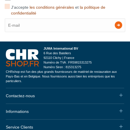
J'accepte
les conditions générales
et
la politique de
confidentialité
JUMA International BV
6 Rue des Bateliers
92110 Clichy | France
Numéro de TVA : FR59815313275
Numéro Siren : 815313275
CHRshop est l'un des plus grands fournisseurs de matériel de restauration aux
Pays-Bas et en Belgique. Nous fournissons aussi bien les entreprises que les
particuliers.
Contactez-nous
Informations
Service Clients