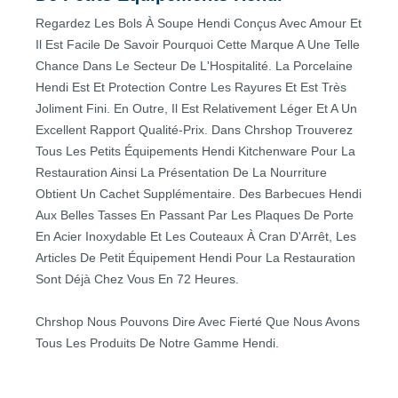
Regardez Les Bols À Soupe Hendi Conçus Avec Amour Et
Il Est Facile De Savoir Pourquoi Cette Marque A Une Telle
Chance Dans Le Secteur De L'Hospitalité. La Porcelaine
Hendi Est Et Protection Contre Les Rayures Et Est Très
Joliment Fini. En Outre, Il Est Relativement Léger Et A Un
Excellent Rapport Qualité-Prix. Dans Chrshop Trouverez
Tous Les Petits Équipements Hendi Kitchenware Pour La
Restauration Ainsi La Présentation De La Nourriture
Obtient Un Cachet Supplémentaire. Des Barbecues Hendi
Aux Belles Tasses En Passant Par Les Plaques De Porte
En Acier Inoxydable Et Les Couteaux À Cran D'Arrêt, Les
Articles De Petit Équipement Hendi Pour La Restauration
Sont Déjà Chez Vous En 72 Heures.
Chrshop Nous Pouvons Dire Avec Fierté Que Nous Avons
Tous Les Produits De Notre Gamme Hendi.