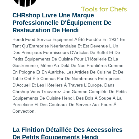
CHRshop Livre Une Marque
Professionnelle D'Équipement De
Restauration De Hendi
Hendi Food Service Equipment A Été Fondée En 1934 En
Tant Qu'Entreprise Néerlandaise Et Est Devenue L'Un
Des Principaux Fournisseurs D'Articles De Buffet Et De
Petits Équipements De Cuisine Pour L'Hôtellerie Et La
Gastronomie, Même Au-Delà De Nos Frontières Comme
En Pologne Et En Autriche. Les Articles De Cuisine Et De
Table Ont Été Connus Par De Nombreuses Entreprises
D'Accueil Et Les Hôteliers À Travers L'Europe. Dans
Chrshop Vous Trouverez Une Gamme Complète De Petits
Équipements De Cuisine Hendi, Des Bols À Soupe À La
Porcelaine Et Des Couteaux De Serveur Aux Fours À
Convection.
La Finition Détaillée Des Accessoires
De Petits Équipements Hendi