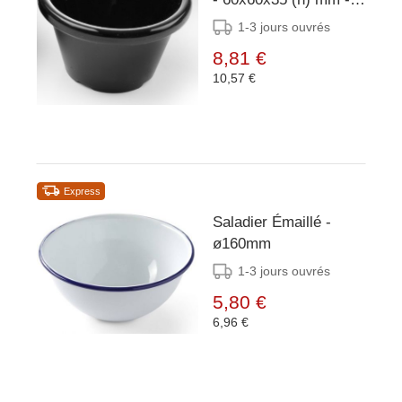
Emballé par 12
1-3 jours ouvrés
8,81 €
10,57 €
Express
Saladier Émaillé -
ø160mm
1-3 jours ouvrés
5,80 €
6,96 €