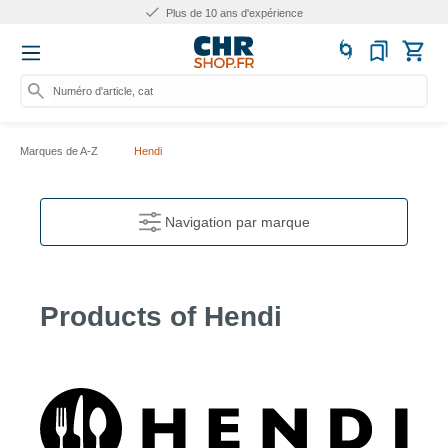
Plus de 10 ans d'expérience
Numéro d'article, catégorie
Marques de A-Z
Hendi
Navigation par marque
Products of Hendi