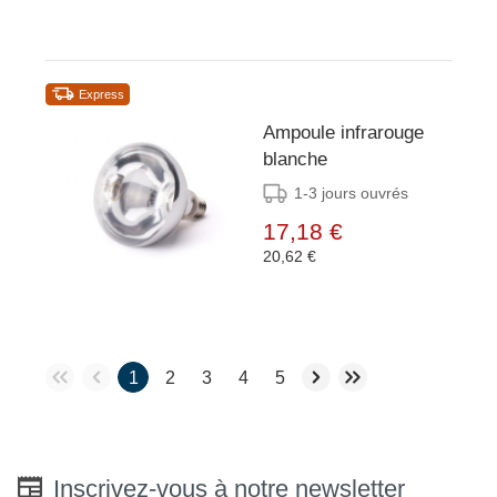
Express
Ampoule infrarouge
blanche
1-3 jours ouvrés
17,18 €
20,62 €
1
2
3
4
5
Inscrivez-vous à notre newsletter