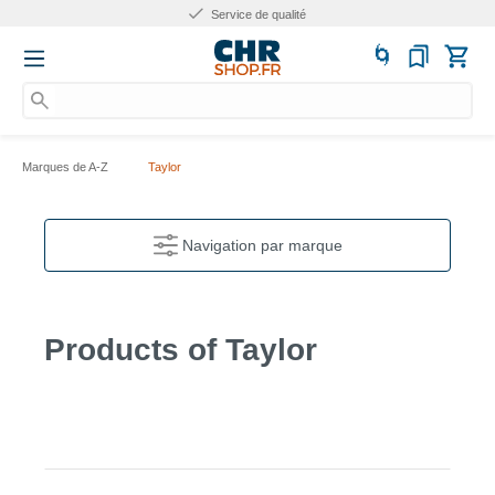
Service de qualité
N
Marques de A-Z
Taylor
Navigation par marque
Products of Taylor