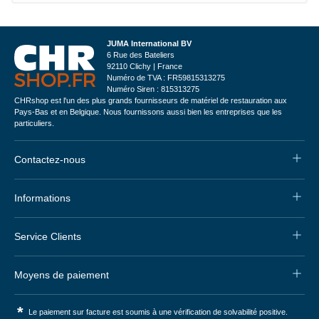
JUMA International BV
6 Rue des Bateliers
92110 Clichy | France
Numéro de TVA : FR59815313275
Numéro Siren : 815313275
CHRshop est l'un des plus grands fournisseurs de matériel de restauration aux
Pays-Bas et en Belgique. Nous fournissons aussi bien les entreprises que les
particuliers.
Contactez-nous
Informations
Service Clients
Moyens de paiement
*
Le paiement sur facture est soumis à une vérification de solvabilité positive.