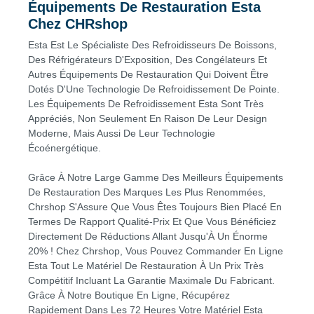
Équipements De Restauration Esta
Chez CHRshop
Esta Est Le Spécialiste Des Refroidisseurs De Boissons,
Des Réfrigérateurs D'Exposition, Des Congélateurs Et
Autres Équipements De Restauration Qui Doivent Être
Dotés D'Une Technologie De Refroidissement De Pointe.
Les Équipements De Refroidissement Esta Sont Très
Appréciés, Non Seulement En Raison De Leur Design
Moderne, Mais Aussi De Leur Technologie
Écoénergétique.
Grâce À Notre Large Gamme Des Meilleurs Équipements
De Restauration Des Marques Les Plus Renommées,
Chrshop S'Assure Que Vous Êtes Toujours Bien Placé En
Termes De Rapport Qualité-Prix Et Que Vous Bénéficiez
Directement De Réductions Allant Jusqu'À Un Énorme
20% ! Chez Chrshop, Vous Pouvez Commander En Ligne
Esta Tout Le Matériel De Restauration À Un Prix Très
Compétitif Incluant La Garantie Maximale Du Fabricant.
Grâce À Notre Boutique En Ligne, Récupérez
Rapidement Dans Les 72 Heures Votre Matériel Esta