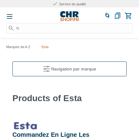
Service de qualité
Num
Marques de A-Z
Esta
Navigation par marque
Products of Esta
Commandez En Ligne Les