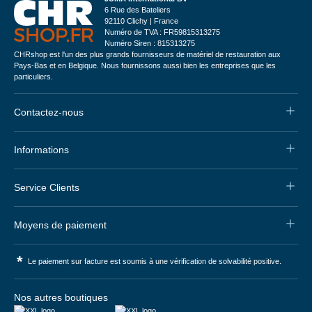
6 Rue des Bateliers
92110 Clichy | France
Numéro de TVA : FR59815313275
Numéro Siren : 815313275
CHRshop est l'un des plus grands fournisseurs de matériel de restauration aux
Pays-Bas et en Belgique. Nous fournissons aussi bien les entreprises que les
particuliers.
Contactez-nous
Informations
Service Clients
Moyens de paiement
*
Le paiement sur facture est soumis à une vérification de solvabilité positive.
Nos autres boutiques